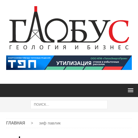
ГЛАВНАЯ
>
зиф павлик