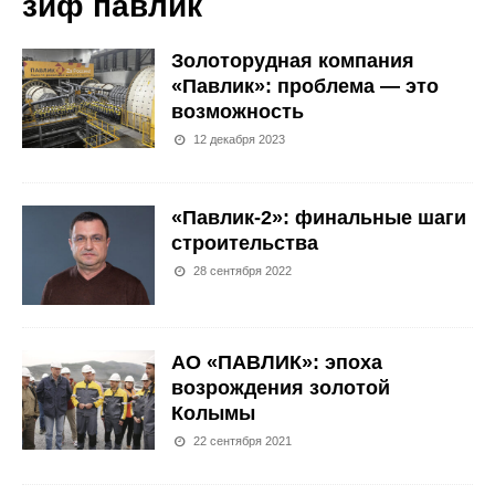
зиф павлик
Золоторудная компания
«Павлик»: проблема — это
возможность
12 декабря 2023
«Павлик-2»: финальные шаги
строительства
28 сентября 2022
АО «ПАВЛИК»: эпоха
возрождения золотой
Колымы
22 сентября 2021