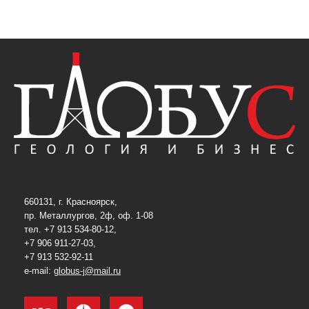
660131, г. Красноярск,
пр. Металлургов, 2ф, оф. 1-08
тел. +7 913 534-80-12,
+7 906 911-27-03,
+7 913 532-92-11
e-mail:
globus-j@mail.ru