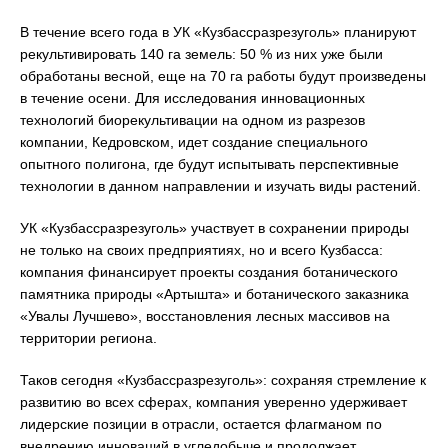
В течение всего года в УК «Кузбассразрезуголь» планируют
рекультивировать 140 га земель: 50 % из них уже были
обработаны весной, еще на 70 га работы будут произведены
в течение осени. Для исследования инновационных
технологий биорекультивации на одном из разрезов
компании, Кедровском, идет создание специального
опытного полигона, где будут испытывать перспективные
технологии в данном направлении и изучать виды растений.
УК «Кузбассразрезуголь» участвует в сохранении природы
не только на своих предприятиях, но и всего Кузбасса:
компания финансирует проекты создания ботанического
памятника природы «Артышта» и ботанического заказника
«Увалы Лучшево», восстановления лесных массивов на
территории региона.
Таков сегодня «Кузбассразрезуголь»: сохраняя стремление к
развитию во всех сферах, компания уверенно удерживает
лидерские позиции в отрасли, остается флагманом по
внедрению инноваций в угледобыче и продолжает