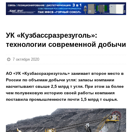
УК «Кузбассразрезуголь»:
технологии современной добычи
7 октября 2020
АО «УК «Кузбассразрезуголь» занимает второе место в
России по объемам добычи угля: запасы компании
насчитывают свыше 2,5 млрд т угля. При этом за более
чем полувековую историю своей работы компания
поставила промышленности почти 1,5 млрд т сырья.