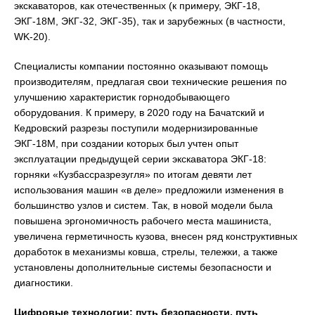
экскаваторов, как отечественных (к примеру, ЭКГ-18,
ЭКГ-18М, ЭКГ-32, ЭКГ-35), так и зарубежных (в частности,
WK-20).
Специалисты компании постоянно оказывают помощь
производителям, предлагая свои технические решения по
улучшению характеристик горнодобывающего
оборудования. К примеру, в 2020 году на Бачатский и
Кедровский разрезы поступили модернизированные
ЭКГ-18М, при создании которых был учтен опыт
эксплуатации предыдущей серии экскаватора ЭКГ-18:
горняки «Кузбассразрезугля» по итогам девяти лет
использования машин «в деле» предложили изменения в
большинство узлов и систем. Так, в новой модели была
повышена эргономичность рабочего места машиниста,
увеличена герметичность кузова, внесен ряд конструктивных
доработок в механизмы ковша, стрелы, тележки, а также
установлены дополнительные системы безопасности и
диагностики.
Цифровые технологии: путь безопасности, путь