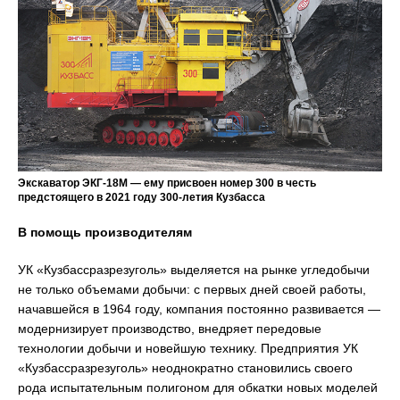
Экскаватор ЭКГ-18М — ему присвоен номер 300 в честь
предстоящего в 2021 году 300-летия Кузбасса
В помощь производителям
УК «Кузбассразрезуголь» выделяется на рынке угледобычи
не только объемами добычи: с первых дней своей работы,
начавшейся в 1964 году, компания постоянно развивается —
модернизирует производство, внедряет передовые
технологии добычи и новейшую технику. Предприятия УК
«Кузбассразрезуголь» неоднократно становились своего
рода испытательным полигоном для обкатки новых моделей