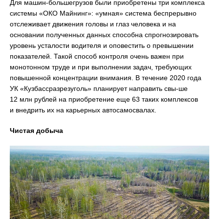
Для машин-большегрузов были приобретены три комплекса
системы «ОКО Майнинг»: «умная» система беспрерывно
отслеживает движения головы и глаз человека и на
основании полученных данных способна спрогнозировать
уровень усталости водителя и оповестить о превышении
показателей. Такой способ контроля очень важен при
монотонном труде и при выполнении задач, требующих
повышенной концентрации внимания. В течение 2020 года
УК «Кузбассразрезуголь» планирует направить свы-ше
12 млн рублей на приобретение еще 63 таких комплексов
и внедрить их на карьерных автосамосвалах.
Чистая добыча