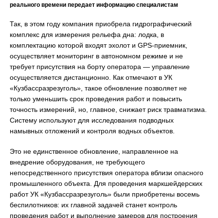
реального времени передает информацию специалистам
Так, в этом году компания приобрела гидрографический
комплекс для измерения рельефа дна: лодка, в
комплектацию которой входят эхолот и GPS-приемник,
осуществляет мониторинг в автономном режиме и не
требует присутствия на борту оператора — управление
осуществляется дистанционно. Как отмечают в УК
«Кузбассразрезуголь», такое обновление позволяет не
только уменьшить срок проведения работ и повысить
точность измерений, но, главное, снижает риск травматизма.
Систему используют для исследования подводных
намывных отложений и контроля водных объектов.
Это не единственное обновление, направленное на
внедрение оборудования, не требующего
непосредственного присутствия оператора вблизи опасного
промышленного объекта. Для проведения маркшейдерских
работ УК «Кузбассразрезуголь» были приобретены восемь
беспилотников: их главной задачей станет контроль
проведения работ и выполнение замеров для построения