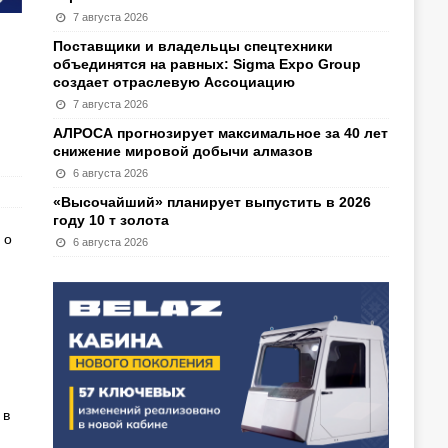
7 августа 2026
Поставщики и владельцы спецтехники
объединятся на равных: Sigma Expo Group
создает отраслевую Ассоциацию
7 августа 2026
АЛРОСА прогнозирует максимальное за 40 лет
снижение мировой добычи алмазов
6 августа 2026
«Высочайший» планирует выпустить в 2026
году 10 т золота
 о
6 августа 2026
 в