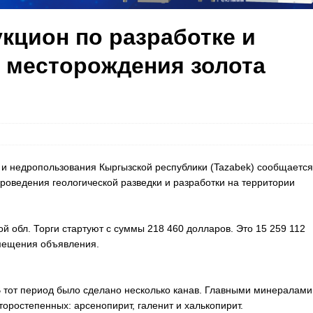
кцион по разработке и
е месторождения золота
и недропользования Кыргызской республики (Tazabek) сообщается
роведения геологической разведки и разработки на территории
й обл. Торги стартуют с суммы 218 460 долларов. Это 15 259 112
змещения объявления.
В тот период было сделано несколько канав. Главными минералами
торостепенных: арсенопирит, галенит и халькопирит.