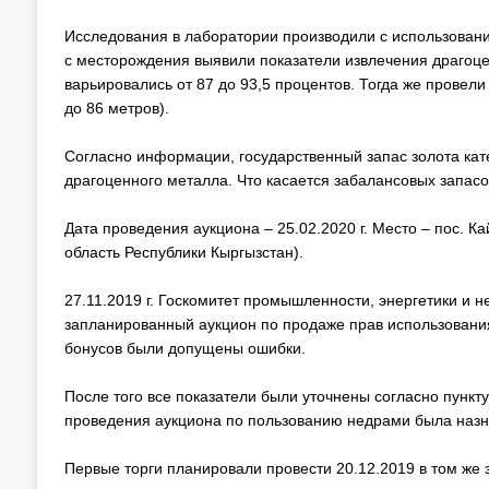
Исследования в лаборатории производили с использован
с месторождения выявили показатели извлечения драгоцен
варьировались от 87 до 93,5 процентов. Тогда же провел
до 86 метров).
Согласно информации, государственный запас золота кате
драгоценного металла. Что касается забалансовых запасо
Дата проведения аукциона – 25.02.2020 г. Место – пос. 
область Республики Кыргызстан).
27.11.2019 г. Госкомитет промышленности, энергетики и 
запланированный аукцион по продаже прав использования
бонусов были допущены ошибки.
После того все показатели были уточнены согласно пунк
проведения аукциона по пользованию недрами была назн
Первые торги планировали провести 20.12.2019 в том же 