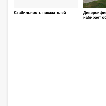
Стабильность показателей
Диверсифик
набирает о