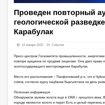
Проведен повторный ау
геологической разведк
Карабулак
14 января 2020
События
Пресс-центром Госкомитета промышленности, энергетики 
повторе аукциона по продаже лицензии. Она дает право п
золотосодержащего месторождения Карабулак.
Место его расположения – Панфиловский р-н, что в Чуйско
сомов, согласно курсу нацбанка Кыргызстана на день ра
Полезная информация
Обнаружили залежи золота еще в 1958 г. прошлого века. 
породе являются золото и пирит. Есть и целый перечень в