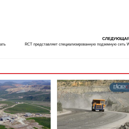
СЛЕДУЮЩА
ать
RCT представляет специализированную подземную сеть W