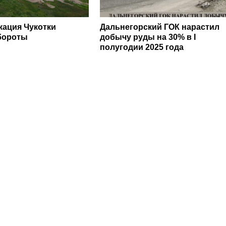
ация Чукотки
Дальнегорский ГОК нарастил
бороты
добычу руды на 30% в I
полугодии 2025 года