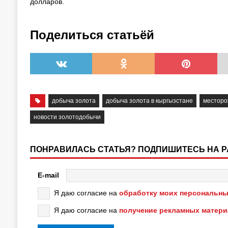
долларов.
Поделиться статьёй
добыча золота
добыча золота в кыргызстане
месторо
новости золотодобычи
ПОНРАВИЛАСЬ СТАТЬЯ? ПОДПИШИТЕСЬ НА 
E-mail
Я даю согласие на
обработку моих персональны
Я даю согласие на
получение рекламных матер