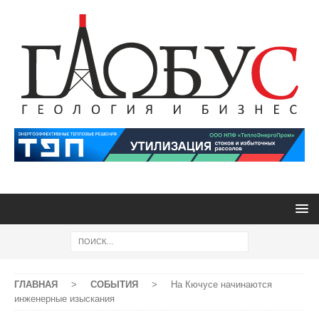
ГЛАВНАЯ
>
СОБЫТИЯ
>
На Кючусе начинаются
инженерные изыскания