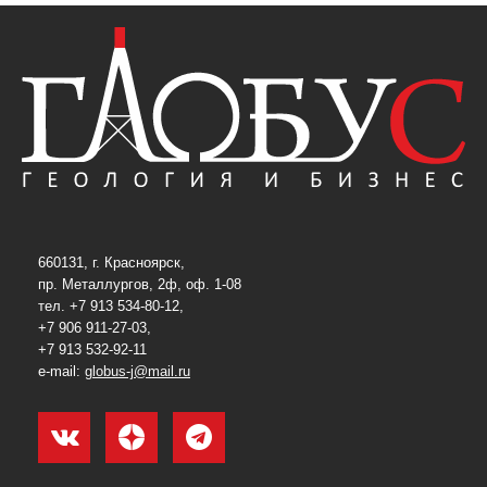
660131, г. Красноярск,
пр. Металлургов, 2ф, оф. 1-08
тел. +7 913 534-80-12,
+7 906 911-27-03,
+7 913 532-92-11
e-mail:
globus-j@mail.ru