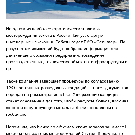
На одном из наиболее стратегически значимых
месторождений золота в России, Кючус, стартуют
инженерные изыскания. Работы ведет ПАО «Селигдар». По
результатам изысканий будет собрана информация для
дальнейшего создания предприятия, возведения
производственных, технических объектов, инфраструктуры и
пр.
Также компания завершает процедуры по согласованию
ТЭО постоянных разведочных кондиций — пакет документов
передан на рассмотрение в ГКЗ. Утверждение кондиций
станет основанием для того, чтобы ресурсы Кючуса, включая
золото и сопутствующие металлы, были поставлены на
госбаланс.
Напомним, что Кючус по объемам своих запасов занимает II
место среди золотых месторождений Якутии. В результате