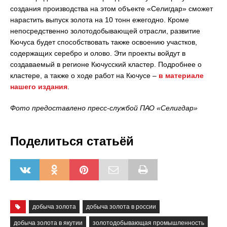
создания производства на этом объекте «Селигдар» сможет
нарастить выпуск золота на 10 тонн ежегодно. Кроме
непосредственно золотодобывающей отрасли, развитие
Кючуса будет способствовать также освоению участков,
содержащих серебро и олово. Эти проекты войдут в
создаваемый в регионе Кючусский кластер. Подробнее о
кластере, а также о ходе работ на Кючусе –
в материале
нашего издания
.
Фото предоставлено пресс-службой ПАО «Селигдар»
Поделиться статьёй
добыча золота
добыча золота в россии
добыча золота в якутии
золотодобывающая промышленность