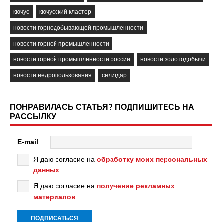
кючус
кючусский кластер
новости горнодобывающей промышленности
новости горной промышленности
новости горной промышленности россии
новости золотодобычи
новости недропользования
селигдар
ПОНРАВИЛАСЬ СТАТЬЯ? ПОДПИШИТЕСЬ НА
РАССЫЛКУ
E-mail
Я даю согласие на
обработку моих персональных
данных
Я даю согласие на
получение рекламных
материалов