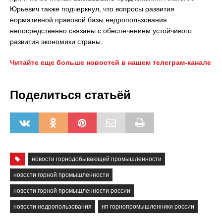
Юрьевич также подчеркнул, что вопросы развития
нормативной правовой базы недропользования
непосредственно связаны с обеспечением устойчивого
развития экономики страны.
Читайте еще больше новостей в нашем телеграм-канале
Поделиться статьёй
новости горнодобывающей промышленности
новости горной промышленности
новости горной промышленности россии
новости недропользования
нп горнопромышленники россии