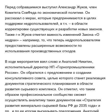
Перед собравшимися выступил Александр Жуков, член
Комитета СовФеда по экономической политике. Он
рассказал о мерах, которые предпринимаются в целях
поддержки недропользователей, в т.ч. – в области
корректировки существующих и разработки новых законов.
Также г-н Жуков отметил важность изменений Закона «О
недрах» – например, то, что теперь недропользователям
предоставлены расширенные возможности по
использования производственных отходов.
В ходе мероприятия взял слово и Анатолий Никитин,
исполнительный директор НП «Горнопромышленники
России». Он обратился с предложением о создании
консультативного совета, целью которого станет реализация
документов стратегического планирования в области
развития сырьевого комплекса. Он отметил, что таким
образом профессиональное сообщество сможет
осуществлять аналитику таких документов как «Стратегия
развития минерально-сырьевой базы РФ до 2035 года» и
пр., и по ее итогам высказывать предложения. Анатолий