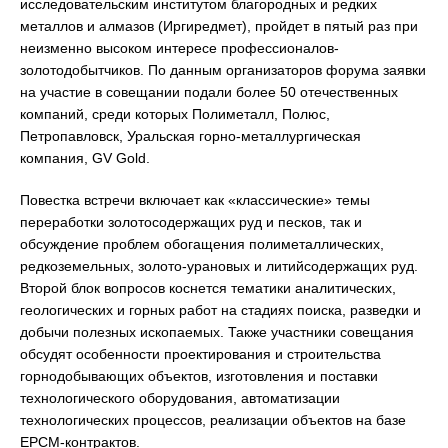
исследовательским институтом благородных и редких
металлов и алмазов (Иргиредмет), пройдет в пятый раз при
неизменно высоком интересе профессионалов-
золотодобытчиков. По данным организаторов форума заявки
на участие в совещании подали более 50 отечественных
компаний, среди которых Полиметалл, Полюс,
Петропавловск, Уральская горно-металлургическая
компания, GV Gold.
Повестка встречи включает как «классические» темы
переработки золотосодержащих руд и песков, так и
обсуждение проблем обогащения полиметаллических,
редкоземельных, золото-урановых и литийсодержащих руд.
Второй блок вопросов коснется тематики аналитических,
геологических и горных работ на стадиях поиска, разведки и
добычи полезных ископаемых. Также участники совещания
обсудят особенности проектирования и строительства
горнодобывающих объектов, изготовления и поставки
технологического оборудования, автоматизации
технологических процессов, реализации объектов на базе
EPCM-контрактов.