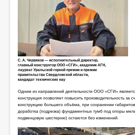
С. А. Червяков — исполнительный директор,
главный конструктор ООО «СГИ», академик АГН,
лауреат Уральской горной премии и премии
правительства Свердловской области,
кандидат технических нау
Одним из направлений деятельности ООО «СГИ» является
конструкция позволяет повысить производительность за
конструкцию большего объёма, при сохранении габаритов
доработка (подрезка) фундаментных тумб под опоры мель
подвенцовую шестерню) остаются без изменений.