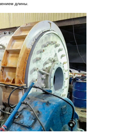
шением длины.