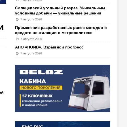
Солнцевский угольный разрез. Уникальным
условиям добычи — уникальные решения
4 августа 2026
и
Применение разработанных ранее методов и
средств вентиляции в метрополитене
4 августа 2026
АНО «НОИВ». Взрывной прогресс
4 августа 2026
ой