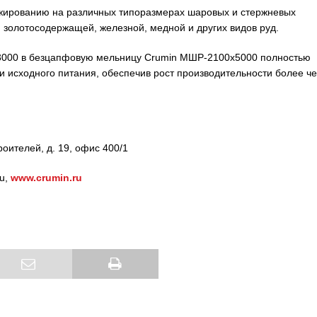
ированию на различных типоразмерах шаровых и стержневых
 золотосодержащей, железной, медной и других видов руд.
0 в безцапфовую мельницу Crumin МШР-2100х5000 полностью
 исходного питания, обеспечив рост производительности более ч
роителей, д. 19, офис 400/1
ru,
www.crumin.ru