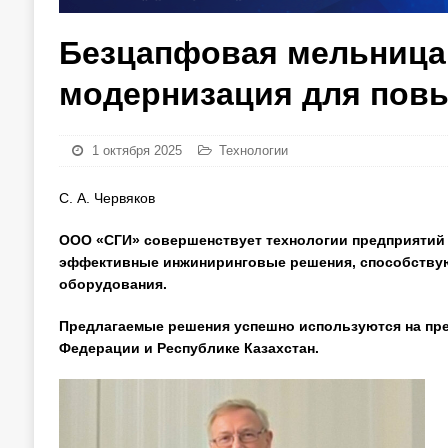
Безцапфовая мельница
модернизация для пов
1 октября 2025
Технологии
С. А. Червяков
ООО «СГИ» совершенствует технологии предприятий 
эффективные инжиниринговые решения, способству
оборудования.
Предлагаемые решения успешно используются на пре
Федерации и Республике Казахстан.