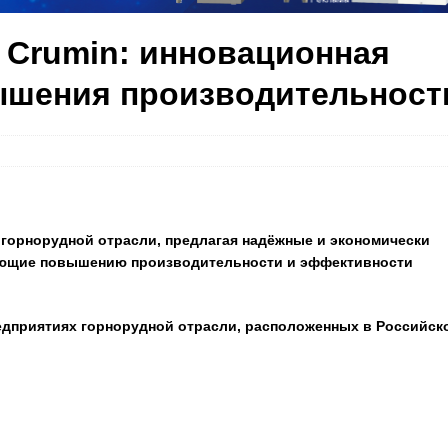
 Crumin: инновационная
ышения производительност
горнорудной отрасли, предлагая надёжные и экономически
ющие повышению производительности и эффективности
дприятиях горнорудной отрасли, расположенных в Российск