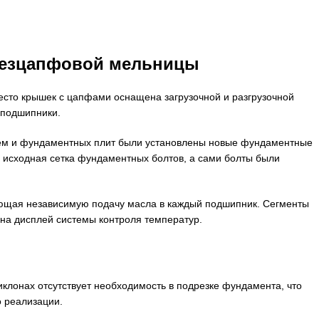
безцапфовой мельницы
то крышек с цапфами оснащена загрузочной и разгрузочной
 подшипники.
ем и фундаментных плит были установлены новые фундаментные
 исходная сетка фундаментных болтов, а сами болты были
ющая независимую подачу масла в каждый подшипник. Сегменты
на дисплей системы контроля температур.
И
онах отсутствует необходимость в подрезке фундамента, что
о реализации.