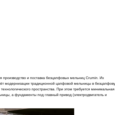
 производство и поставка безцапфовых мельниц Crumin. Их
 счёт модернизации традиционной цапфовой мельницы в безцапфов
 технологического пространства. При этом требуется минимальная
ницы, а фундаменты под главный привод (электродвигатель и