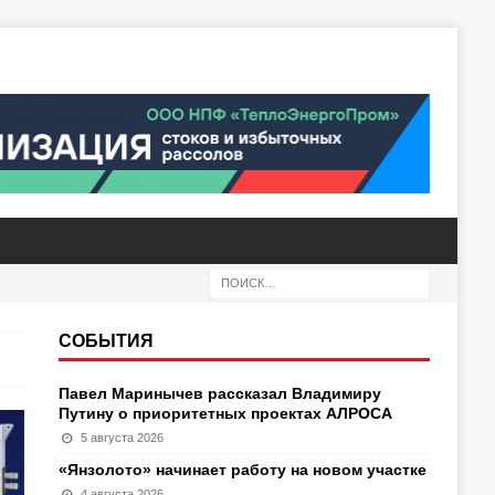
СОБЫТИЯ
Павел Маринычев рассказал Владимиру
Путину о приоритетных проектах АЛРОСА
5 августа 2026
«Янзолото» начинает работу на новом участке
4 августа 2026