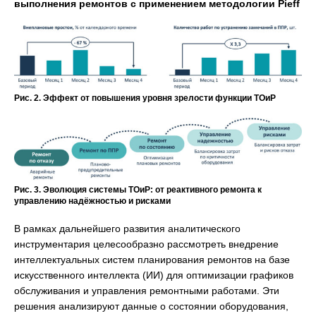
выполнения ремонтов с применением методологии Pieff
Рис. 2. Эффект от повышения уровня зрелости функции ТОиР
Рис. 3. Эволюция системы ТОиР: от реактивного ремонта к
управлению надёжностью и рисками
В рамках дальнейшего развития аналитического
инструментария целесообразно рассмотреть внедрение
интеллектуальных систем планирования ремонтов на базе
искусственного интеллекта (ИИ) для оптимизации графиков
обслуживания и управления ремонтными работами. Эти
решения анализируют данные о состоянии оборудования,