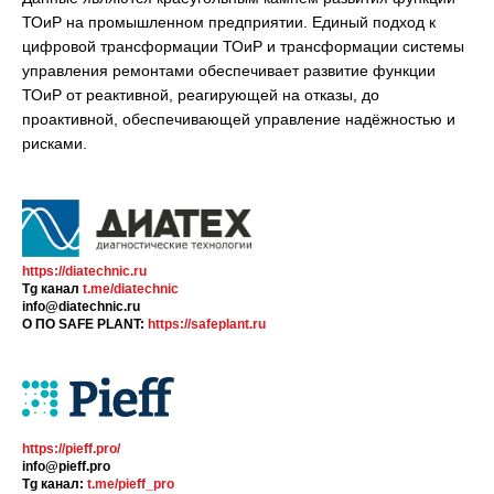
ТОиР на промышленном предприятии. Единый подход к
цифровой трансформации ТОиР и трансформации системы
управления ремонтами обеспечивает развитие функции
ТОиР от реактивной, реагирующей на отказы, до
проактивной, обеспечивающей управление надёжностью и
рисками.
https://diatechnic.ru
Tg канал
t.me/diatechnic
info@diatechnic.ru
О ПО SAFE PLANT:
https://safeplant.ru
https://pieff.pro/
info@pieff.pro
Tg канал:
t.me/pieff_pro