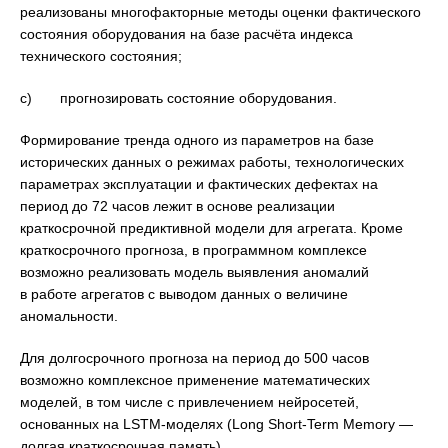
реализованы многофакторные методы оценки фактического
состояния оборудования на базе расчёта индекса
технического состояния;
с) прогнозировать состояние оборудования.
Формирование тренда одного из параметров на базе
исторических данных о режимах работы, технологических
параметрах эксплуатации и фактических дефектах на
период до 72 часов лежит в основе реализации
краткосрочной предиктивной модели для агрегата. Кроме
краткосрочного прогноза, в программном комплексе
возможно реализовать модель выявления аномалий
в работе агрегатов с выводом данных о величине
аномальности.
Для долгосрочного прогноза на период до 500 часов
возможно комплексное применение математических
моделей, в том числе с привлечением нейросетей,
основанных на LSTM-моделях (Long Short-Term Memory —
долгая краткосрочная память).