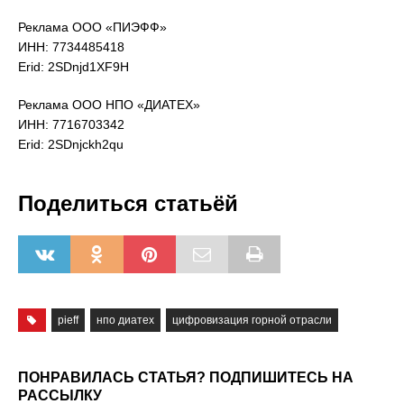
Реклама ООО «ПИЭФФ»
ИНН: 7734485418
Erid: 2SDnjd1XF9H
Реклама ООО НПО «ДИАТЕХ»
ИНН: 7716703342
Erid: 2SDnjckh2qu
Поделиться статьёй
pieff
нпо диатех
цифровизация горной отрасли
ПОНРАВИЛАСЬ СТАТЬЯ? ПОДПИШИТЕСЬ НА
РАССЫЛКУ