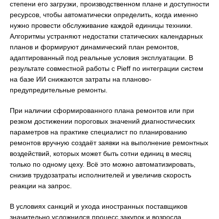
степени его загрузки, производственном плане и доступности
ресурсов, чтобы автоматически определить, когда именно
нужно провести обслуживание каждой единицы техники.
Алгоритмы устраняют недостатки статических календарных
планов и формируют динамический план ремонтов,
адаптированный под реальные условия эксплуатации. В
результате совместной работы с Pieff по интеграции систем
на базе ИИ снижаются затраты на планово-
предупредительные ремонты.
При наличии сформированного плана ремонтов или при
резком достижении пороговых значений диагностических
параметров на практике специалист по планированию
ремонтов вручную создаёт заявки на выполнение ремонтных
воздействий, которых может быть сотни единиц в месяц
только по одному цеху. Всё это можно автоматизировать,
снизив трудозатраты исполнителей и увеличив скорость
реакции на запрос.
В условиях санкций и ухода иностранных поставщиков
значительно усложнился процесс закупок и возросла