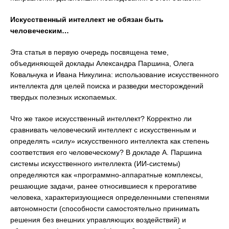
Искусственный интеллект не обязан быть
человеческим…
Эта статья в первую очередь посвящена теме,
объединяющей доклады Александра Паршина, Олега
Ковальчука и Ивана Никулина: использование искусственного
интеллекта для целей поиска и разведки месторождений
твердых полезных ископаемых.
Что же такое искусственный интеллект? Корректно ли
сравнивать человеческий интеллект с искусственным и
определять «силу» искусственного интеллекта как степень
соответствия его человеческому? В докладе А. Паршина
системы искусственного интеллекта (ИИ-системы)
определяются как «программно-аппаратные комплексы,
решающие задачи, ранее относившиеся к прерогативе
человека, характеризующиеся определенными степенями
автономности (способности самостоятельно принимать
решения без внешних управляющих воздействий) и