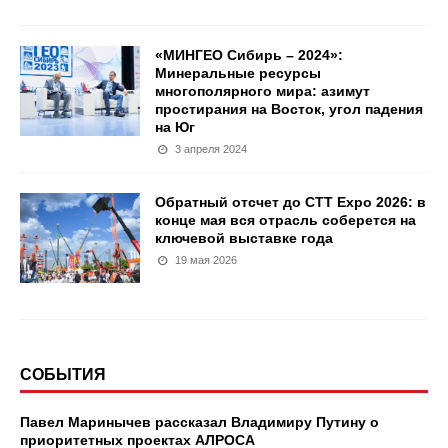
«МИНГЕО Сибирь – 2024»:
Минеральные ресурсы
многополярного мира: азимут
простирания на Восток, угол падения
на Юг
3 апреля 2024
Обратный отсчет до CTT Expo 2026: в
конце мая вся отрасль соберется на
ключевой выставке года
19 мая 2026
СОБЫТИЯ
Павел Маринычев рассказал Владимиру Путину о
приоритетных проектах АЛРОСА