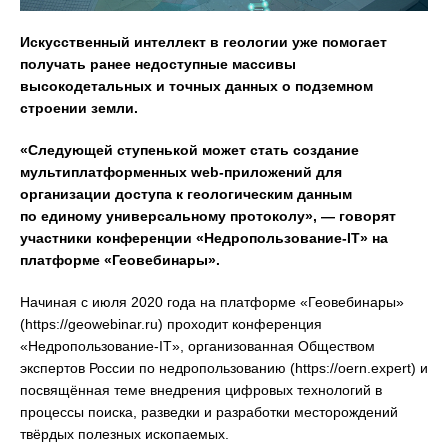
Искусственный интеллект в геологии уже помогает
получать ранее недоступные массивы
высокодетальных и точных данных о подземном
строении земли.
«Следующей ступенькой может стать создание
мультиплатформенных web-приложений для
организации доступа к геологическим данным
по единому универсальному протоколу», — говорят
участники конференции «Недропользование-IT» на
платформе «Геовебинары».
Начиная с июля 2020 года на платформе «Геовебинары»
(https://geowebinar.ru) проходит конференция
«Недропользование-IT», организованная Обществом
экспертов России по недропользованию (https://oern.expert) и
посвящённая теме внедрения цифровых технологий в
процессы поиска, разведки и разработки месторождений
твёрдых полезных ископаемых.