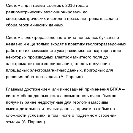
Системы для гамма-съемок с 2016 года от
радиометрических эволюционировали до
спектрометрических и сегодня позволяют решать задачи
сбора геохимических данных.
Системы электроразведочного типа появились буквально
недавно и еще только входят в практику геологоразведочных
работ, но их возможности уже развились «от картирования
некоторых производных электромагнитного поля до
электромагнитного зондирования, то есть получения
площадных электромагнитных данных, пригодных для
решения обратных задач» (А. Паршин).
Главным достижением или инновацией применения БПЛА –
систем сбора данных «стала возможность очень быстро
получить ранее недоступные для геологии массивы
высокодетальных и точных данных, причем в любых по
сложности условиях, в том числе о подземном строении
земли» (А. Паршин).