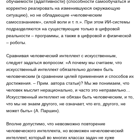
обучаемости (адаптивности) (способности самообучаться и
корректно реагировать на изменившуюся окружающую
ситуацию), но не обладающие «человеческим
самосознанием», силой воли и т. п.». При этом ИИ-системы
подразделяются на существующие только в цифровой
реальности – программы, а также в цифровой и физической
– роботы.
Сравнивая человеческий интеллект с искусственным,
следует задаться вопросом: «А почему мы считаем, что
искусственный интеллект обязательно должен быть
человеческим (в сравнении целей применения и способов их
достижения. – Прим. автора статьи)? Мы же понимаем, что
человек мыслит нерационально, и часто это неправильно…
Искусственный интеллект не обязан быть человеческим, и то,
что мы не знаем другого, не означает, что его, другого, не
может быть» (А. Паршин).
Вполне допустимо, что невозможно повторение
человеческого интеллекта, но возможен нечеловеческий
интеллект, который во многих классах задач не хуже