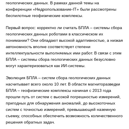
геологических данных. В рамках данной темы на
конференции «Недропользование-IT» были рассмотрены
беспилотные геофизические комплексы.
Первый вопрос: корректно ли считать БПЛА – системы сбора
геологических данных роботами в классическом их
понимании? Они обладают высокой адаптивностью, а низкая
автономность вполне соответствует степени
интеллектуальности выполняемых ими работ. В связи с этим
БПЛА – системы сбора геологических данных безусловно
могут характеризоваться как ИИ-системы.
Эволюция БПЛА – систем сбора геологических данных
насчитывает всего около 10 лет. В области магниторазведки
БПЛА – геофизические комплексы начиная с 2013 года
прошли путь от систем с высокой погрешностью измерений,
пригодных для обнаружения аномалий, до высокоточных
систем с точностью измерений, превышающей наземную
съемку, способных обеспечить возможность количественного
решения обратных задач.