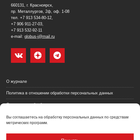
660131, г. Красноярск,
пр. Металлургов, 2ф, оф. 1-08
тел. +7 913 534-80-12,
+7 906 911-27-03,
+7 913 532-92-11
e-mail:
globus-j@mail.ru
О журнале
Политика в отношении обработки персональных данных
Согласие на обработку персональных данных
Пользовательское соглашение (оферта)
Вы соглашаетесь на обработку персональных данных по средствам
метрических программ.
Согласие на получение рекламных материалов
Рекламодателям