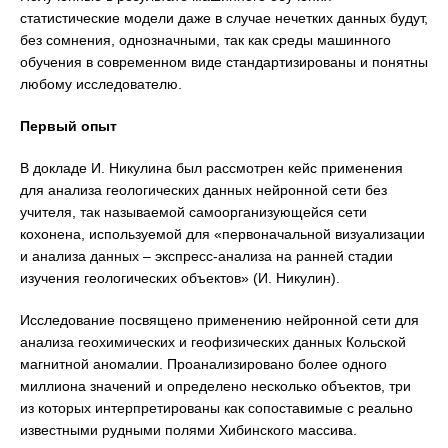
статистические модели даже в случае нечетких данных будут,
без сомнения, однозначными, так как среды машинного
обучения в современном виде стандартизированы и понятны
любому исследователю.
Первый опыт
В докладе И. Никулина был рассмотрен кейс применения
для анализа геологических данных нейронной сети без
учителя, так называемой самоорганизующейся сети
кохонена, используемой для «первоначальной визуализации
и анализа данных – экспресс-анализа на ранней стадии
изучения геологических объектов» (И. Никулин).
Исследование посвящено применению нейронной сети для
анализа геохимических и геофизических данных Кольской
магнитной аномалии. Проанализировано более одного
миллиона значений и определено несколько объектов, три
из которых интерпретированы как сопоставимые с реально
известными рудными полями Хибинского массива.