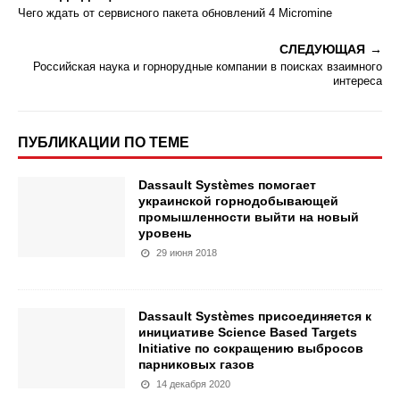
Чего ждать от сервисного пакета обновлений 4 Micromine
СЛЕДУЮЩАЯ
Российская наука и горнорудные компании в поисках взаимного
интереса
ПУБЛИКАЦИИ ПО ТЕМЕ
Dassault Systèmes помогает
украинской горнодобывающей
промышленности выйти на новый
уровень
29 июня 2018
Dassault Systèmes присоединяется к
инициативе Science Based Targets
Initiative по сокращению выбросов
парниковых газов
14 декабря 2020