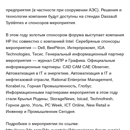
предприятия (в частности при сооружении АЭС). Решения и
технологии компании будут доступны на стендах Dassault
Systèmes и спонсоров мероприятия.
В этом году золотым спонсором форума выступает компания
HP Inc совместно с компанией Intel. Серебряные спонсоры
мероприятия — Dell, BeePitron, Интерпрокомп, IGA
Technologies, Тесис. Генеральный информационный партнер
мероприятия — журнал САПР и Графика. Официальные
информационные партнеры: CAD CAM CAE Observer,
Автоматизация в IT и энергетике, Автоматизация в IT и
нефтегазовой отрасли, Rational Enterprise Management,
Korabel.ru, Горная Промышленность, Глобус.
Информационными партнерами мероприятия в этом году
стали Крылья Родины, StorageNews, Isicad, Technofresh,
Горное дело, Уголь, PC Week, ICT Online, New Retail и
Инженер и Промышленник Сегодня.
Подробнее о мероприятии по ссылке: