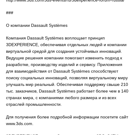
http://www.3ds.com/3ds-events/ru/3dexperience-forum-russia/
###
О компании Dassault Systèmes
Компания Dassault Systèmes воплощает принцип
3DEXPERIENCE, обеспечивая отдельных людей и компании
виртуальной средой для создания устойчивых инноваций.
Ведущие решения компании помогают изменить подход к
разработке, производству изделий и сервису. Приложения
для взаимодействия от Dassault Systèmes способствуют
поиску социальных инноваций, позволяя виртуальному миру
улучшать мир реальный. Обеспечивая поддержку свыше 210
тыс. заказчиков, Dassault Systèmes работает более чем в 140
странах мира, с компаниями любого размера и из всех
отраслей промышленности.
Для получения более подробной информации посетите сайт
www.3ds.com.