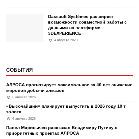
Dassault Systèmes расширяет
возможности совместной работы с
данными на платформе
3DEXPERIENCE
4 августа 2020
СОБЫТИЯ
АЛРОСА прогнозирует максимальное за 40 лет снижение
мировой добычи алмазов
6 августа 2026
«Высочайший» планирует выпустить в 2026 году 10 т
золота
6 августа 2026
Павел Маринычев рассказал Владимиру Путину о
приоритетных проектах АЛРОСА