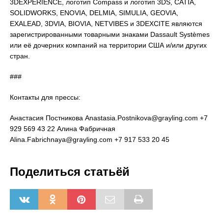
3DEXPERIENCE, логотип Compass и логотип 3DS, CATIA,
SOLIDWORKS, ENOVIA, DELMIA, SIMULIA, GEOVIA,
EXALEAD, 3DVIA, BIOVIA, NETVIBES и 3DEXCITE являются
зарегистрированными товарными знаками Dassault Systèmes
или её дочерних компаний на территории США и/или других
стран.
###
Контакты для прессы:
Анастасия Постникова Anastasia.Postnikova@grayling.com +7
929 569 43 22 Алина Фабричная
Alina.Fabrichnaya@grayling.com +7 917 533 20 45
Поделиться статьёй