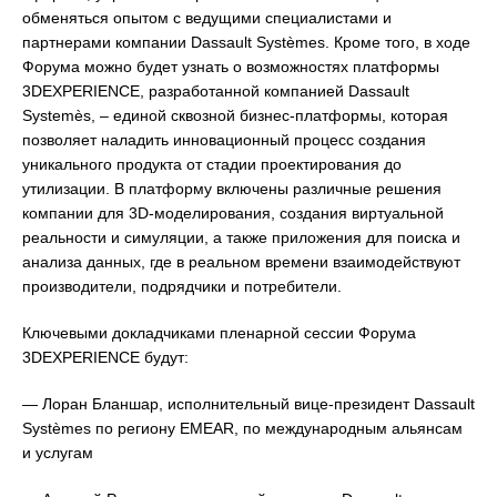
обменяться опытом с ведущими специалистами и
партнерами компании Dassault Systèmes. Кроме того, в ходе
Форума можно будет узнать о возможностях платформы
3DEXPERIENCE, разработанной компанией Dassault
Systemès, – единой сквозной бизнес-платформы, которая
позволяет наладить инновационный процесс создания
уникального продукта от стадии проектирования до
утилизации. В платформу включены различные решения
компании для 3D-моделирования, создания виртуальной
реальности и симуляции, а также приложения для поиска и
анализа данных, где в реальном времени взаимодействуют
производители, подрядчики и потребители.
Ключевыми докладчиками пленарной сессии Форума
3DEXPERIENCE будут:
— Лоран Бланшар, исполнительный вице-президент Dassault
Systèmes по региону EMEAR, по международным альянсам
и услугам