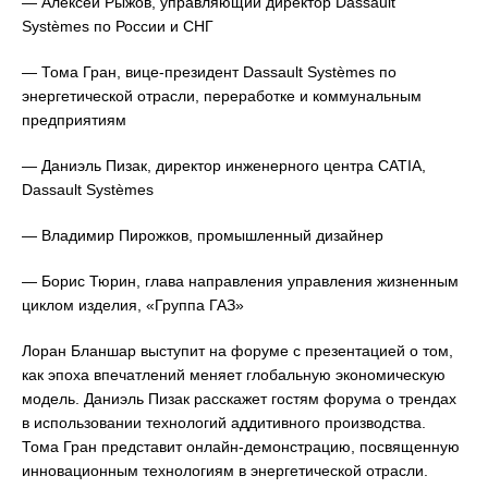
— Алексей Рыжов, управляющий директор Dassault
Systèmes по России и СНГ
— Тома Гран, вице-президент Dassault Systèmes по
энергетической отрасли, переработке и коммунальным
предприятиям
— Даниэль Пизак, директор инженерного центра CATIA,
Dassault Systèmes
— Владимир Пирожков, промышленный дизайнер
— Борис Тюрин, глава направления управления жизненным
циклом изделия, «Группа ГАЗ»
Лоран Бланшар выступит на форуме с презентацией о том,
как эпоха впечатлений меняет глобальную экономическую
модель. Даниэль Пизак расскажет гостям форума о трендах
в использовании технологий аддитивного производства.
Тома Гран представит онлайн-демонстрацию, посвященную
инновационным технологиям в энергетической отрасли.