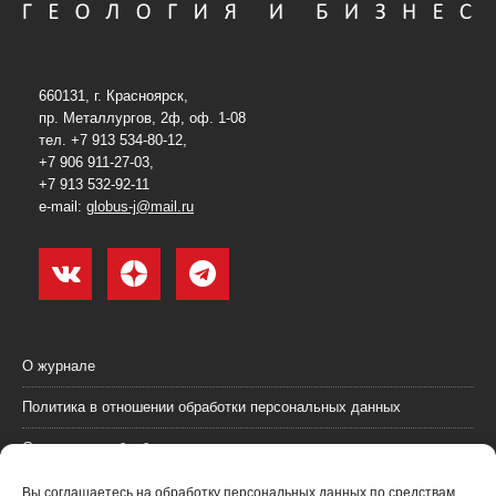
660131, г. Красноярск,
пр. Металлургов, 2ф, оф. 1-08
тел. +7 913 534-80-12,
+7 906 911-27-03,
+7 913 532-92-11
e-mail:
globus-j@mail.ru
О журнале
Политика в отношении обработки персональных данных
Согласие на обработку персональных данных
Пользовательское соглашение (оферта)
Вы соглашаетесь на обработку персональных данных по средствам