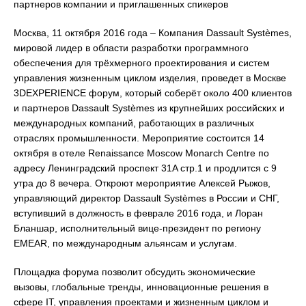
партнеров компании и приглашенных спикеров
Москва, 11 октября 2016 года – Компания Dassault Systèmes,
мировой лидер в области разработки программного
обеспечения для трёхмерного проектирования и систем
управления жизненным циклом изделия, проведет в Москве
3DEXPERIENCE форум, который соберёт около 400 клиентов
и партнеров Dassault Systèmes из крупнейших российских и
международных компаний, работающих в различных
отраслях промышленности. Мероприятие состоится 14
октября в отеле Renaissance Moscow Monarch Centre по
адресу Ленинградский проспект 31A стр.1 и продлится с 9
утра до 8 вечера. Откроют мероприятие Алексей Рыжов,
управляющий директор Dassault Systèmes в России и СНГ,
вступивший в должность в феврале 2016 года, и Лоран
Бланшар, исполнительный вице-президент по региону
EMEAR, по международным альянсам и услугам.
Площадка форума позволит обсудить экономические
вызовы, глобальные тренды, инновационные решения в
сфере IT, управления проектами и жизненным циклом и