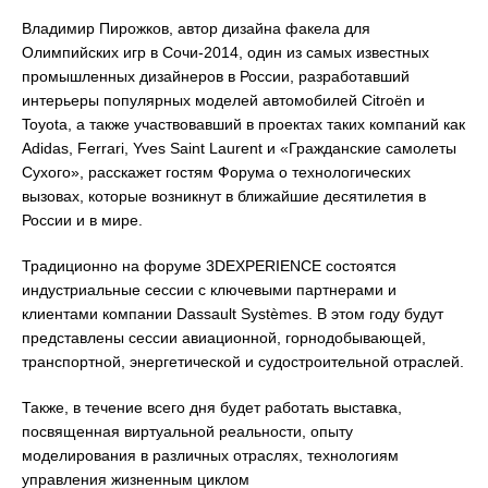
Владимир Пирожков, автор дизайна факела для
Олимпийских игр в Сочи-2014, один из самых известных
промышленных дизайнеров в России, разработавший
интерьеры популярных моделей автомобилей Citroën и
Toyota, а также участвовавший в проектах таких компаний как
Adidas, Ferrari, Yves Saint Laurent и «Гражданские самолеты
Сухого», расскажет гостям Форума о технологических
вызовах, которые возникнут в ближайшие десятилетия в
России и в мире.
Традиционно на форуме 3DEXPERIENCE состоятся
индустриальные сессии с ключевыми партнерами и
клиентами компании Dassault Systèmes. В этом году будут
представлены сессии авиационной, горнодобывающей,
транспортной, энергетической и судостроительной отраслей.
Также, в течение всего дня будет работать выставка,
посвященная виртуальной реальности, опыту
моделирования в различных отраслях, технологиям
управления жизненным циклом