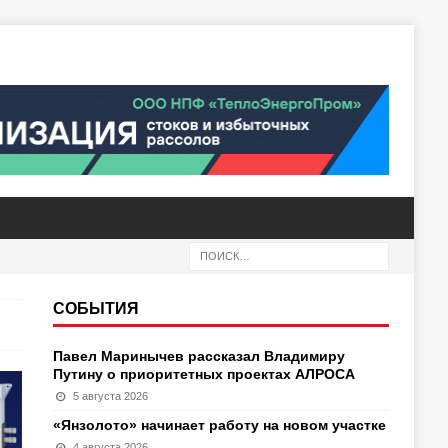
СОБЫТИЯ
Павел Маринычев рассказал Владимиру
Путину о приоритетных проектах АЛРОСА
5 августа 2026
«Янзолото» начинает работу на новом участке
4 августа 2026