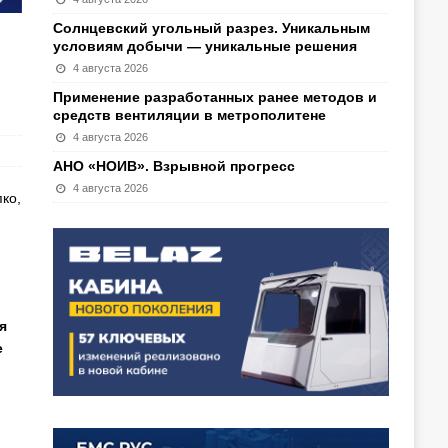
Солнцевский угольный разрез. Уникальным
условиям добычи — уникальные решения
4 августа 2026
Применение разработанных ранее методов и
средств вентиляции в метрополитене
4 августа 2026
АНО «НОИВ». Взрывной прогресс
4 августа 2026
пко,
я
е