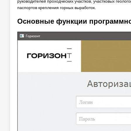
руководителей проходческих участков, участковых геолог
паспортов крепления горных выработок.
Основные функции программно