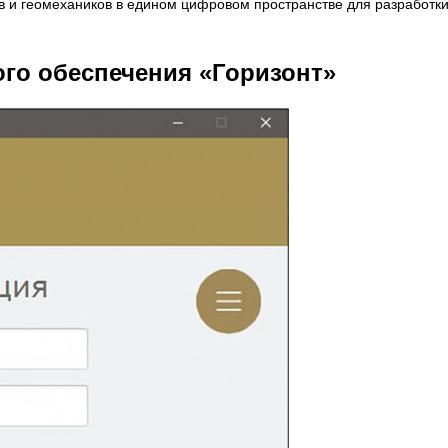
ов и геомехаников в едином цифровом пространстве для разработк
го обеспечения «Горизонт»