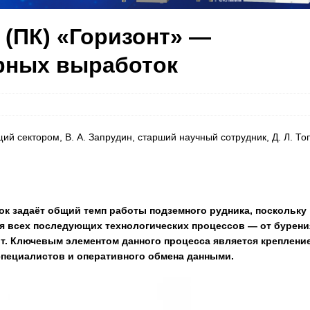
(ПК) «Горизонт» —
рных выработок
ующий сектором, В. А. Запрудин, старший научный сотрудник, Д. Л. То
к задаёт общий темп работы подземного рудника, поскольку
я всех последующих технологических процессов — от бурени
т. Ключевым элементом данного процесса является креплени
пециалистов и оперативного обмена данными.