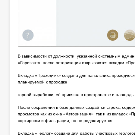
В зависимости от должности, указанной системным админ
«Горизонт», после авторизации открываются вкладки «Про
Вкладка «Проходчик» создана для начальника проходческо
планируемой к проходке
горной выработки, её привязка в пространстве и площадь
После сохранения в базе данных создаётся строка, сод
просмотра как из окна «Авторизация», так и из вкладок 
сортировки и фильтрации, но не редактируется.
Вкладка «Геолог» создана для работы участковых геолого