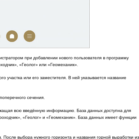
истратором при добавлении нового пользователя в программу
ходчик», «Геолог» или «Геомеханик».
го участка или его заместителя. В ней указывается название
 поперечного сечения.
ержащая всю введённую информацию. База данных доступна для
«Проходчик», «Геолог» и «Геомеханик». База данных имеет функции
в. После выбора нужного горизонта и названия горной выработки из