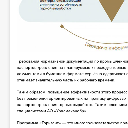
Требования нормативной документации по промышленной
паспортов крепления на планируемые к проходке горные 
документами в бумажном формате серьёзно сдерживает с
отнимает значительную часть их рабочего времени.
Таким образом, повышение эффективности этого процесса
без применения ориентированных на практику цифровых 
паспортов крепления горных выработок. Таким решением
специалистами АО «Уралмеханобр».
Программа «Горизонт» — это многопользовательское при