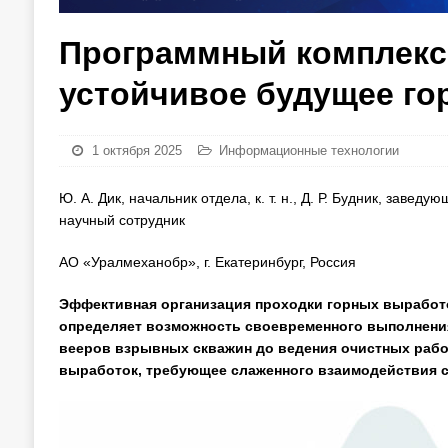
Программный комплекс 
устойчивое будущее го
1 октября 2025
Информационные технологии
Ю. А. Дик, начальник отдела, к. т. н., Д. Р. Будник, завед
научный сотрудник
АО «Уралмеханобр», г. Екатеринбург, Россия
Эффективная организация проходки горных выработо
определяет возможность своевременного выполнени
вееров взрывных скважин до ведения очистных рабо
выработок, требующее слаженного взаимодействия с