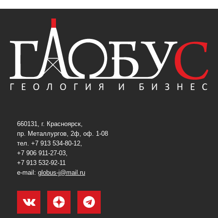
660131, г. Красноярск,
пр. Металлургов, 2ф, оф. 1-08
тел. +7 913 534-80-12,
+7 906 911-27-03,
+7 913 532-92-11
e-mail:
globus-j@mail.ru