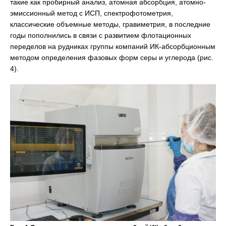
такие как пробирный анализ, атомная абсорбция, атомно-
эмиссионный метод с ИСП, спектрофотометрия,
классические объемные методы, гравиметрия, в последние
годы пополнились в связи с развитием флотационных
переделов на рудниках группы компаний ИК-абсорбционным
методом определения фазовых форм серы и углерода (рис.
4).