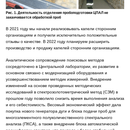
Рис. 1. Деятельность отделения пробоподготовки ЦПАЛ не
заканчивается обработкой проб
В 2021 году мы начали реализовывать капели сторонним
организациям и получили исключительно положительные
отзывы о качестве. В 2022 году планируем расширить
производство и продажу капелей сторонним организациям.
Аналитическое сопровождение поисковых методов
сосредоточено в Центральной лаборатории, их развитие в
основном связано с модернизацией оборудования и
усовершенствованием методик измерений. Внедрение
изменений на основе проведенных методических
исследований в спектрозолотометрический метод (СЗМ) в
прошлом году позволило снизить время выполнения анализа
и его себестоимость. Весомый экономический эффект дала
покупка нового генератора дуги и блока подачи проб для
многоэлементного полуколичественного спектрального
анализа (ПКСА), а также внедрение блока автоматической