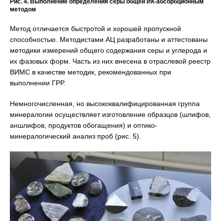
Рис. 4. Выполнение определения серы общей ИК-абсорбционным
методом
Метод отличается быстротой и хорошей пропускной
способностью. Методистами АЦ разработаны и аттестованы
методики измерений общего содержания серы и углерода и
их фазовых форм. Часть из них внесена в отраслевой реестр
ВИМС в качестве методик, рекомендованных при
выполнении ГРР.
Немногочисленная, но высококвалифицированная группа
минералогии осуществляет изготовление образцов (шлифов,
аншлифов, продуктов обогащения) и оптико-
минералогический анализ проб (рис. 5).