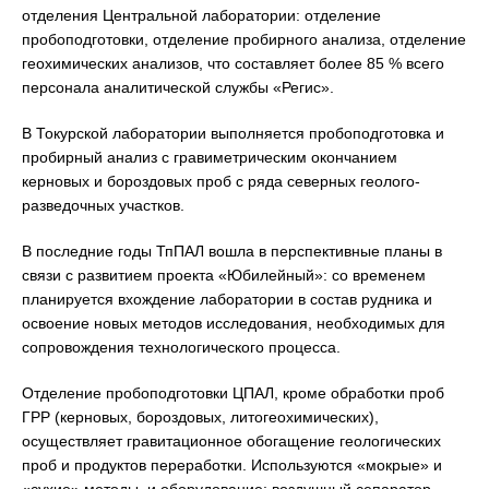
отделения Центральной лаборатории: отделение
пробоподготовки, отделение пробирного анализа, отделение
геохимических анализов, что составляет более 85 % всего
персонала аналитической службы «Регис».
В Токурской лаборатории выполняется пробоподготовка и
пробирный анализ с гравиметрическим окончанием
керновых и бороздовых проб с ряда северных геолого-
разведочных участков.
В последние годы ТпПАЛ вошла в перспективные планы в
связи с развитием проекта «Юбилейный»: со временем
планируется вхождение лаборатории в состав рудника и
освоение новых методов исследования, необходимых для
сопровождения технологического процесса.
Отделение пробоподготовки ЦПАЛ, кроме обработки проб
ГРР (керновых, бороздовых, литогеохимических),
осуществляет гравитационное обогащение геологических
проб и продуктов переработки. Используются «мокрые» и