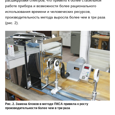
расшифровки спектров, что привело к более стабильной
работе прибора и возможности более рационального
использования времени и человеческих ресурсов,
производительность метода выросла более чем в три раза
(рис. 2).
Рис. 2. Замена блоков в методе ПКСА привела к росту
производительности более чем в три раза