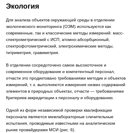
Экология
Для анализа объектов окружающей среды в отделении
экологического мониторинга (ОЭМ) используются как
современные, так и классические методы измерений: масс-
спектрометрический с ИСП, атомно-абсорбционный,
спектрофотометрический, электрохимические методы,
титриметрия, гравиметрия.
В отделении сосредоточено самое высокоточное и
современное оборудование и компетентный персонал,
отчасти это продиктовано требованиями методик и объектов
измерений, т. к. выполняются измерения низких содержаний
элементов в природных объектах, отчасти — требованиями
Критериев аккредитации к персоналу и оборудованию.
Одной из форм независимой проверки квалификации
персонала являются межлабораторные сличительные
испытания, проводимые известными на аналитическом
рынке провайдерами МСИ (рис. 6).