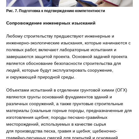
Рис. 7. Подготовка к подтверждению компетентности
Сопровождение инженерных изысканий
Любому строительству предшествуют инженерные и
инженерно-экологические изыскания, которые начинаются с
полевых работ, включают лабораторные испытания и
завершаются защитой проекта. Основной задачей проекта
является обоснование безопасности строительства для
людей, которые будут эксплуатировать сооружение,
и окружающей природной среды.
Объектами испытаний в отделении грунтовой химии (ОГХ)
являются грунты оснований фундаментов зданий и
различных сооружений, а также грунтовые строительные
материалы (скальные горные породы, предназначенные для
изготовления щебня; породы песчано-гравийных
месторождений, используемых в качестве сырья
для производства песка, гравия и щебня; щебеночно-
гравийно-песчаных смесей для покрытий и оснований