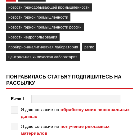
новости горнодобывающей промышленности
новости горной промышленности
новости горной промышленности россии
новости недропользования
пробирно-аналитическая лаборатория
регис
центральная химическая лаборатория
ПОНРАВИЛАСЬ СТАТЬЯ? ПОДПИШИТЕСЬ НА
РАССЫЛКУ
E-mail
Я даю согласие на
обработку моих персональных
данных
Я даю согласие на
получение рекламных
материалов