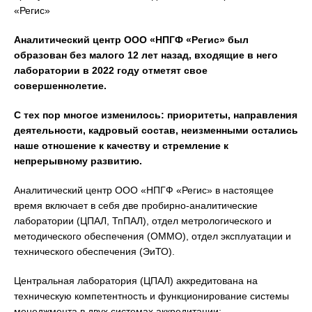
«Регис»
Аналитический центр ООО «НПГФ «Регис» был
образован без малого 12 лет назад, входящие в него
лаборатории в 2022 году отметят свое
совершеннолетие.
С тех пор многое изменилось: приоритеты, направления
деятельности, кадровый состав, неизменными остались
наше отношение к качеству и стремление к
непрерывному развитию.
Аналитический центр ООО «НПГФ «Регис» в настоящее
время включает в себя две пробирно-аналитические
лаборатории (ЦПАЛ, ТпПАЛ), отдел метрологического и
методического обеспечения (ОММО), отдел эксплуатации и
технического обеспечения (ЭиТО).
Центральная лаборатория (ЦПАЛ) аккредитована на
техническую компетентность и функционирование системы
менеджмента в двух системах аккредитации: