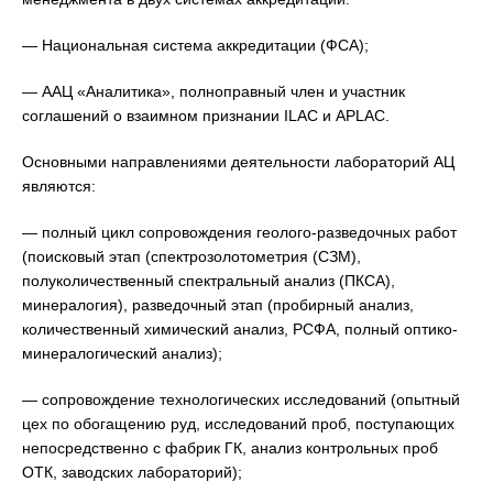
— Национальная система аккредитации (ФСА);
— ААЦ «Аналитика», полноправный член и участник
соглашений о взаимном признании ILAC и АPLAC.
Основными направлениями деятельности лабораторий АЦ
являются:
— полный цикл сопровождения геолого-разведочных работ
(поисковый этап (спектрозолотометрия (СЗМ),
полуколичественный спектральный анализ (ПКСА),
минералогия), разведочный этап (пробирный анализ,
количественный химический анализ, РСФА, полный оптико-
минералогический анализ);
— сопровождение технологических исследований (опытный
цех по обогащению руд, исследований проб, поступающих
непосредственно с фабрик ГК, анализ контрольных проб
ОТК, заводских лабораторий);