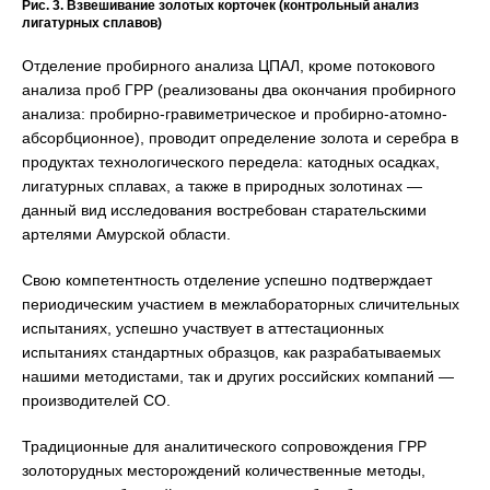
Рис. 3. Взвешивание золотых корточек (контрольный анализ
лигатурных сплавов)
Отделение пробирного анализа ЦПАЛ, кроме потокового
анализа проб ГРР (реализованы два окончания пробирного
анализа: пробирно-гравиметрическое и пробирно-атомно-
абсорбционное), проводит определение золота и серебра в
продуктах технологического передела: катодных осадках,
лигатурных сплавах, а также в природных золотинах —
данный вид исследования востребован старательскими
артелями Амурской области.
Свою компетентность отделение успешно подтверждает
периодическим участием в межлабораторных сличительных
испытаниях, успешно участвует в аттестационных
испытаниях стандартных образцов, как разрабатываемых
нашими методистами, так и других российских компаний —
производителей СО.
Традиционные для аналитического сопровождения ГРР
золоторудных месторождений количественные методы,