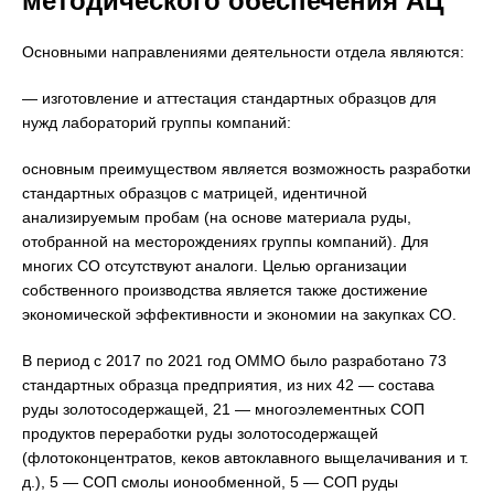
методического обеспечения АЦ
Основными направлениями деятельности отдела являются:
— изготовление и аттестация стандартных образцов для
нужд лабораторий группы компаний:
основным преимуществом является возможность разработки
стандартных образцов с матрицей, идентичной
анализируемым пробам (на основе материала руды,
отобранной на месторождениях группы компаний). Для
многих СО отсутствуют аналоги. Целью организации
собственного производства является также достижение
экономической эффективности и экономии на закупках СО.
В период с 2017 по 2021 год ОММО было разработано 73
стандартных образца предприятия, из них 42 — состава
руды золотосодержащей, 21 — многоэлементных СОП
продуктов переработки руды золотосодержащей
(флотоконцентратов, кеков автоклавного выщелачивания и т.
д.), 5 — СОП смолы ионообменной, 5 — СОП руды