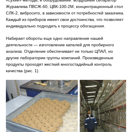
«сухие» методы, и оборудование: воздушный сепаратор
Журавлева ПВСЖ-60, ЦВК-100-2М, концентрационный стол
СЛК-2, вибросито, в зависимости от потребностей заказчика.
Каждый из приборов имеет свои достоинства, что позволяет
индивидуально подходить к процессу обогащения.
Набирает обороты еще одно направление нашей
деятельности — изготовление капелей для пробирного
анализа. Отделение обеспечивает не только ЦПАЛ, но
другие лаборатории группы компаний. Произведенные
продукты проходят жесткий многостадийный контроль
качества (рис. 1).