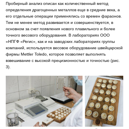
Пробирный анализ описан как количественный метод
определения драгоценных металлов еще в средние века, а
его отдельные операции применялись со времен фараонов.
Тем не менее метод развивается и совершенствуется, в
основном за счет появления нового плавильного и более
точного весового оборудования. В лабораториях ООО
«НПГФ «Регис», как и на заводских лабораториях группы
компаний, используется весовое оборудование швейцарской
фирмы Mettler Toledo, которое позволяет выполнять
взвешивание с высокой прецизионностью и точностью (рис.
3).