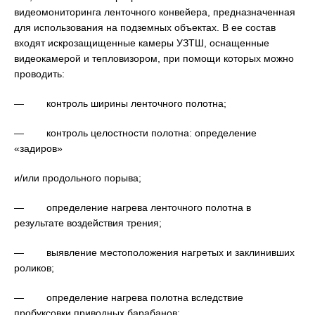
видеомониторинга ленточного конвейера, предназначенная
для использования на подземных объектах. В ее состав
входят искрозащищенные камеры УЗТШ, оснащенные
видеокамерой и тепловизором, при помощи которых можно
проводить:
— контроль ширины ленточного полотна;
— контроль целостности полотна: определение
«задиров»
и/или продольного порыва;
— определение нагрева ленточного полотна в
результате воздействия трения;
— выявление местоположения нагретых и заклинивших
роликов;
— определение нагрева полотна вследствие
пробуксовки приводных барабанов;