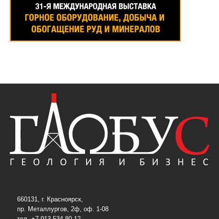
660131, г. Красноярск,
пр. Металлургов, 2ф, оф. 1-08
тел. +7 913 534-80-12,