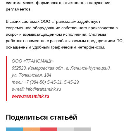
система может формировать отчетность о нарушении
регламентов.
В своих системах ООО «Трансмаш» задействует
современное оборудование собственного производства в
искро- и взрывозащищенном исполнении. Системы
работают совместно с разрабатываемым предприятием ПО,
оснащенным удобным графическим интерфейсом.
ООО «ТРАНСМАШ»
652523, Кемеровская обл., г. Ленинск-Кузнецкий,
ул. Топкинская, 184
тел.: +7 (384-56) 5-45-31, 5-45-29
е-mail: info@transmlnk.ru
www.transmlnk.ru
Поделиться статьёй