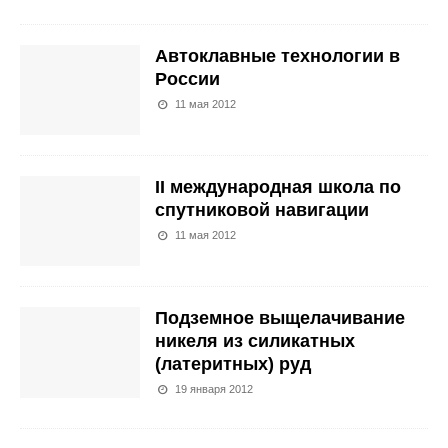
Автоклавные технологии в
России
11 мая 2012
II международная школа по
спутниковой навигации
11 мая 2012
Подземное выщелачивание
никеля из силикатных
(латеритных) руд
19 января 2012