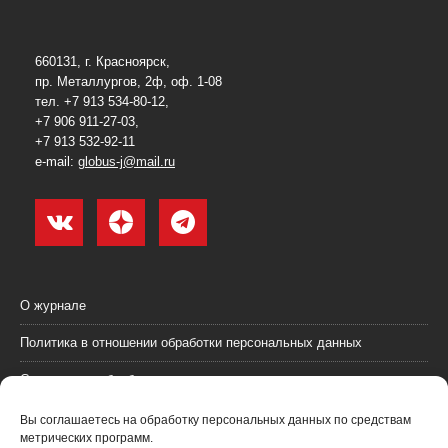
660131, г. Красноярск,
пр. Металлургов, 2ф, оф. 1-08
тел. +7 913 534-80-12,
+7 906 911-27-03,
+7 913 532-92-11
e-mail:
globus-j@mail.ru
О журнале
Политика в отношении обработки персональных данных
Согласие на обработку персональных данных
Пользовательское соглашение (оферта)
Вы соглашаетесь на обработку персональных данных по средствам
метрических программ.