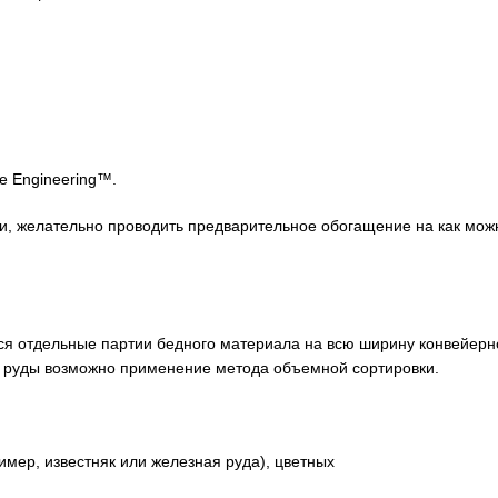
 Engineering™.
ми, желательно проводить предварительное обогащение на как мож
ся отдельные партии бедного материала на всю ширину конвейерн
ой руды возможно применение метода объемной сортировки.
р, известняк или железная руда), цветных