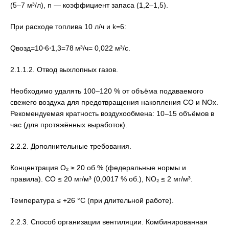
(5–7 м³/л), n — коэффициент запаса (1,2–1,5).
При расходе топлива 10 л/ч и k=6:
Qвозд=10⋅6⋅1,3=78 м³/ч= 0,022 м³/с.
2.1.1.2. Отвод выхлопных газов.
Необходимо удалять 100–120 % от объёма подаваемого
свежего воздуха для предотвращения накопления CO и NOx.
Рекомендуемая кратность воздухообмена: 10–15 объёмов в
час (для протяжённых выработок).
2.2.2. Дополнительные требования.
Концентрация O₂ ≥ 20 об.% (федеральные нормы и
правила). CO ≤ 20 мг/м³ (0,0017 % об.), NO₂ ≤ 2 мг/м³.
Температура ≤ +26 °C (при длительной работе).
2.2.3. Способ организации вентиляции. Комбинированная