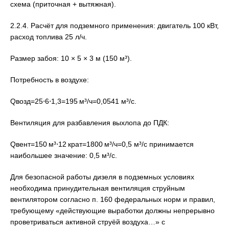
схема (приточная + вытяжная).
2.2.4. Расчёт для подземного применения: двигатель 100 кВт,
расход топлива 25 л/ч.
Размер забоя: 10 × 5 × 3 м (150 м³).
Потребность в воздухе:
Qвозд=25⋅6⋅1,3=195 м³/ч=0,0541 м³/с.
Вентиляция для разбавления выхлопа до ПДК:
Qвент=150 м³⋅12 крат=1800 м³/ч=0,5 м³/с принимается
наибольшее значение: 0,5 м³/с.
Для безопасной работы дизеля в подземных условиях
необходима принудительная вентиляция струйным
вентилятором согласно п. 160 федеральных норм и правил,
требующему «действующие выработки должны непрерывно
проветриваться активной струёй воздуха…» с