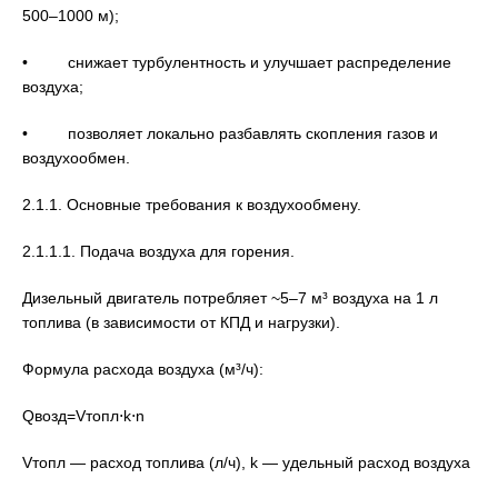
500–1000 м);
• снижает турбулентность и улучшает распределение
воздуха;
• позволяет локально разбавлять скопления газов и
воздухообмен.
2.1.1. Основные требования к воздухообмену.
2.1.1.1. Подача воздуха для горения.
Дизельный двигатель потребляет ~5–7 м³ воздуха на 1 л
топлива (в зависимости от КПД и нагрузки).
Формула расхода воздуха (м³/ч):
Qвозд=Vтопл⋅k⋅n
Vтопл — расход топлива (л/ч), k — удельный расход воздуха