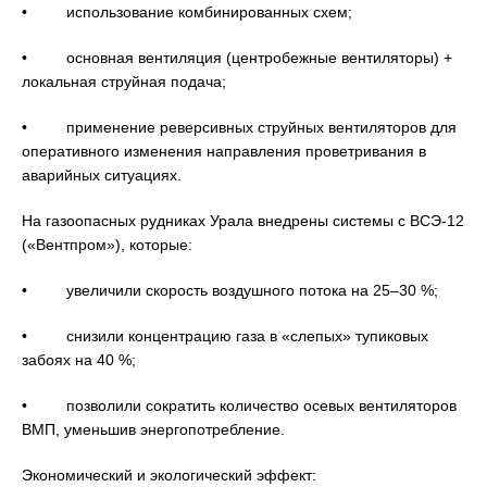
• использование комбинированных схем;
• основная вентиляция (центробежные вентиляторы) +
локальная струйная подача;
• применение реверсивных струйных вентиляторов для
оперативного изменения направления проветривания в
аварийных ситуациях.
На газоопасных рудниках Урала внедрены системы с ВСЭ-12
(«Вентпром»), которые:
• увеличили скорость воздушного потока на 25–30 %;
• снизили концентрацию газа в «слепых» тупиковых
забоях на 40 %;
• позволили сократить количество осевых вентиляторов
ВМП, уменьшив энергопотребление.
Экономический и экологический эффект: