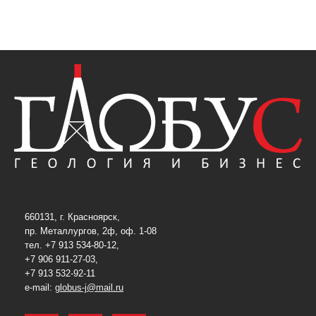
660131, г. Красноярск,
пр. Металлургов, 2ф, оф. 1-08
тел. +7 913 534-80-12,
+7 906 911-27-03,
+7 913 532-92-11
e-mail:
globus-j@mail.ru