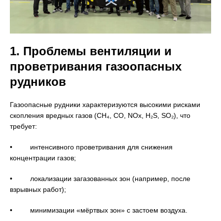
1. Проблемы вентиляции и
проветривания газоопасных
рудников
Газоопасные рудники характеризуются высокими рисками
скопления вредных газов (CH₄, CO, NOx, H₂S, SO₂), что
требует:
• интенсивного проветривания для снижения
концентрации газов;
• локализации загазованных зон (например, после
взрывных работ);
• минимизации «мёртвых зон» с застоем воздуха.