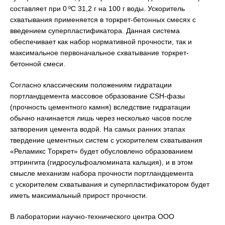
составляет при 0 ºС 31,2 г на 100 г воды. Ускоритель
схватывания применяется в торкрет-бетонных смесях с
введением суперпластификатора. Данная система
обеспечивает как набор нормативной прочности, так и
максимальное первоначальное схватывание торкрет-
бетонной смеси.
Согласно классическим положениям гидратации
портландцемента массовое образование CSH-фазы
(прочность цементного камня) вследствие гидратации
обычно начинается лишь через несколько часов после
затворения цемента водой. На самых ранних этапах
твердение цементных систем с ускорителем схватывания
«Реламикс Торкрет» будет обусловлено образованием
эттрингита (гидросульфоалюмината кальция), и в этом
смысле механизм набора прочности портландцемента
с ускорителем схватывания и суперпластификатором будет
иметь максимальный прирост прочности.
В лаборатории научно-технического центра ООО