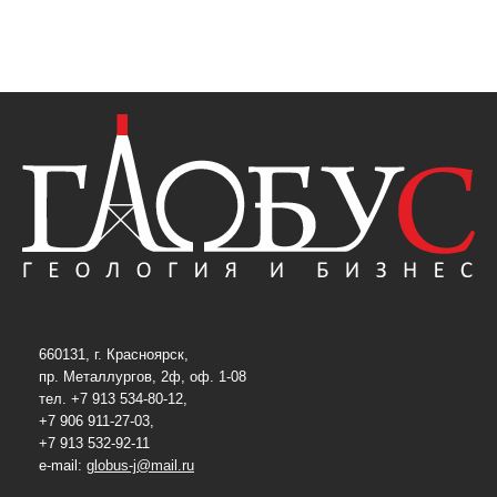
660131, г. Красноярск,
пр. Металлургов, 2ф, оф. 1-08
тел. +7 913 534-80-12,
+7 906 911-27-03,
+7 913 532-92-11
e-mail:
globus-j@mail.ru