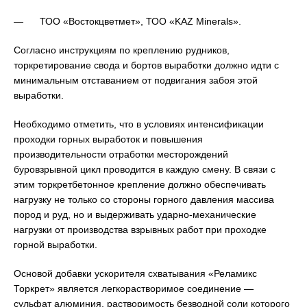
— ТОО «Востокцветмет», ТОО «KAZ Minerals».
Согласно инструкциям по креплению рудников,
торкретирование свода и бортов выработки должно идти с
минимальным отставанием от подвигания забоя этой
выработки.
Необходимо отметить, что в условиях интенсификации
проходки горных выработок и повышения
производительности отработки месторождений
буровзрывной цикл проводится в каждую смену. В связи с
этим торкретбетонное крепление должно обеспечивать
нагрузку не только со стороны горного давления массива
пород и руд, но и выдерживать ударно-механические
нагрузки от производства взрывных работ при проходке
горной выработки.
Основой добавки ускорителя схватывания «Реламикс
Торкрет» является легкорастворимое соединение —
сульфат алюминия, растворимость безводной соли которого