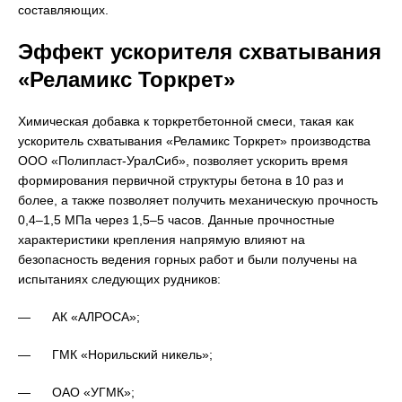
составляющих.
Эффект ускорителя схватывания
«Реламикс Торкрет»
Химическая добавка к торкретбетонной смеси, такая как
ускоритель схватывания «Реламикс Торкрет» производства
ООО «Полипласт-УралСиб», позволяет ускорить время
формирования первичной структуры бетона в 10 раз и
более, а также позволяет получить механическую прочность
0,4–1,5 МПа через 1,5–5 часов. Данные прочностные
характеристики крепления напрямую влияют на
безопасность ведения горных работ и были получены на
испытаниях следующих рудников:
— АК «АЛРОСА»;
— ГМК «Норильский никель»;
— ОАО «УГМК»;