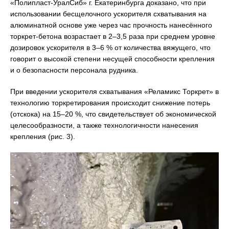
«Полипласт-УралСиб» г. Екатеринбурга доказано, что при
использовании бесщелочного ускорителя схватывания на
алюминатной основе уже через час прочность нанесённого
торкрет-бетона возрастает в 2–3,5 раза при среднем уровне
дозировок ускорителя в 3–6 % от количества вяжущего, что
говорит о высокой степени несущей способности крепления
и о безопасности персонала рудника.
При введении ускорителя схватывания «Реламикс Торкрет» в
технологию торкретирования происходит снижение потерь
(отскока) на 15–20 %, что свидетельствует об экономической
целесообразности, а также технологичности нанесения
крепления (рис. 3).