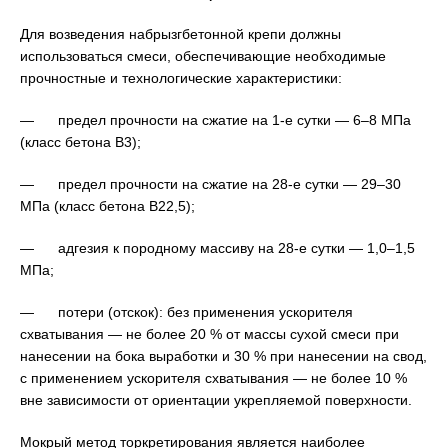
Для возведения набрызгбетонной крепи должны
использоваться смеси, обеспечивающие необходимые
прочностные и технологические характеристики:
— предел прочности на сжатие на 1-е сутки — 6–8 МПа
(класс бетона В3);
— предел прочности на сжатие на 28-е сутки — 29–30
МПа (класс бетона В22,5);
— адгезия к породному массиву на 28-е сутки — 1,0–1,5
МПа;
— потери (отскок): без применения ускорителя
схватывания — не более 20 % от массы сухой смеси при
нанесении на бока выработки и 30 % при нанесении на свод,
с применением ускорителя схватывания — не более 10 %
вне зависимости от ориентации укрепляемой поверхности.
Мокрый метод торкретирования является наиболее