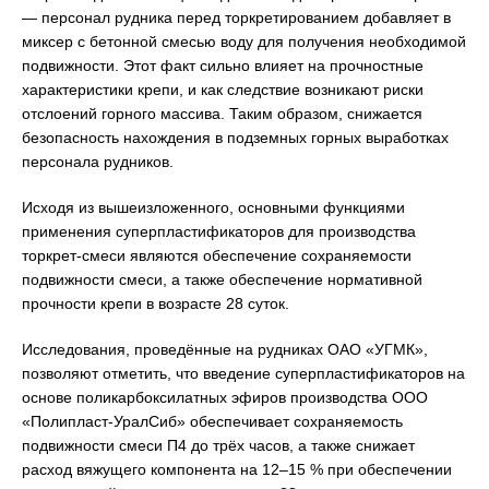
— персонал рудника перед торкретированием добавляет в
миксер с бетонной смесью воду для получения необходимой
подвижности. Этот факт сильно влияет на прочностные
характеристики крепи, и как следствие возникают риски
отслоений горного массива. Таким образом, снижается
безопасность нахождения в подземных горных выработках
персонала рудников.
Исходя из вышеизложенного, основными функциями
применения суперпластификаторов для производства
торкрет-смеси являются обеспечение сохраняемости
подвижности смеси, а также обеспечение нормативной
прочности крепи в возрасте 28 суток.
Исследования, проведённые на рудниках ОАО «УГМК»,
позволяют отметить, что введение суперпластификаторов на
основе поликарбоксилатных эфиров производства ООО
«Полипласт-УралСиб» обеспечивает сохраняемость
подвижности смеси П4 до трёх часов, а также снижает
расход вяжущего компонента на 12–15 % при обеспечении