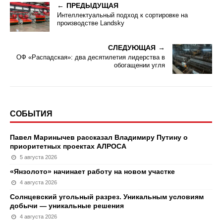
ПРЕДЫДУЩАЯ
Интеллектуальный подход к сортировке на
производстве Landsky
СЛЕДУЮЩАЯ
ОФ «Распадская»: два десятилетия лидерства в
обогащении угля
СОБЫТИЯ
Павел Маринычев рассказал Владимиру Путину о
приоритетных проектах АЛРОСА
5 августа 2026
«Янзолото» начинает работу на новом участке
4 августа 2026
Солнцевский угольный разрез. Уникальным условиям
добычи — уникальные решения
4 августа 2026