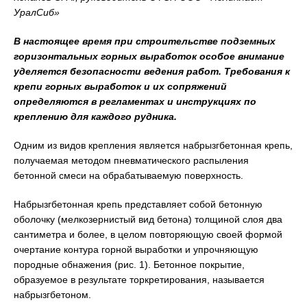
УралСиб»
В настоящее время при строительстве подземных
горизонтальных горных выработок особое внимание
уделяется безопасности ведения работ. Требования к
крепи горных выработок и их сопряжений
определяются в регламентах и инструкциях по
креплению для каждого рудника.
Одним из видов крепления является набрызгбетонная крепь,
получаемая методом пневматического распыления
бетонной смеси на обрабатываемую поверхность.
Набрызгбетонная крепь представляет собой бетонную
оболочку (мелкозернистый вид бетона) толщиной слоя два
сантиметра и более, в целом повторяющую своей формой
очертание контура горной выработки и упрочняющую
породные обнажения (рис. 1). Бетонное покрытие,
образуемое в результате торкретирования, называется
набрызгбетоном.