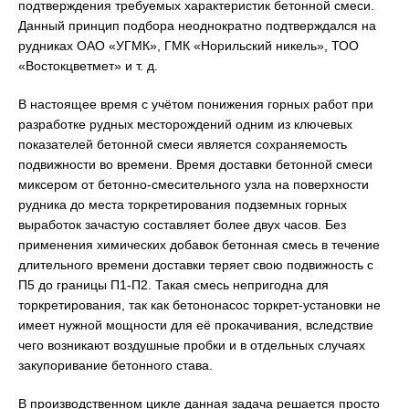
подтверждения требуемых характеристик бетонной смеси.
Данный принцип подбора неоднократно подтверждался на
рудниках ОАО «УГМК», ГМК «Норильский никель», ТОО
«Востокцветмет» и т. д.
В настоящее время с учётом понижения горных работ при
разработке рудных месторождений одним из ключевых
показателей бетонной смеси является сохраняемость
подвижности во времени. Время доставки бетонной смеси
миксером от бетонно-смесительного узла на поверхности
рудника до места торкретирования подземных горных
выработок зачастую составляет более двух часов. Без
применения химических добавок бетонная смесь в течение
длительного времени доставки теряет свою подвижность с
П5 до границы П1-П2. Такая смесь непригодна для
торкретирования, так как бетононасос торкрет-установки не
имеет нужной мощности для её прокачивания, вследствие
чего возникают воздушные пробки и в отдельных случаях
закупоривание бетонного става.
В производственном цикле данная задача решается просто