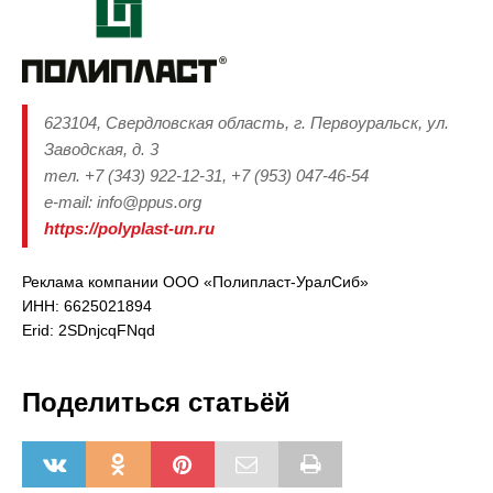
623104, Свердловская область, г. Первоуральск, ул.
Заводская, д. 3
тел. +7 (343) 922-12-31, +7 (953) 047-46-54
e-mail: info@ppus.org
https://polyplast-un.ru
Реклама компании ООО «Полипласт-УралСиб»
ИНН: 6625021894
Erid: 2SDnjcqFNqd
Поделиться статьёй