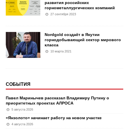
развития российских
горнометаллургических компаний
27 сентября 2023
Nordgold создаёт в Якутии
горнодобывающий сектор мирового
класса
10 марта 2021
СОБЫТИЯ
Павел Маринычев рассказал Владимиру Путину о
приоритетных проектах АЛРОСА
5 августа 2026
«Янзолото» начинает работу на новом участке
4 августа 2026