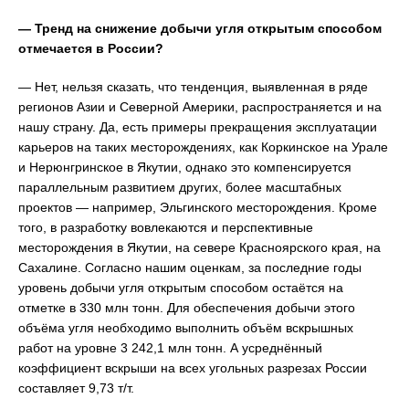
— Тренд на снижение добычи угля открытым способом
отмечается в России?
— Нет, нельзя сказать, что тенденция, выявленная в ряде
регионов Азии и Северной Америки, распространяется и на
нашу страну. Да, есть примеры прекращения эксплуатации
карьеров на таких месторождениях, как Коркинское на Урале
и Нерюнгринское в Якутии, однако это компенсируется
параллельным развитием других, более масштабных
проектов — например, Эльгинского месторождения. Кроме
того, в разработку вовлекаются и перспективные
месторождения в Якутии, на севере Красноярского края, на
Сахалине. Согласно нашим оценкам, за последние годы
уровень добычи угля открытым способом остаётся на
отметке в 330 млн тонн. Для обеспечения добычи этого
объёма угля необходимо выполнить объём вскрышных
работ на уровне 3 242,1 млн тонн. А усреднённый
коэффициент вскрыши на всех угольных разрезах России
составляет 9,73 т/т.