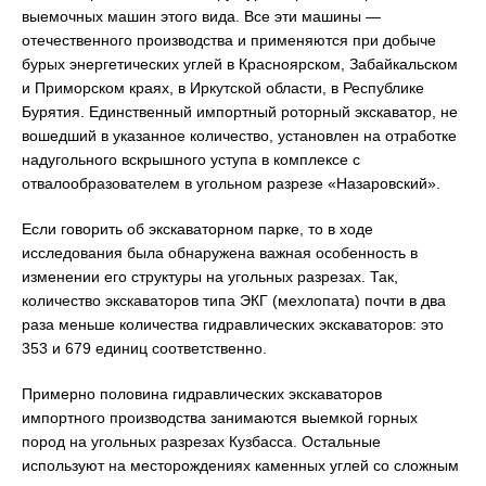
выемочных машин этого вида. Все эти машины —
отечественного производства и применяются при добыче
бурых энергетических углей в Красноярском, Забайкальском
и Приморском краях, в Иркутской области, в Республике
Бурятия. Единственный импортный роторный экскаватор, не
вошедший в указанное количество, установлен на отработке
надугольного вскрышного уступа в комплексе с
отвалообразователем в угольном разрезе «Назаровский».
Если говорить об экскаваторном парке, то в ходе
исследования была обнаружена важная особенность в
изменении его структуры на угольных разрезах. Так,
количество экскаваторов типа ЭКГ (мехлопата) почти в два
раза меньше количества гидравлических экскаваторов: это
353 и 679 единиц соответственно.
Примерно половина гидравлических экскаваторов
импортного производства занимаются выемкой горных
пород на угольных разрезах Кузбасса. Остальные
используют на месторождениях каменных углей со сложным