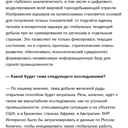
для глубокого аналитического, в том числе и цифрового,
моделирования всей мировой горнодобывающей отрасли.
Изображения карьеров на космоснимках становятся основой
для получения точных показателей: от подсчёта единиц
техники в конкретном карьере до глобальных тенденций
добычи при их суммировании по регионам и отдельным
странам. Это позволяет не только фиксировать текущее
состояние, но и строить прогнозы, стратегические планы
развития, обеспечивать технологический суверенитет,
формировать независимую информационную базу для
горной промышленности.
— Какой будет тема следующего исследования?
— По нашему мнению, тема добычи железной руды
открытым способом будет актуальна. Речь, конечно, идёт о
таком же масштабном исследовании, как по угольной
промышленности, описывающем ситуацию и на объектах
США, и в Бразилии, странах Африки, в Австралии, КНР.
Интересно было бы актуализировать и данные по России.
Конечно, чтобы инициировать такую глобальную работу,