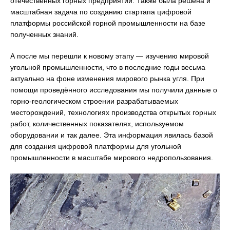
отечественных горных предприятий. Также была решена и
масштабная задача по созданию стартапа цифровой
платформы российской горной промышленности на базе
полученных знаний.
А после мы перешли к новому этапу — изучению мировой
угольной промышленности, что в последние годы весьма
актуально на фоне изменения мирового рынка угля. При
помощи проведённого исследования мы получили данные о
горно-геологическом строении разрабатываемых
месторождений, технологиях производства открытых горных
работ, количественных показателях, используемом
оборудовании и так далее. Эта информация явилась базой
для создания цифровой платформы для угольной
промышленности в масштабе мирового недропользования.