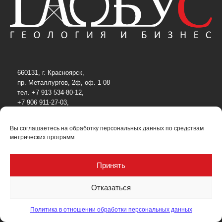
660131, г. Красноярск,
пр. Металлургов, 2ф, оф. 1-08
тел. +7 913 534-80-12,
+7 906 911-27-03,
+7 913 532-92-11
e-mail:
globus-j@mail.ru
Вы соглашаетесь на обработку персональных данных по средствам
метрических программ.
Принять
Отказаться
О журнале
Политика в отношении обработки персональных данных
Политика в отношении обработки персональных данных