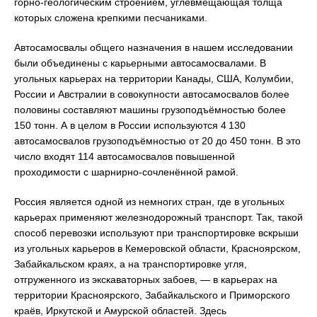
горно-геологическим строением, углевмещающая толща
которых сложена крепкими песчаниками.
Автосамосвалы общего назначения в нашем исследовании
были объединены с карьерными автосамосвалами. В
угольных карьерах на территории Канады, США, Колумбии,
России и Австралии в совокупности автосамосвалов более
половины составляют машины грузоподъёмностью более
150 тонн. А в целом в России используются 4 130
автосамосвалов грузоподъёмностью от 20 до 450 тонн. В это
число входят 114 автосамосвалов повышенной
проходимости с шарнирно-сочленённой рамой.
Россия является одной из немногих стран, где в угольных
карьерах применяют железнодорожный транспорт. Так, такой
способ перевозки используют при транспортировке вскрыши
из угольных карьеров в Кемеровской области, Красноярском,
Забайкальском краях, а на транспортировке угля,
отгруженного из экскаваторных забоев, — в карьерах на
территории Красноярского, Забайкальского и Приморского
краёв, Иркутской и Амурской областей. Здесь