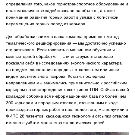
определения того, какое горнотранспортное оборудование и
в каком количестве задействовано на объекте, а также
понимания развития горных работ в увязке с логистикой
перемещения горных пород из карьера.
Для обработки снимков наша команда применяет метод
тематического дешифрирования — мы достаточно успешно
его развиваем. Если говорить о машинном обучении и
компьютерной обработке — эти инструменты хорошо
показали себя в исследованиях экологического характера
на предмет зарастания породных отвалов тем или иным
видом растительного покрова. Кстати, последним
направлением мы занимались применительно к российским
карьерам на месторождениях всех типов ТПИ. Сейчас нашей
командой собрана вся информационная база по более чем
300 карьерам и породным отвалам, отсыпанным в ходе
производства горных работ в них. Более того, мы получили в
ФИПС 28 патентов, касающихся технологии отсыпки отвалов
именно с учётом множества экологических целей.