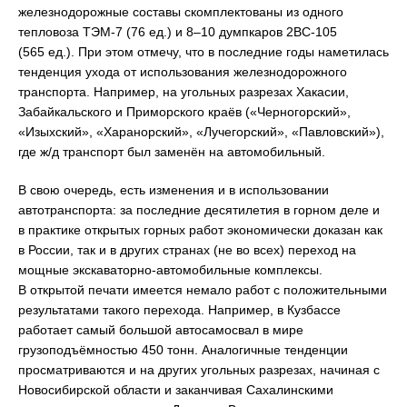
железнодорожные составы скомплектованы из одного
тепловоза ТЭМ-7 (76 ед.) и 8–10 думпкаров 2ВС-105
(565 ед.). При этом отмечу, что в последние годы наметилась
тенденция ухода от использования железнодорожного
транспорта. Например, на угольных разрезах Хакасии,
Забайкальского и Приморского краёв («Черногорский»,
«Изыхский», «Харанорский», «Лучегорский», «Павловский»),
где ж/д транспорт был заменён на автомобильный.
В свою очередь, есть изменения и в использовании
автотранспорта: за последние десятилетия в горном деле и
в практике открытых горных работ экономически доказан как
в России, так и в других странах (не во всех) переход на
мощные экскаваторно-автомобильные комплексы.
В открытой печати имеется немало работ с положительными
результатами такого перехода. Например, в Кузбассе
работает самый большой автосамосвал в мире
грузоподъёмностью 450 тонн. Аналогичные тенденции
просматриваются и на других угольных разрезах, начиная с
Новосибирской области и заканчивая Сахалинскими