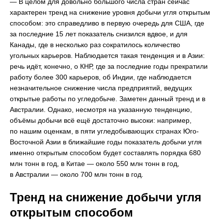
— В целом для довольно большого числа стран сейчас
характерен тренд на снижение уровня добычи угля открытым
способом: это справедливо в первую очередь для США, где
за последние 15 лет показатель снизился вдвое, и для
Канады, где в несколько раз сократилось количество
угольных карьеров. Наблюдается такая тенденция и в Азии:
речь идёт, конечно, о КНР, где за последние годы прекратили
работу более 300 карьеров, об Индии, где наблюдается
незначительное снижение числа предприятий, ведущих
открытые работы по угледобыче. Заметен данный тренд и в
Австралии. Однако, несмотря на указанную тенденцию,
объёмы добычи всё ещё достаточно высоки: например,
по нашим оценкам, в пяти угледобывающих странах Юго-
Восточной Азии в ближайшие годы показатель добычи угля
именно открытым способом будет составлять порядка 680
млн тонн в год, в Китае — около 550 млн тонн в год,
в Австралии — около 700 млн тонн в год.
Тренд на снижение добычи угля
открытым способом