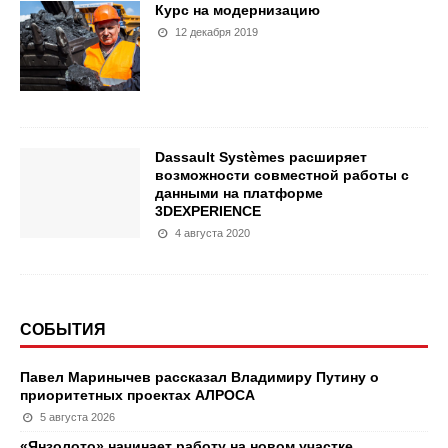
Курс на модернизацию
12 декабря 2019
Dassault Systèmes расширяет
возможности совместной работы с
данными на платформе
3DEXPERIENCE
4 августа 2020
СОБЫТИЯ
Павел Маринычев рассказал Владимиру Путину о
приоритетных проектах АЛРОСА
5 августа 2026
«Янзолото» начинает работу на новом участке