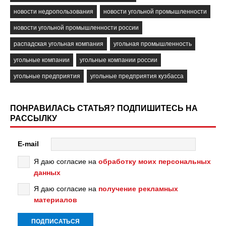
новости недропользования
новости угольной промышленности
новости угольной промышленности россии
распадская угольная компания
угольная промышленность
угольные компании
угольные компании россии
угольные предприятия
угольные предприятия кузбасса
ПОНРАВИЛАСЬ СТАТЬЯ? ПОДПИШИТЕСЬ НА
РАССЫЛКУ
E-mail
Я даю согласие на
обработку моих персональных
данных
Я даю согласие на
получение рекламных
материалов