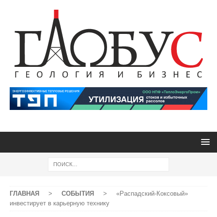
ГЛАВНАЯ
>
СОБЫТИЯ
>
«Распадский-Коксовый»
инвестирует в карьерную технику