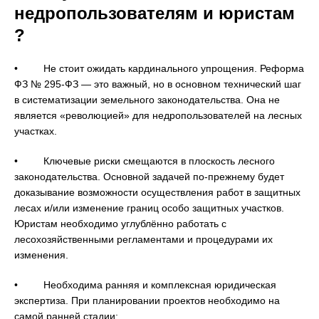
недропользователям и юристам
?
• Не стоит ожидать кардинального упрощения. Реформа
ФЗ № 295-ФЗ — это важный, но в основном технический шаг
в систематизации земельного законодательства. Она не
является «революцией» для недропользователей на лесных
участках.
• Ключевые риски смещаются в плоскость лесного
законодательства. Основной задачей по-прежнему будет
доказывание возможности осуществления работ в защитных
лесах и/или изменение границ особо защитных участков.
Юристам необходимо углублённо работать с
лесохозяйственными регламентами и процедурами их
изменения.
• Необходима ранняя и комплексная юридическая
экспертиза. При планировании проектов необходимо на
самой ранней стадии: