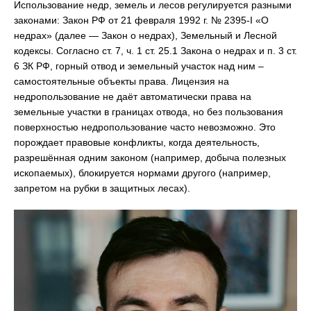
Использование недр, земель и лесов регулируется разными
законами: Закон РФ от 21 февраля 1992 г. № 2395-I «О
недрах» (далее — Закон о недрах), Земельный и Лесной
кодексы. Согласно ст. 7, ч. 1 ст. 25.1 Закона о недрах и п. 3 ст.
6 ЗК РФ, горный отвод и земельный участок над ним –
самостоятельные объекты права. Лицензия на
недропользование не даёт автоматически права на
земельные участки в границах отвода, но без пользования
поверхностью недропользование часто невозможно. Это
порождает правовые конфликты, когда деятельность,
разрешённая одним законом (например, добыча полезных
ископаемых), блокируется нормами другого (например,
запретом на рубки в защитных лесах).