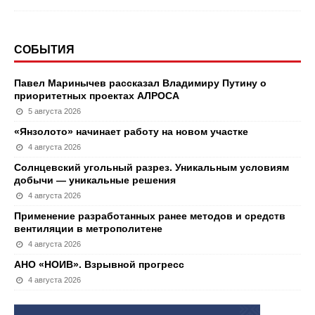
СОБЫТИЯ
Павел Маринычев рассказал Владимиру Путину о
приоритетных проектах АЛРОСА
5 августа 2026
«Янзолото» начинает работу на новом участке
4 августа 2026
Солнцевский угольный разрез. Уникальным условиям
добычи — уникальные решения
4 августа 2026
Применение разработанных ранее методов и средств
вентиляции в метрополитене
4 августа 2026
АНО «НОИВ». Взрывной прогресс
4 августа 2026