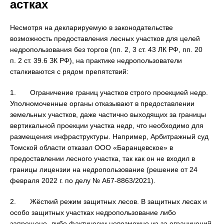
астках
Несмотря на декларируемую в законодательстве
возможность предоставления лесных участков для целей
недропользования без торгов (пп. 2, 3 ст. 43 ЛК РФ, пп. 20
п. 2 ст. 39.6 ЗК РФ), на практике недропользователи
сталкиваются с рядом препятствий:
1. Ограничение границ участков строго проекцией недр.
Уполномоченные органы отказывают в предоставлении
земельных участков, даже частично выходящих за границы
вертикальной проекции участка недр, что необходимо для
размещения инфраструктуры. Например, Арбитражный суд
Томской области отказал ООО «Баранцевское» в
предоставлении лесного участка, так как он не входил в
границы лицензии на недропользование (решение от 24
февраля 2022 г. по делу № А67-8863/2021).
2. Жёсткий режим защитных лесов. В защитных лесах и
особо защитных участках недропользование либо
запрещено, либо фактически невозможно из-за ограничений