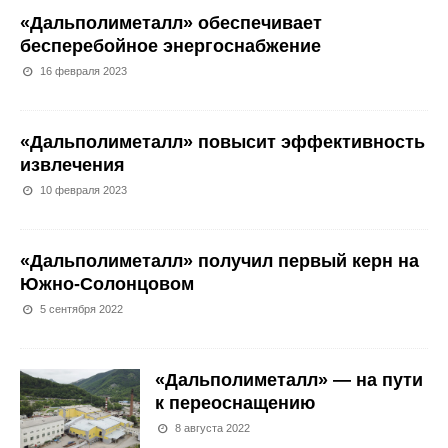
«Дальполиметалл» обеспечивает
бесперебойное энергоснабжение
16 февраля 2023
«Дальполиметалл» повысит эффективность
извлечения
10 февраля 2023
«Дальполиметалл» получил первый керн на
Южно-Солонцовом
5 сентября 2022
«Дальполиметалл» — на пути
к переоснащению
8 августа 2022