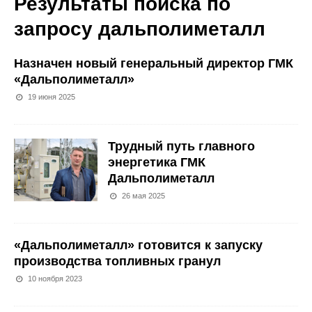
Результаты поиска по
запросу
дальполиметалл
Назначен новый генеральный директор ГМК
«Дальполиметалл»
19 июня 2025
Трудный путь главного
энергетика ГМК
Дальполиметалл
26 мая 2025
«Дальполиметалл» готовится к запуску
производства топливных гранул
10 ноября 2023