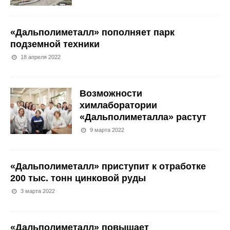
«Дальполиметалл» пополняет парк
подземной техники
18 апреля 2022
Возможности
химлаборатории
«Дальполиметалла» растут
9 марта 2022
«Дальполиметалл» приступит к отработке
200 тыс. тонн цинковой руды
3 марта 2022
«Дальполиметалл» повышает