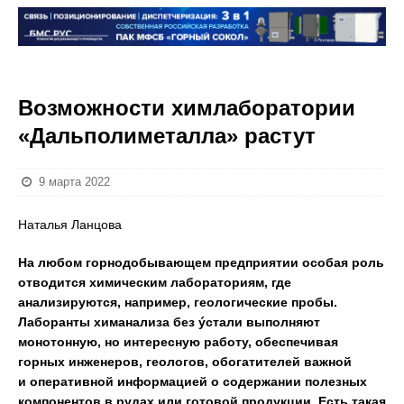
Возможности химлаборатории
«Дальполиметалла» растут
9 марта 2022
Наталья Ланцова
На любом горнодобывающем предприятии особая роль
отводится химическим лабораториям, где
анализируются, например, геологические пробы.
Лаборанты химанализа без ýстали выполняют
монотонную, но интересную работу, обеспечивая
горных инженеров, геологов, обогатителей важной
и оперативной информацией о содержании полезных
компонентов в рудах или готовой продукции. Есть такая