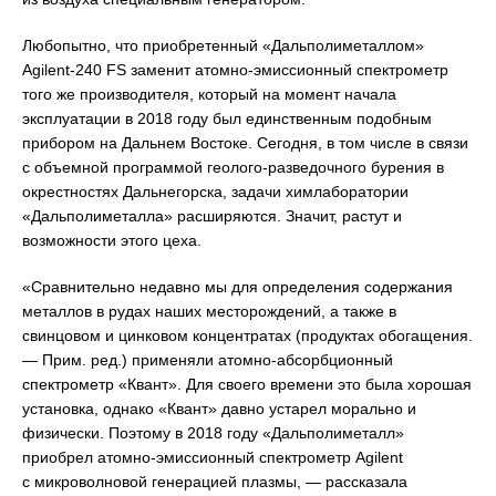
Любопытно, что приобретенный «Дальполиметаллом»
Agilent-240 FS заменит атомно-эмиссионный спектрометр
того же производителя, который на момент начала
эксплуатации в 2018 году был единственным подобным
прибором на Дальнем Востоке. Сегодня, в том числе в связи
с объемной программой геолого-разведочного бурения в
окрестностях Дальнегорска, задачи химлаборатории
«Дальполиметалла» расширяются. Значит, растут и
возможности этого цеха.
«Сравнительно недавно мы для определения содержания
металлов в рудах наших месторождений, а также в
свинцовом и цинковом концентратах (продуктах обогащения.
— Прим. ред.) применяли атомно-абсорбционный
спектрометр «Квант». Для своего времени это была хорошая
установка, однако «Квант» давно устарел морально и
физически. Поэтому в 2018 году «Дальполиметалл»
приобрел атомно-эмиссионный спектрометр Agilent
с микроволновой генерацией плазмы, — рассказала