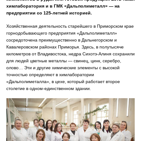
химлаборатория и в ГМК «Дальполиметалл» — на
предприятии со 125-летней историей.
Хозяйственная деятельность старейшего в Приморском крае
горнодобывающего предприятия «Дальполиметалл»
сосредоточена преимущественно в Дальнегорском и
Кавалеровском районах Приморья. Здесь, в полутысяче
километров от Владивостока, недра Сихотэ-Алиня сохранили
для людей цветные металлы — свинец, цинк, серебро,
олово… Эти и другие химические элементы с высокой
точностью определяют в химлаборатории
«Дальполиметалла», в цехе, который работает второе
столетие в одном-единственном здании.