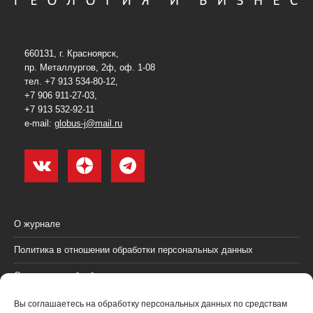
660131, г. Красноярск,
пр. Металлургов, 2ф, оф. 1-08
тел. +7 913 534-80-12,
+7 906 911-27-03,
+7 913 532-92-11
e-mail:
globus-j@mail.ru
О журнале
Политика в отношении обработки персональных данных
Согласие на обработку персональных данных
Пользовательское соглашение (оферта)
Вы соглашаетесь на обработку персональных данных по средствам