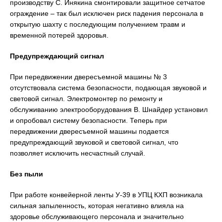
производству С. Инякина смонтировали защитное сетчатое
ограждение – так был исключен риск падения персонала в
открытую шахту с последующим получением травм и
временной потерей здоровья.
Предупреждающий сигнал
При передвижении двересъемной машины № 3
отсутствовала система безопасности, подающая звуковой и
световой сигнал. Электромонтер по ремонту и
обслуживанию электрооборудования В. Шнайдер установил
и опробовал систему безопасности. Теперь при
передвижении двересъемной машины подается
предупреждающий звуковой и световой сигнал, что
позволяет исключить несчастный случай.
Без пыли
При работе конвейерной ленты У-39 в УПЦ КХП возникала
сильная запыленность, которая негативно влияла на
здоровье обслуживающего персонала и значительно