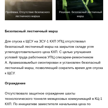
Проблема. Отсутствие безопасного
Решение. Безопасный лестничный
лестничного марша
марш
Безопасный лестничный марш
Для спуска к ЩСУ на ЗСУ-1 КХП УПЦ отсутствовал
безопасный лестничный марш на закрытом складе угля
углеподготовительного цеха КХП. С целью улучшения
условий труда работников УПЦ слесарем-ремонтником
А. Арзамазовымбыл смонтирован и установлен безопасный
лестничный марш, позволяющий сократить время для спуска
к ЩСУ.
Ограждение
Отсутствовало защитное ограждение шахты
технологического тоннеля межцеховых коммуникаций в КЦ-1
КХП. По инициативе заместителя начальника цеха по