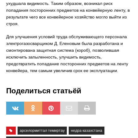
ухудшала видимость. Таким образом, возникал риск
попадания посторонних предметов на конвейерную ленту, в
результате чего все конвейерное хозяйство могло выйти из
строя.
Для улучшения условий труда обслуживающего персонала
электрогазосварщиком Д. Еленовым была разработана и
смонтирована защитная система (короб), позволившая
исключить запыленность, улучшить видимость,
предотвратить попадание посторонних предметов на ленту
конвейера, тем самым увеличив срок ее эксплуатации.
Поделиться статьёй
арселормиттал темиртау
недра казахстана