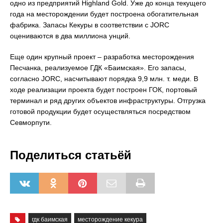
одно из предприятий Highland Gold. Уже до конца текущего
года на месторождении будет построена обогатительная
фабрика. Запасы Кекуры в соответствии с JORC
оцениваются в два миллиона унций.
Еще один крупный проект – разработка месторождения
Песчанка, реализуемое ГДК «Баимская». Его запасы,
согласно JORC, насчитывают порядка 9,9 млн. т. меди. В
ходе реализации проекта будет построен ГОК, портовый
терминал и ряд других объектов инфраструктуры. Отгрузка
готовой продукции будет осуществляться посредством
Севморпути.
Поделиться статьёй
гдк баимская
месторождение кекура