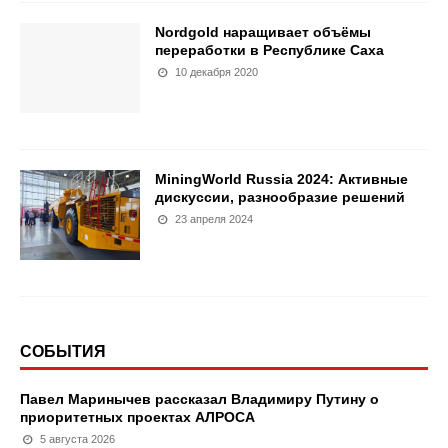
Nordgold наращивает объёмы
переработки в Республике Саха
10 декабря 2020
MiningWorld Russia 2024: Активные
дискуссии, разнообразие решений
23 апреля 2024
СОБЫТИЯ
Павел Маринычев рассказал Владимиру Путину о
приоритетных проектах АЛРОСА
5 августа 2026