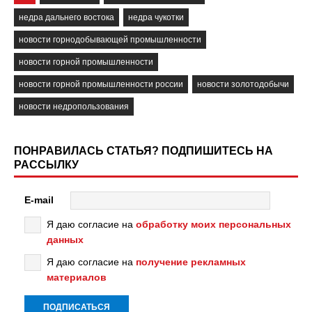
недра дальнего востока
недра чукотки
новости горнодобывающей промышленности
новости горной промышленности
новости горной промышленности россии
новости золотодобычи
новости недропользования
ПОНРАВИЛАСЬ СТАТЬЯ? ПОДПИШИТЕСЬ НА
РАССЫЛКУ
E-mail
Я даю согласие на
обработку моих персональных
данных
Я даю согласие на
получение рекламных
материалов