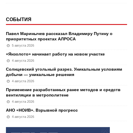
СОБЫТИЯ
Павел Маринычев рассказал Владимиру Путину о
приоритетных проектах АЛРОСА
5 августа 2026
«Янзолото» начинает работу на новом участке
4 августа 2026
Солнцевский угольный разрез. Уникальным условиям
добычи — уникальные решения
4 августа 2026
Применение разработанных ранее методов и средств
вентиляции в метрополитене
4 августа 2026
АНО «НОИВ». Взрывной прогресс
4 августа 2026