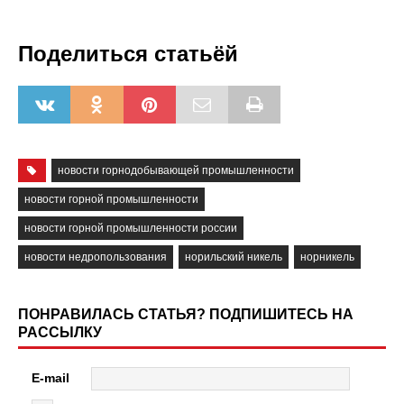
Поделиться статьёй
новости горнодобывающей промышленности
новости горной промышленности
новости горной промышленности россии
новости недропользования
норильский никель
норникель
ПОНРАВИЛАСЬ СТАТЬЯ? ПОДПИШИТЕСЬ НА
РАССЫЛКУ
E-mail