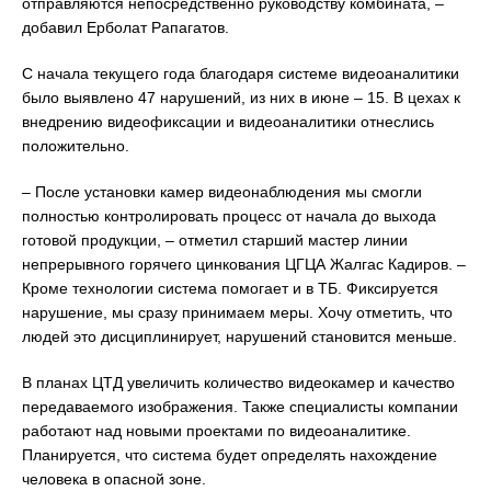
отправляются непосредственно руководству комбината, –
добавил Ерболат Рапагатов.
С начала текущего года благодаря системе видеоаналитики
было выявлено 47 нарушений, из них в июне – 15. В цехах к
внедрению видеофиксации и видеоаналитики отнеслись
положительно.
– После установки камер видеонаблюдения мы смогли
полностью контролировать процесс от начала до выхода
готовой продукции, – отметил старший мастер линии
непрерывного горячего цинкования ЦГЦА Жалгас Кадиров. –
Кроме технологии система помогает и в ТБ. Фиксируется
нарушение, мы сразу принимаем меры. Хочу отметить, что
людей это дисциплинирует, нарушений становится меньше.
В планах ЦТД увеличить количество видеокамер и качество
передаваемого изображения. Также специалисты компании
работают над новыми проектами по видеоаналитике.
Планируется, что система будет определять нахождение
человека в опасной зоне.