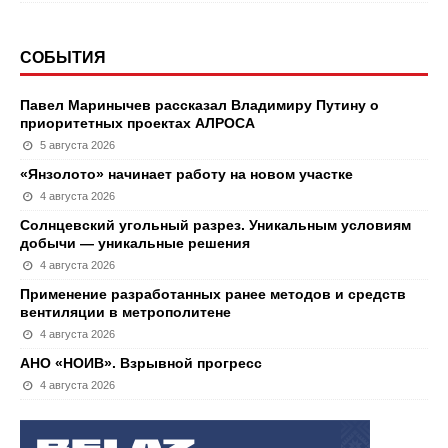
СОБЫТИЯ
Павел Маринычев рассказал Владимиру Путину о
приоритетных проектах АЛРОСА
5 августа 2026
«Янзолото» начинает работу на новом участке
4 августа 2026
Солнцевский угольный разрез. Уникальным условиям
добычи — уникальные решения
4 августа 2026
Применение разработанных ранее методов и средств
вентиляции в метрополитене
4 августа 2026
АНО «НОИВ». Взрывной прогресс
4 августа 2026