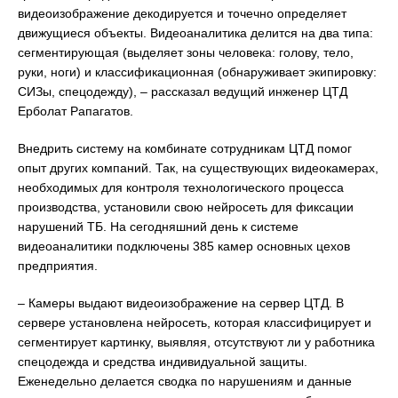
видеоизображение декодируется и точечно определяет
движущиеся объекты. Видеоаналитика делится на два типа:
сегментирующая (выделяет зоны человека: голову, тело,
руки, ноги) и классификационная (обнаруживает экипировку:
СИЗы, спецодежду), – рассказал ведущий инженер ЦТД
Ерболат Рапагатов.
Внедрить систему на комбинате сотрудникам ЦТД помог
опыт других компаний. Так, на существующих видеокамерах,
необходимых для контроля технологического процесса
производства, установили свою нейросеть для фиксации
нарушений ТБ. На сегодняшний день к системе
видеоаналитики подключены 385 камер основных цехов
предприятия.
– Камеры выдают видеоизображение на сервер ЦТД. В
сервере установлена нейросеть, которая классифицирует и
сегментирует картинку, выявляя, отсутствуют ли у работника
спецодежда и средства индивидуальной защиты.
Еженедельно делается сводка по нарушениям и данные