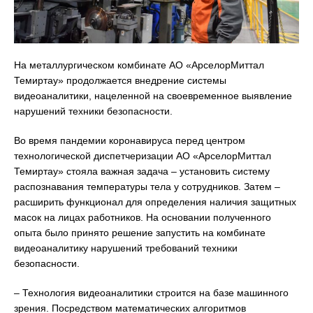
На металлургическом комбинате АО «АрселорМиттал
Темиртау» продолжается внедрение системы
видеоаналитики, нацеленной на своевременное выявление
нарушений техники безопасности.
Во время пандемии коронавируса перед центром
технологической диспетчеризации АО «АрселорМиттал
Темиртау» стояла важная задача – установить систему
распознавания температуры тела у сотрудников. Затем –
расширить функционал для определения наличия защитных
масок на лицах работников. На основании полученного
опыта было принято решение запустить на комбинате
видеоаналитику нарушений требований техники
безопасности.
– Технология видеоаналитики строится на базе машинного
зрения. Посредством математических алгоритмов