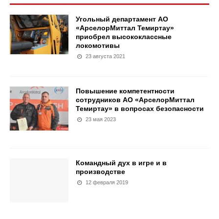
Угольный департамент АО
«АрселорМиттал Темиртау»
приобрел высококлассные
локомотивы
23 августа 2021
Повышение компетентности
сотрудников АО «АрселорМиттал
Темиртау» в вопросах безопасности
23 мая 2023
Командный дух в игре и в
производстве
12 февраля 2019