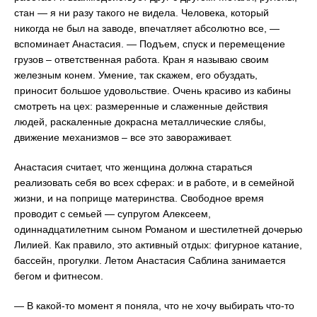
стан — я ни разу такого не видела. Человека, который
никогда не был на заводе, впечатляет абсолютно все, —
вспоминает Анастасия. — Подъем, спуск и перемещение
грузов – ответственная работа. Кран я называю своим
железным конем. Умение, так скажем, его обуздать,
приносит большое удовольствие. Очень красиво из кабины
смотреть на цех: размеренные и слаженные действия
людей, раскаленные докрасна металлические слябы,
движение механизмов – все это завораживает.
Анастасия считает, что женщина должна стараться
реализовать себя во всех сферах: и в работе, и в семейной
жизни, и на поприще материнства. Свободное время
проводит с семьей — супругом Алексеем,
одиннадцатилетним сыном Романом и шестилетней дочерью
Лилией. Как правило, это активный отдых: фигурное катание,
бассейн, прогулки. Летом Анастасия Саблина занимается
бегом и фитнесом.
— В какой-то момент я поняла, что не хочу выбирать что-то