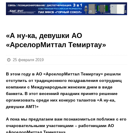
«А ну-ка, девушки АО
«АрселорМиттал Темиртау»
25 февраля 2019
В этом году в АО «АрселорМиттал Темиртау» решили
отступить от традиционного поздравления сотрудниц
компании с Международным женским днем в виде
банкета. В этот весенний праздник принято решение
организовать среди них конкурс талантов «А ну-ка,
девушки АМТ!»
А пока мы предлагаем вам познакомиться поближе с его
очаровательными участницами – работницами АО
«АрселорМиттал Темиртау».