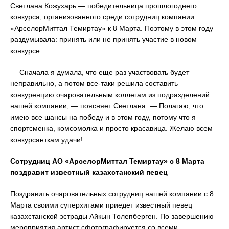
Светлана Кожухарь — победительница прошлогоднего
конкурса, организованного среди сотрудниц компании
«АрселорМиттал Темиртау» к 8 Марта. Поэтому в этом году
раздумывала: принять или не принять участие в новом
конкурсе.
— Сначала я думала, что еще раз участвовать будет
неправильно, а потом все-таки решила составить
конкуренцию очаровательным коллегам из подразделений
нашей компании, — поясняет Светлана. — Полагаю, что
имею все шансы на победу и в этом году, потому что я
спортсменка, комсомолка и просто красавица. Желаю всем
конкурсанткам удачи!
Сотрудниц АО «АрселорМиттал Темиртау» с 8 Марта
поздравит известный казахстанский певец
Поздравить очаровательных сотрудниц нашей компании с 8
Марта своими суперхитами приедет известный певец
казахстанской эстрады Айкын Толепберген. По завершению
мероприятия артист сфотографируется со всеми