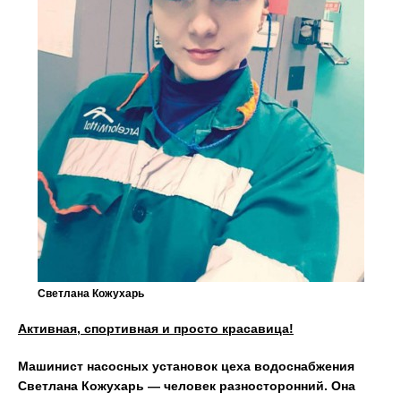
Светлана Кожухарь
Активная, спортивная и просто красавица!
М
ашинист насосных установок цеха водоснабжения
Светлана Кожухарь — человек разносторонний. Она