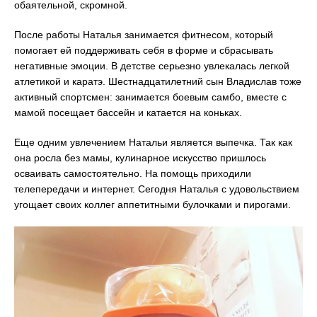
обаятельной, скромной.
После работы Наталья занимается фитнесом, который
помогает ей поддерживать себя в форме и сбрасывать
негативные эмоции. В детстве серьезно увлекалась легкой
атлетикой и каратэ. Шестнадцатилетний сын Владислав тоже
активный спортсмен: занимается боевым самбо, вместе с
мамой посещает бассейн и катается на коньках.
Еще одним увлечением Натальи является выпечка. Так как
она росла без мамы, кулинарное искусство пришлось
осваивать самостоятельно. На помощь приходили
телепередачи и интернет. Сегодня Наталья с удовольствием
угощает своих коллег аппетитными булочками и пирогами.