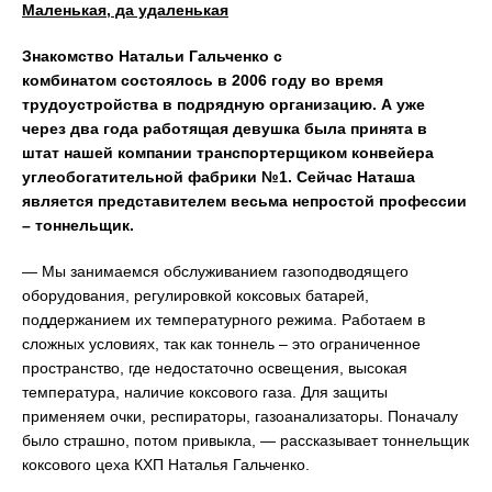
Маленькая, да удаленькая
Знакомство
Натальи Гальченко с
комбинатом состоялось в 2006 году во время
трудоустройства в подрядную организацию. А уже
через два года работящая девушка была принята в
штат нашей компании транспортерщиком конвейера
углеобогатительной фабрики №1. Сейчас Наташа
является представителем весьма непростой профессии
– тоннельщик.
— Мы занимаемся обслуживанием газоподводящего
оборудования, регулировкой коксовых батарей,
поддержанием их температурного режима. Работаем в
сложных условиях, так как тоннель – это ограниченное
пространство, где недостаточно освещения, высокая
температура, наличие коксового газа. Для защиты
применяем очки, респираторы, газоанализаторы. Поначалу
было страшно, потом привыкла, — рассказывает тоннельщик
коксового цеха КХП Наталья Гальченко.