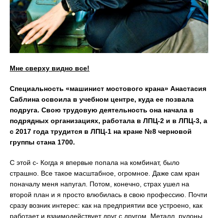
Мне сверху видно все!
Специальность «машинист мостового крана» Анастасия
Саблина освоила в учебном центре, куда ее позвала
подруга. Свою трудовую деятельность она начала в
подрядных организациях, работала в ЛПЦ-2 и в ЛПЦ-3, а
с 2017 года трудится в ЛПЦ-1 на кране №8 черновой
группы стана 1700.
С этой с- Когда я впервые попала на комбинат, было
страшно. Все такое масштабное, огромное. Даже сам кран
поначалу меня напугал. Потом, конечно, страх ушел на
второй план и я просто влюбилась в свою профессию. Почти
сразу возник интерес: как на предприятии все устроено, как
работает и взаимодействует друг с другом. Металл, рулоны,