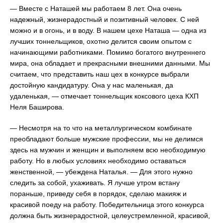
— Вместе с Наташей мы работаем 8 лет. Она очень
надежный, жизнерадостный и позитивный человек. С ней
можно и в огонь, и в воду. В нашем цехе Наташа — одна из
лучших тоннельщиков, охотно делится своим опытом с
начинающими работниками. Помимо богатого внутреннего
мира, она обладает и прекрасными внешними данными. Мы
считаем, что представить наш цех в конкурсе выбрали
достойную кандидатуру. Она у нас маленькая, да
удаленькая, — отмечает тоннельщик коксового цеха КХП
Неля Баширова.
— Несмотря на то что на металлургическом комбинате
преобладают больше мужские профессии, мы не делимся
здесь на мужчин и женщин и выполняем всю необходимую
работу. Но в любых условиях необходимо оставаться
женственной, — убеждена Наталья. — Для этого нужно
следить за собой, ухаживать. Я лучше утром встану
пораньше, приведу себя в порядок, сделаю макияж и
красивой поеду на работу. Победительница этого конкурса
должна быть жизнерадостной, целеустремленной, красивой,