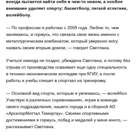
всегда пытается найти себя в чем-то новом
, а особое
внимание уделяет спорту: баскетболу, легкой атлетике,
волейболу.
— По профессии я работаю с 2009 года. Люблю то, чем
занимаюсь, и горжусь, что связала свою жизнь именно с
металлургическим комбинатом, который уверенно могу
назвать своим вторым домом, — говорит Светлана.
Учиться никогда не поздно, убеждена Светлана, и потому без
отрыва от производства осваивает еще одну специальность
в технико-экономическом колледже при КГИУ, а после
работы и учебы спешит в спортзал на тренировку.
— Основной вид спорта, которым я увлекаюсь, — волейбол.
Участвую в различных соревнованиях, играя в команде
своего подразделения, нашего города и в сборной АО
«АрселорМиттал Темиртау». Своими спортивными
достижениями я горжусь, побед и медалей у меня много, —
рассказывает Светлана.