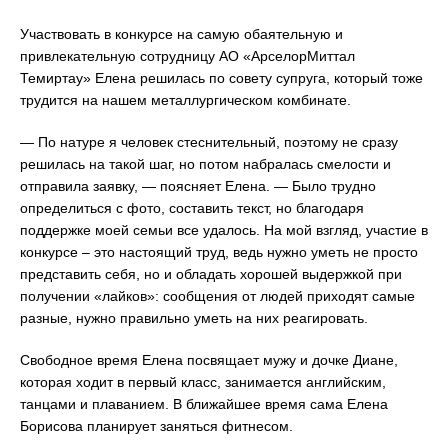
Участвовать в конкурсе на самую обаятельную и
привлекательную сотрудницу АО «АрселорМиттал
Темиртау» Елена решилась по совету супруга, который тоже
трудится на нашем металлургическом комбинате.
— По натуре я человек стеснительный, поэтому не сразу
решилась на такой шаг, но потом набралась смелости и
отправила заявку, — поясняет Елена. — Было трудно
определиться с фото, составить текст, но благодаря
поддержке моей семьи все удалось. На мой взгляд, участие в
конкурсе – это настоящий труд, ведь нужно уметь не просто
представить себя, но и обладать хорошей выдержкой при
получении «лайков»: сообщения от людей приходят самые
разные, нужно правильно уметь на них реагировать.
Свободное время Елена посвящает мужу и дочке Диане,
которая ходит в первый класс, занимается английским,
танцами и плаванием. В ближайшее время сама Елена
Борисова планирует заняться фитнесом.