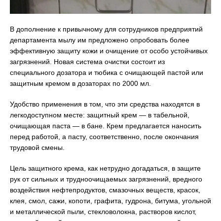
В дополнение к привычному для сотрудников предприятий
департамента мылу им предложено опробовать более
эффективную защиту кожи и очищение от особо устойчивых
загрязнений. Новая система очистки состоит из
специального дозатора и тюбика с очищающей пастой или
защитным кремом в дозаторах по 2000 мл.
Удобство применения в том, что эти средства находятся в
легкодоступном месте: защитный крем — в табельной,
очищающая паста — в бане. Крем предлагается наносить
перед работой, а пасту, соответственно, после окончания
трудовой смены.
Цель защитного крема, как нетрудно догадаться, в защите
рук от сильных и трудноочищаемых загрязнений, вредного
воздействия нефтепродуктов, смазочных веществ, красок,
клея, смол, сажи, копоти, графита, гудрона, битума, угольной
и металлической пыли, стекловолокна, растворов кислот,