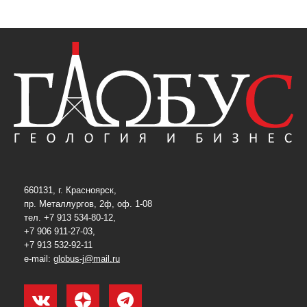
660131, г. Красноярск,
пр. Металлургов, 2ф, оф. 1-08
тел. +7 913 534-80-12,
+7 906 911-27-03,
+7 913 532-92-11
e-mail:
globus-j@mail.ru