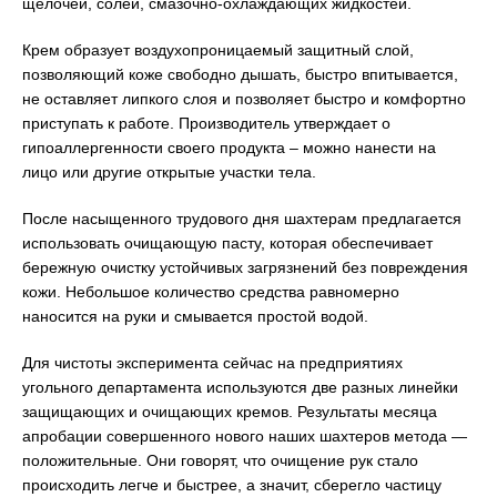
щелочей, солей, смазочно-охлаждающих жидкостей.
Крем образует воздухопроницаемый защитный слой,
позволяющий коже свободно дышать, быстро впитывается,
не оставляет липкого слоя и позволяет быстро и комфортно
приступать к работе. Производитель утверждает о
гипоаллергенности своего продукта – можно нанести на
лицо или другие открытые участки тела.
После насыщенного трудового дня шахтерам предлагается
использовать очищающую пасту, которая обеспечивает
бережную очистку устойчивых загрязнений без повреждения
кожи. Небольшое количество средства равномерно
наносится на руки и смывается простой водой.
Для чистоты эксперимента сейчас на предприятиях
угольного департамента используются две разных линейки
защищающих и очищающих кремов. Результаты месяца
апробации совершенного нового наших шахтеров метода —
положительные. Они говорят, что очищение рук стало
происходить легче и быстрее, а значит, сберегло частицу