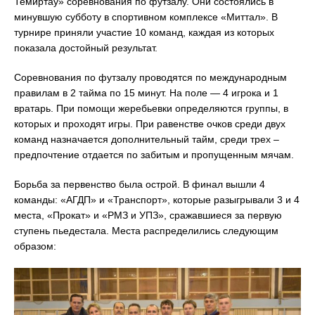
Темиртау» соревнования по футзалу. Они состоялись в
минувшую субботу в спортивном комплексе «Миттал». В
турнире приняли участие 10 команд, каждая из которых
показала достойный результат.
Соревнования по футзалу проводятся по международным
правилам в 2 тайма по 15 минут. На поле — 4 игрока и 1
вратарь. При помощи жеребьевки определяются группы, в
которых и проходят игры. При равенстве очков среди двух
команд назначается дополнительный тайм, среди трех –
предпочтение отдается по забитым и пропущенным мячам.
Борьба за первенство была острой. В финал вышли 4
команды: «АГДП» и «Транспорт», которые разыгрывали 3 и 4
места, «Прокат» и «РМЗ и УПЗ», сражавшиеся за первую
ступень пьедестала. Места распределились следующим
образом: