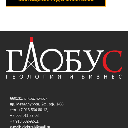
660131, г. Красноярск,
пр. Металлургов, 2ф, оф. 1-08
тел. +7 913 534-80-12,
+7 906 911-27-03,
+7 913 532-92-11
e-mail:
globus-j@mail.ru