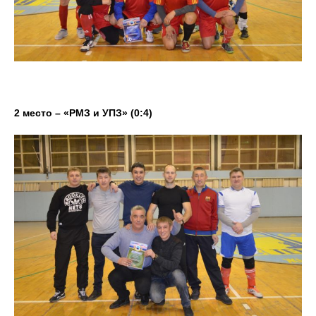
2 место – «РМЗ и УПЗ» (0:4)