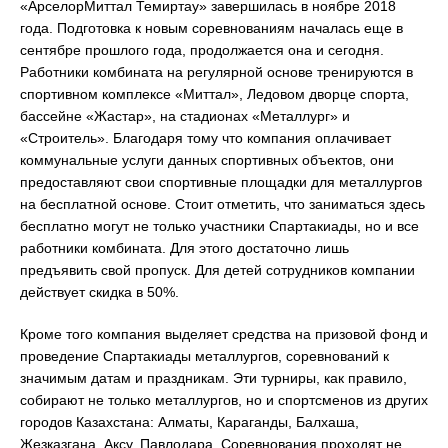
«АрселорМиттал Темиртау» завершилась в ноябре 2018
года. Подготовка к новым соревнованиям началась еще в
сентябре прошлого года, продолжается она и сегодня.
Работники комбината на регулярной основе тренируются в
спортивном комплексе «Миттал», Ледовом дворце спорта,
бассейне «Жастар», на стадионах «Металлург» и
«Строитель». Благодаря тому что компания оплачивает
коммунальные услуги данных спортивных объектов, они
предоставляют свои спортивные площадки для металлургов
на бесплатной основе. Стоит отметить, что заниматься здесь
бесплатно могут не только участники Спартакиады, но и все
работники комбината. Для этого достаточно лишь
предъявить свой пропуск. Для детей сотрудников компании
действует скидка в 50%.
Кроме того компания выделяет средства на призовой фонд и
проведение Спартакиады металлургов, соревнований к
значимым датам и праздникам. Эти турниры, как правило,
собирают не только металлургов, но и спортсменов из других
городов Казахстана: Алматы, Караганды, Балхаша,
Жезказгана, Аксу, Павлодара. Соревнования проходят не