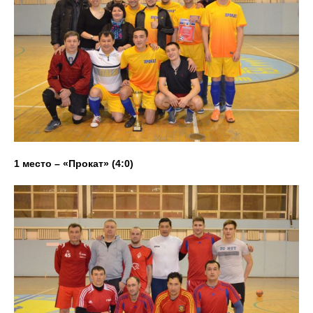
1 место – «Прокат» (4:0)