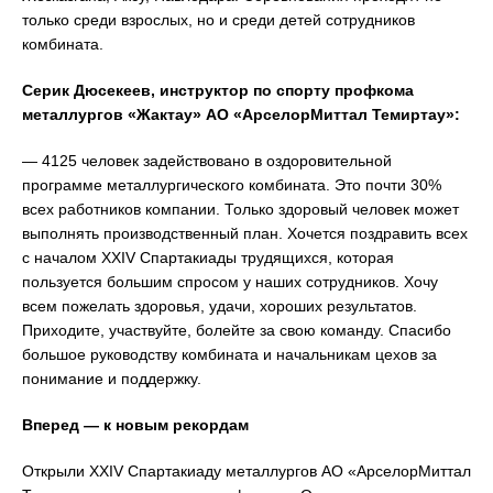
только среди взрослых, но и среди детей сотрудников
комбината.
Серик Дюсекеев, инструктор по спорту профкома
металлургов «Жактау» АО «АрселорМиттал Темиртау»:
— 4125 человек задействовано в оздоровительной
программе металлургического комбината. Это почти 30%
всех работников компании. Только здоровый человек может
выполнять производственный план. Хочется поздравить всех
с началом XXIV Спартакиады трудящихся, которая
пользуется большим спросом у наших сотрудников. Хочу
всем пожелать здоровья, удачи, хороших результатов.
Приходите, участвуйте, болейте за свою команду. Спасибо
большое руководству комбината и начальникам цехов за
понимание и поддержку.
Вперед — к новым рекордам
Открыли XXIV Спартакиаду металлургов АО «АрселорМиттал