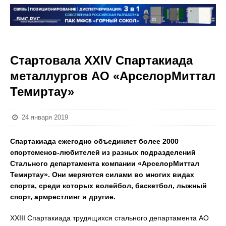
Стартовала XXIV Спартакиада
металлургов АО «АрселорМиттал
Темиртау»
24 января 2019
Спартакиада ежегодно объединяет более 2000
спортсменов-любителей из разных подразделений
Стального департамента компании «АрселорМиттал
Темиртау». Они меряются силами во многих видах
спорта, среди которых волейбол, баскетбол, лыжный
спорт, армрестлинг и другие.
XXIII Спартакиада трудящихся стального департамента АО