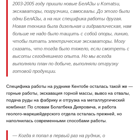
2003-2005 году пришли новые БелАЗы и Komatsu,
экскаваторы, погрузчики, самосвалы. До этого были
одни БелАЗы, а на них специфика работы другая.
Новая техника была дизельная и гидравлическая, нам
больше не надо было тащить с собой опоры, линию,
чтобы питать электрические экскаваторы. Могу
сказать, что тогда было тяжело, если смотреть с
высоты сегодняшнего опыта. Но мы всегда
выполняли план по добыче, выполняли отгрузку
готовой продукции.
Специфика работы на руднике Кентобе осталась такой же —
горные работы, экскавация горной массы, вывоз на отвалы,
подача руды на фабрику и отгрузка на металлургический
комбинат. По словам Болатбека Дияровича, и работа
геолого-маркшейдерского отдела осталась прежней, но
наполнилась современными способами работы.
— Когда я попал в первый раз на рудник, о