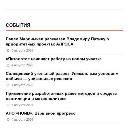
СОБЫТИЯ
Павел Маринычев рассказал Владимиру Путину о
приоритетных проектах АЛРОСА
5 августа 2026
«Янзолото» начинает работу на новом участке
4 августа 2026
Солнцевский угольный разрез. Уникальным условиям
добычи — уникальные решения
4 августа 2026
Применение разработанных ранее методов и средств
вентиляции в метрополитене
4 августа 2026
АНО «НОИВ». Взрывной прогресс
4 августа 2026