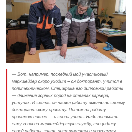
— Вот, например, последний мой участковый
маркшейдер скоро уходит – он докторант, учится в
политехническом. Специфика его дипломной работы
— движение горных пород на отвалах карьера,
уступах. И сейчас он нашёл работу именно по своему
докторантскому проекту. Потом на работу
принимаю нового — и снова учить. Надо понимать
саму геолого-маркшейдерскую службу, специфику
своей работы, знать инструменты и программы.