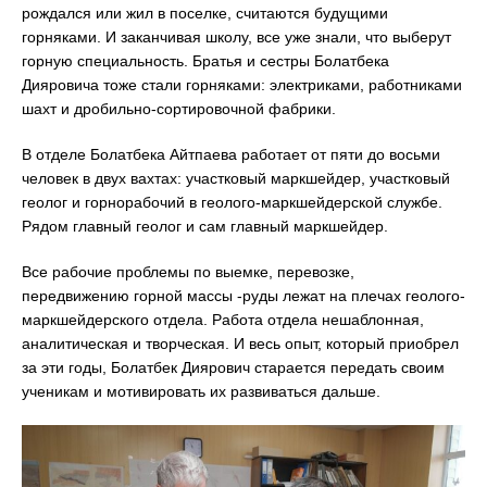
рождался или жил в поселке, считаются будущими
горняками. И заканчивая школу, все уже знали, что выберут
горную специальность. Братья и сестры Болатбека
Дияровича тоже стали горняками: электриками, работниками
шахт и дробильно-сортировочной фабрики.
В отделе Болатбека Айтпаева работает от пяти до восьми
человек в двух вахтах: участковый маркшейдер, участковый
геолог и горнорабочий в геолого-маркшейдерской службе.
Рядом главный геолог и сам главный маркшейдер.
Все рабочие проблемы по выемке, перевозке,
передвижению горной массы -руды лежат на плечах геолого-
маркшейдерского отдела. Работа отдела нешаблонная,
аналитическая и творческая. И весь опыт, который приобрел
за эти годы, Болатбек Диярович старается передать своим
ученикам и мотивировать их развиваться дальше.