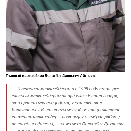
Главный маркшейдер Болатбек Диярович Айтпаев
— Я остался маркшейдером и с 1998 года стал уже
главным маркшейдером на руднике. Честно говоря,
это просто моя специфика, я сам закончил
Карагандинский политехнический по специальности
«инженер-маркшейдер», поэтому я и выбрал работу
по своей профессии, — поясняет Болатбек Диярович.
— У меня была практика на открытых горных