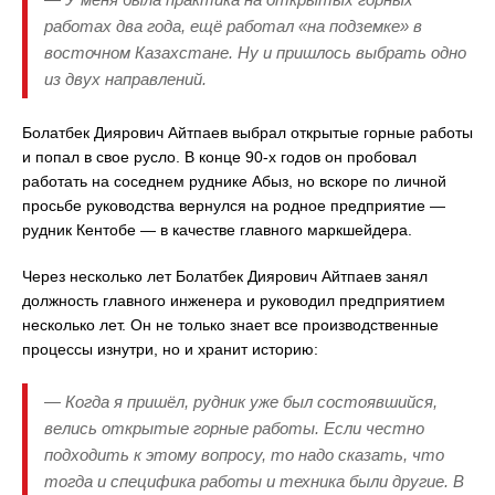
работах два года, ещё работал «на подземке» в
восточном Казахстане. Ну и пришлось выбрать одно
из двух направлений.
Болатбек Диярович Айтпаев выбрал открытые горные работы
и попал в свое русло. В конце 90-х годов он пробовал
работать на соседнем руднике Абыз, но вскоре по личной
просьбе руководства вернулся на родное предприятие —
рудник Кентобе — в качестве главного маркшейдера.
Через несколько лет Болатбек Диярович Айтпаев занял
должность главного инженера и руководил предприятием
несколько лет. Он не только знает все производственные
процессы изнутри, но и хранит историю:
— Когда я пришёл, рудник уже был состоявшийся,
велись открытые горные работы. Если честно
подходить к этому вопросу, то надо сказать, что
тогда и специфика работы и техника были другие. В