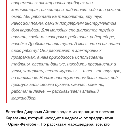
современных электронных приборах или
компьютерах, на которых работают сейчас и речи не
было. Мы работали на теодолитах, вручную
наносили планы, самым популярным инструментом
был карандаш. Для молодых специалистов трудно
понять, когда мы говорим о рейсшине, рейсфедере,
линейке Дробышева или туши. А мы с этого начинали
свою работу! Они работают в электронных
программах, а нам приходилось использовать
таблицы, сверять данные, находить превышения и
углы, замерять, вести журналы — и все это вручную,
на ватманах. Нашим инструментом были глаза, всё
прощупывали своими руками. Сейчас, конечно,
работать легче, — рассказывает главный
маркшейдер.
Болатбек Диярович Айтпаев родом из горняцкого поселка
Карагайлы, который находится недалеко от предприятия
«Оркен-Кентобе». По рассказам маркшейдера, все, кто