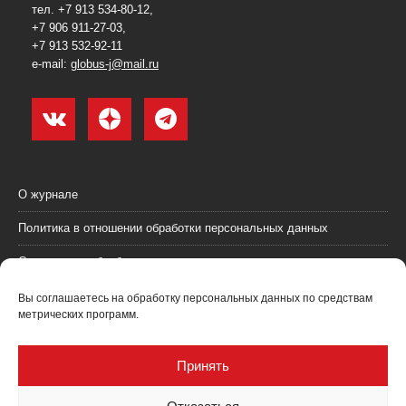
тел. +7 913 534-80-12,
+7 906 911-27-03,
+7 913 532-92-11
e-mail:
globus-j@mail.ru
О журнале
Политика в отношении обработки персональных данных
Согласие на обработку персональных данных
Пользовательское соглашение (оферта)
Вы соглашаетесь на обработку персональных данных по средствам
метрических программ.
Согласие на получение рекламных материалов
Рекламодателям
Принять
Контакты