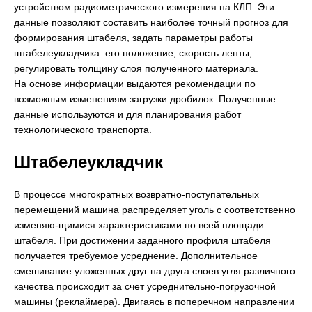
устройством радиометрического измерения на КЛП. Эти
данные позволяют составить наиболее точный прогноз для
формирования штабеля, задать параметры работы
штабелеукладчика: его положение, скорость ленты,
регулировать толщину слоя полученного материала.
На основе информации выдаются рекомендации по
возможным изменениям загрузки дробилок. Полученные
данные используются и для планирования работ
технологического транспорта.
Штабелеукладчик
В процессе многократных возвратно-поступательных
перемещений машина распределяет уголь с соответственно
изменяю-щимися характеристиками по всей площади
штабеля. При достижении заданного профиля штабеля
получается требуемое усреднение. Дополнительное
смешивание уложенных друг на друга слоев угля различного
качества происходит за счет усреднительно-погрузочной
машины (реклаймера). Двигаясь в поперечном направлении