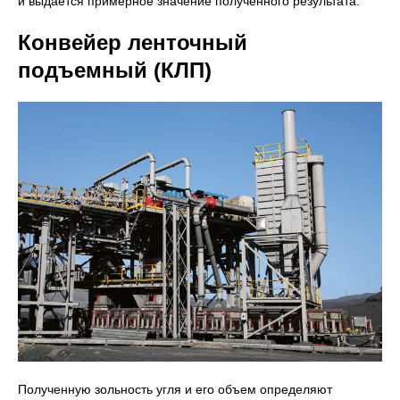
и выдается примерное значение полученного результата.
Конвейер ленточный
подъемный (КЛП)
Полученную зольность угля и его объем определяют