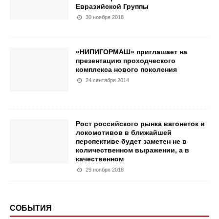
Евразийской Группы
30 ноября 2018
«НИПИГОРМАШ» приглашает на
презентацию проходческого
комплекса нового поколения
24 сентября 2014
Рост российского рынка вагонеток и
локомотивов в ближайшей
перспективе будет заметен не в
количественном выражении, а в
качественном
29 ноября 2018
СОБЫТИЯ