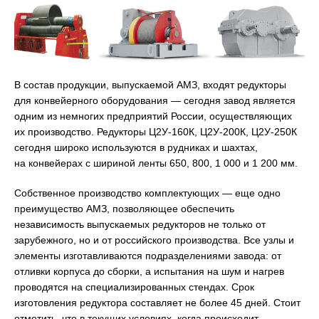
В состав продукции, выпускаемой АМЗ, входят редукторы
для конвейерного оборудования — сегодня завод является
одним из немногих предприятий России, осуществляющих
их производство. Редукторы Ц2У-160К, Ц2У-200К, Ц2У-250К
сегодня широко используются в рудниках и шахтах,
на конвейерах с шириной ленты 650, 800, 1 000 и 1 200 мм.
Собственное производство комплектующих — еще одно
преимущество АМЗ, позволяющее обеспечить
независимость выпускаемых редукторов не только от
зарубежного, но и от российского производства. Все узлы и
элементы изготавливаются подразделениями завода: от
отливки корпуса до сборки, а испытания на шум и нагрев
проводятся на специализированных стендах. Срок
изготовления редуктора составляет не более 45 дней. Стоит
отметить, что в текущих условиях, когда происходит