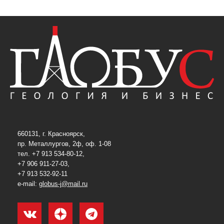
660131, г. Красноярск,
пр. Металлургов, 2ф, оф. 1-08
тел. +7 913 534-80-12,
+7 906 911-27-03,
+7 913 532-92-11
e-mail:
globus-j@mail.ru