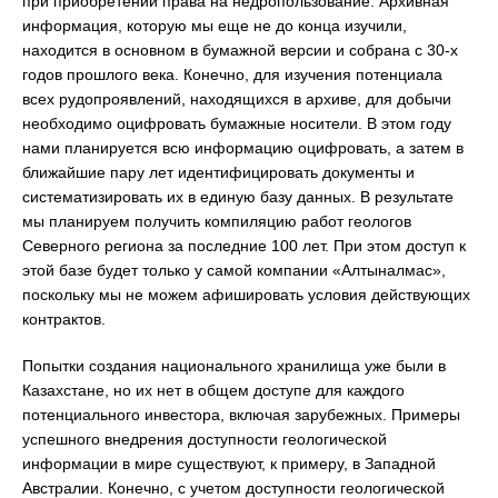
при приобретении права на недропользование. Архивная
информация, которую мы еще не до конца изучили,
находится в основном в бумажной версии и собрана с 30-х
годов прошлого века. Конечно, для изучения потенциала
всех рудопроявлений, находящихся в архиве, для добычи
необходимо оцифровать бумажные носители. В этом году
нами планируется всю информацию оцифровать, а затем в
ближайшие пару лет идентифицировать документы и
систематизировать их в единую базу данных. В результате
мы планируем получить компиляцию работ геологов
Северного региона за последние 100 лет. При этом доступ к
этой базе будет только у самой компании «Алтыналмас»,
поскольку мы не можем афишировать условия действующих
контрактов.
Попытки создания национального хранилища уже были в
Казахстане, но их нет в общем доступе для каждого
потенциального инвестора, включая зарубежных. Примеры
успешного внедрения доступности геологической
информации в мире существуют, к примеру, в Западной
Австралии. Конечно, с учетом доступности геологической