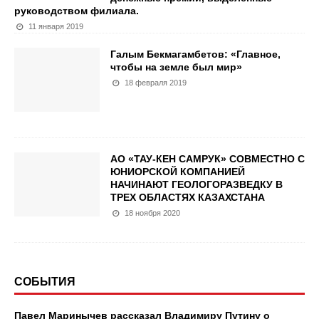
руководством филиала.
11 января 2019
Галым Бекмагамбетов: «Главное,
чтобы на земле был мир»
18 февраля 2019
АО «ТАУ-КЕН САМРУК» СОВМЕСТНО С
ЮНИОРСКОЙ КОМПАНИЕЙ
НАЧИНАЮТ ГЕОЛОГОРАЗВЕДКУ В
ТРЕХ ОБЛАСТЯХ КАЗАХСТАНА
18 ноября 2020
СОБЫТИЯ
Павел Маринычев рассказал Владимиру Путину о