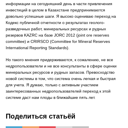
информации на сегодняшний день в части привлечения
инвестиций в целом в Казахстане предпринимаются
довольно успешные шаги. Я высоко оцениваю переход на
Кодекс публичной отчетности о результатах геолого-
разведочных работ, минеральных ресурсах и рудных
резервов KAZRC на базе JORC 2012 (joint ore reserves
committee) и CRIRSCO (Committee for Mineral Reserves
International Reporting Standards).
Но такого мнения придерживаются, к сожалению, не все
недропользователи и не все консультанты в сфере оценки
минеральных ресурсов и рудных запасов. Превосходство
новой системы в том, что система очень легкая и быстрая
для учета. Я думаю, только с активным участием
заинтересованных недропользователей переход к этой
системе даст нам плоды в ближайшие пять лет.
Поделиться статьёй