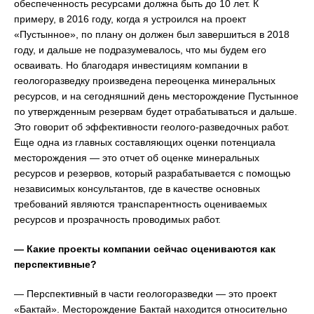
обеспеченность ресурсами должна быть до 10 лет. К
примеру, в 2016 году, когда я устроился на проект
«Пустынное», по плану он должен был завершиться в 2018
году, и дальше не подразумевалось, что мы будем его
осваивать. Но благодаря инвестициям компании в
геологоразведку произведена переоценка минеральных
ресурсов, и на сегодняшний день месторождение Пустынное
по утвержденным резервам будет отрабатываться и дальше.
Это говорит об эффективности геолого-разведочных работ.
Еще одна из главных составляющих оценки потенциала
месторождения — это отчет об оценке минеральных
ресурсов и резервов, который разрабатывается с помощью
независимых консультантов, где в качестве основных
требований являются транспарентность оцениваемых
ресурсов и прозрачность проводимых работ.
— Какие проекты компании сейчас оцениваются как
перспективные?
— Перспективный в части геологоразведки — это проект
«Бактай». Месторождение Бактай находится относительно