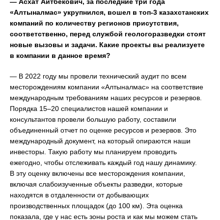
— Асхат Айтбекович, за последние три года
«Алтыналмас» укрупнился, вошел в топ-3 казахстанских
компаний по количеству регионов присутствия,
соответственно, перед службой геологоразведки стоят
новые вызовы и задачи. Какие проекты вы реализуете
в компании в данное время?
— В 2022 году мы провели технический аудит по всем
месторождениям компании «Алтыналмас» на соответствие
международным требованиям наших ресурсов и резервов.
Порядка 15–20 специалистов нашей компании и
консультантов провели большую работу, составили
объединенный отчет по оценке ресурсов и резервов. Это
международный документ, на который опираются наши
инвесторы. Такую работу мы планируем проводить
ежегодно, чтобы отслеживать каждый год нашу динамику.
В эту оценку включены все месторождения компании,
включая слабоизученные объекты разведки, которые
находятся в отдаленности от добывающих
производственных площадок (до 100 км). Эта оценка
показала, где у нас есть зоны роста и как мы можем стать