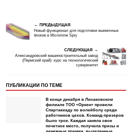
ПРЕДЫДУЩАЯ
Новый функционал для подготовки выемочных
блоков в Micromine Spry
СЛЕДУЮЩАЯ
Александровский машиностроительный завод
(Пермский край): курс на технологический
суверенитет
ПУБЛИКАЦИИ ПО ТЕМЕ
В конце декабря в Лисаковском
филиале ТОО «Оркен» провели
Спартакиаду по волейболу среди
работников цехов. Команд-призеров
было трое. Каждая заняла свое
почетное место, получила призы и
денежные премии, выделенные