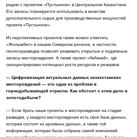
рядом с проектом «Пустынное» в Центральном Казахстане.
Его запасы планируется использовать в качестве
дополнительного сырья для производственных мощностей
проекта «Пустынное».
Из перспективных проектов также можно отметить
«Жолымбет» в нашем Северном регионе, в частности,
геологоразведка позволит развивать открытые и подземные
запасы месторождения. А также проект «Акбакай», где
сконцентрирован потенциал роста ресурсов и резервов.
— Цифровизация актуальных данных казахстанских
месторождений — это одна из проблем в
горнодобывающей отрасли. Как обстоит с этим дело в
золотодобыче?
— Если брать наши проекты и месторождения на стадии
разведки, у каждого месторождения есть своя база данных,
которая состоит из архивных данных, а также той
информации, которая была собрана самой компанией