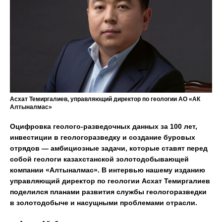
Асхат Темиргалиев, управляющий директор по геологии АО «АК
Алтыналмас»
Оцифровка геолого-разведочных данных за 100 лет,
инвестиции в геологоразведку и создание буровых
отрядов — амбициозные задачи, которые ставят перед
собой геологи казахстанской золотодобывающей
компании «Алтыналмас». В интервью нашему изданию
управляющий директор по геологии Асхат Темиргалиев
поделился планами развития службы геологоразведки
в золотодобыче и насущными проблемами отрасли.