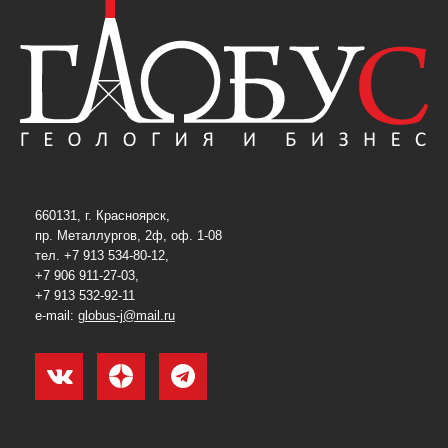
660131, г. Красноярск,
пр. Металлургов, 2ф, оф. 1-08
тел. +7 913 534-80-12,
+7 906 911-27-03,
+7 913 532-92-11
e-mail:
globus-j@mail.ru