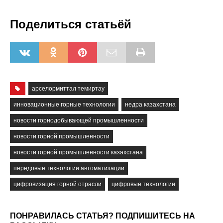
Поделиться статьёй
арселормиттал темиртау
инновационные горные технологии
недра казахстана
новости горнодобывающей промышленности
новости горной промышленности
новости горной промышленности казахстана
передовые технологии автоматизации
цифровизация горной отрасли
цифровые технологии
ПОНРАВИЛАСЬ СТАТЬЯ? ПОДПИШИТЕСЬ НА