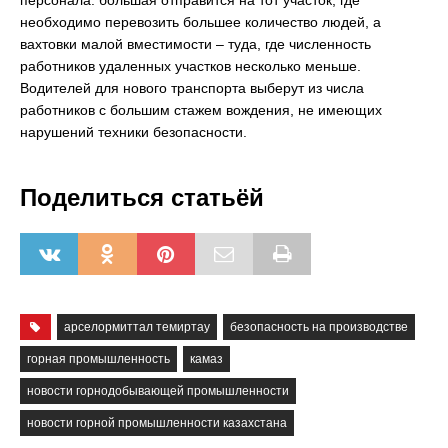
персонала: большая отправится на тот участок, где
необходимо перевозить большее количество людей, а
вахтовки малой вместимости – туда, где численность
работников удаленных участков несколько меньше.
Водителей для нового транспорта выберут из числа
работников с большим стажем вождения, не имеющих
нарушений техники безопасности.
Поделиться статьёй
арселормиттал темиртау
безопасность на производстве
горная промышленность
камаз
новости горнодобывающей промышленности
новости горной промышленности казахстана