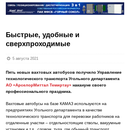
Быстрые, удобные и
сверхпроходимые
5 августа 2021
Пять новых вахтовых автобусов получило Управление
технологического транспорта Угольного департамента
АО «АрселорМиттал Темиртау»
накануне своего
профессионального праздника.
Вахтовые автобусы на базе КАМАЗ используются на
предприятиях Угольного департамента в качестве
технологического транспорта для перевозки работников на
отдаленные участки – отдельностоящие стволы, вакуумные
установки и т.д., словом, туда, где обычный транспорт,