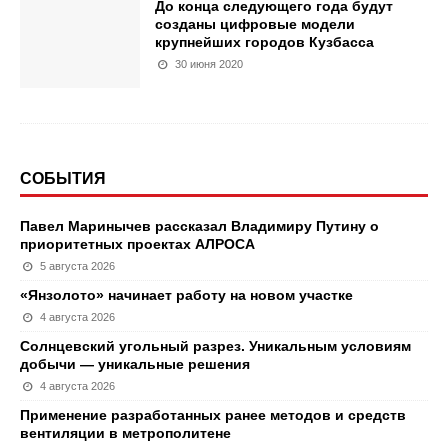
До конца следующего года будут
созданы цифровые модели
крупнейших городов Кузбасса
30 июня 2020
СОБЫТИЯ
Павел Маринычев рассказал Владимиру Путину о
приоритетных проектах АЛРОСА
5 августа 2026
«Янзолото» начинает работу на новом участке
4 августа 2026
Солнцевский угольный разрез. Уникальным условиям
добычи — уникальные решения
4 августа 2026
Применение разработанных ранее методов и средств
вентиляции в метрополитене