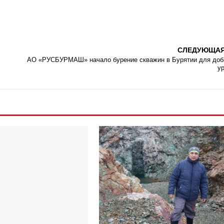
СЛЕДУЮЩА
АО «РУСБУРМАШ» начало бурение скважин в Бурятии для до
у