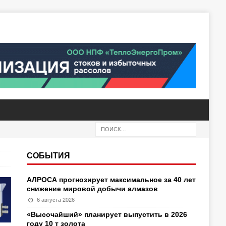
СОБЫТИЯ
АЛРОСА прогнозирует максимальное за 40 лет
снижение мировой добычи алмазов
6 августа 2026
«Высочайший» планирует выпустить в 2026
году 10 т золота