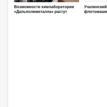
Возможности химлаборатории
Учалинский
«Дальполиметалла» растут
флотомаш