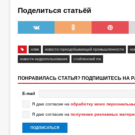
Поделиться статьёй
нлмк
новости горнодобывающей промышленности
но
новости недропользования
стойленский гок
ПОНРАВИЛАСЬ СТАТЬЯ? ПОДПИШИТЕСЬ НА 
E-mail
Я даю согласие на
обработку моих персональны
Я даю согласие на
получение рекламных матер