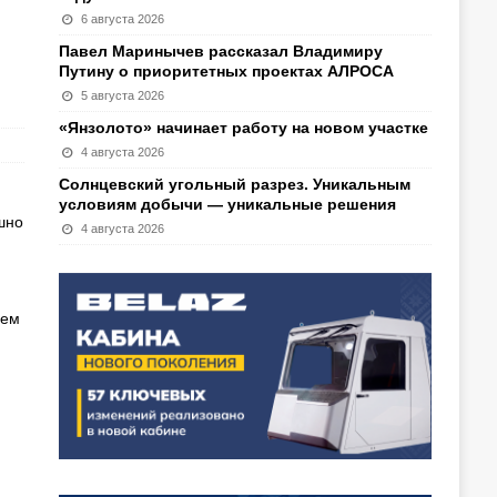
6 августа 2026
Павел Маринычев рассказал Владимиру
Путину о приоритетных проектах АЛРОСА
5 августа 2026
«Янзолото» начинает работу на новом участке
4 августа 2026
Солнцевский угольный разрез. Уникальным
условиям добычи — уникальные решения
шно
4 августа 2026
ъем