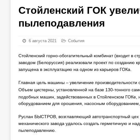
Стойленский ГОК увел
пылеподавления
6 августа 2021
События
Стойленский горно-обогатительный комбинат (входит в с
заводом (Белоруссия) реализовали проект по созданию 
запущена в эксплуатацию на одном из карьеров ГОКа.
Главная цель машины – увеличение производительности ор
Объем цистерны, установленной на базе 130-тонного сам
подобных машин, задействованных в Стойленском ГОКе, 
оборудованием для орошения, насосным оборудованием,
Руслан БЫСТРОВ, возглавляющий автотранспортный цех п
механического завода удалось создать герметичную и на
пылеподавлению.