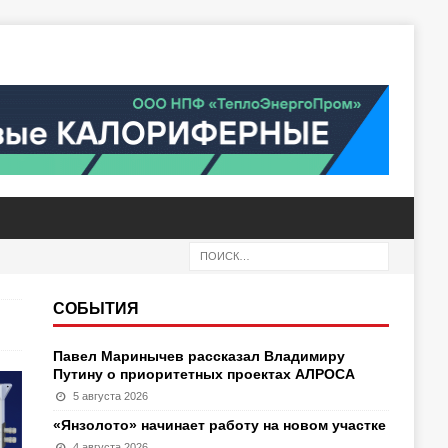
СОБЫТИЯ
Павел Маринычев рассказал Владимиру
Путину о приоритетных проектах АЛРОСА
5 августа 2026
«Янзолото» начинает работу на новом участке
4 августа 2026