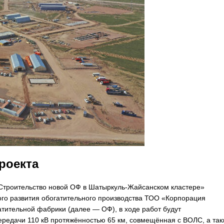
роекта
«Строительство новой ОФ в Шатыркуль-Жайсанском кластере»
го развития обогатительного производства ТОО «Корпорация
тительной фабрики (далее — ОФ), в ходе работ будут
редачи 110 кВ протяжённостью 65 км, совмещённая с ВОЛС, а так