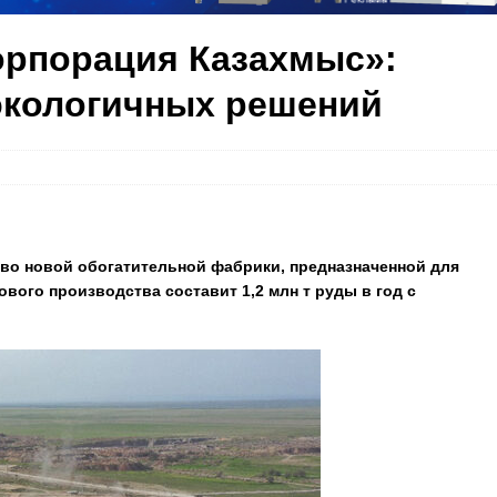
орпорация Казахмыс»:
экологичных решений
во новой обогатительной фабрики, предназначенной для
ого производства составит 1,2 млн т руды в год с