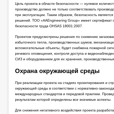
Цель проекта в области безопасности — нулевое количест
производство должно не только соответствовать производ
при эксплуатации. Таким образом, безопасность являетс
решений. ТОО «AAEngineering Group» имеет сертификат с
безопасности труда OHSAS 18001:2007.
Проектом предусмотрены решения по снижению загазова
избыточного тепла, производственных шумов, механизаци
вспомогательные объекты, будет снабжена пожарной сиг
речевого оповещения, контроля доступа и видеонаблюден
СИЗ и оборудованием для их хранения, производственны
Охрана окружающей среды
При реализации проекта на стадиях проектирования и ст
окружающей среды в соответствии с нормативно-законода
международных стандартов и передовой практики. Провед
результатам которой определены все значимые аспекты.
Для снижения негативного воздействия проекта разработ