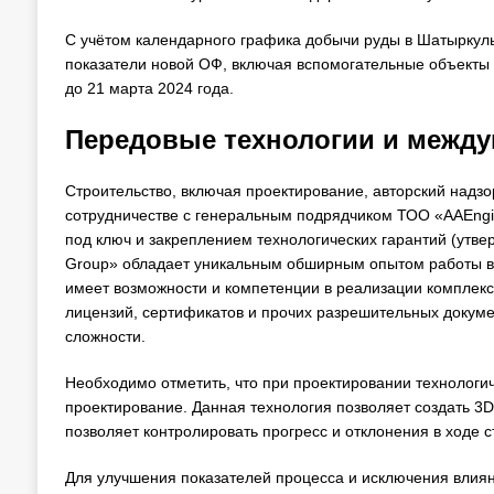
С учётом календарного графика добычи руды в Шатыркуль
показатели новой ОФ, включая вспомогательные объекты (
до 21 марта 2024 года.
Передовые технологии и межд
Строительство, включая проектирование, авторский надзо
сотрудничестве с генеральным подрядчиком ТОО «AAEngi
под ключ и закреплением технологических гарантий (утв
Group» обладает уникальным обширным опытом работы в 
имеет возможности и компетенции в реализации комплекс
лицензий, сертификатов и прочих разрешительных докум
сложности.
Необходимо отметить, что при проектировании технологи
проектирование. Данная технология позволяет создать 3D
позволяет контролировать прогресс и отклонения в ходе 
Для улучшения показателей процесса и исключения влиян