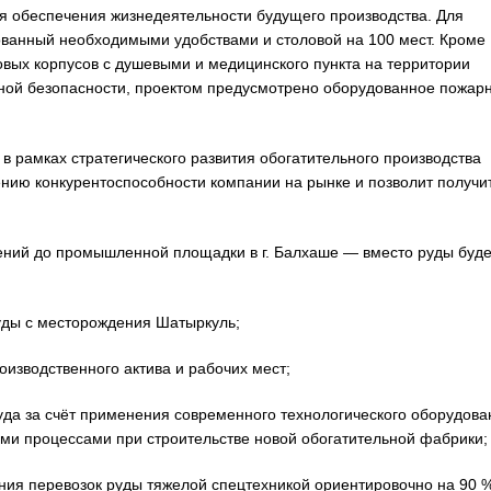
я обеспечения жизнедеятельности будущего производства. Для
ованный необходимыми удобствами и столовой на 100 мест. Кроме
овых корпусов с душевыми и медицинского пункта на территории
рной безопасности, проектом предусмотрено оборудованное пожар
в рамках стратегического развития обогатительного производства
нию конкурентоспособности компании на рынке и позволит получи
ий до промышленной площадки в г. Балхаше — вместо руды буде
ы с месторождения Шатыркуль;
водственного актива и рабочих мест;
 за счёт применения современного технологического оборудова
ми процессами при строительстве новой обогатительной фабрики;
я перевозок руды тяжелой спецтехникой ориентировочно на 90 %