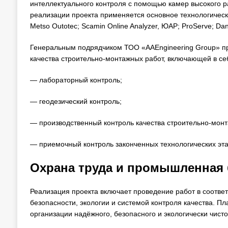
интеллектуального контроля с помощью камер высокого р
реализации проекта применяется основное технологичес
Metso Outotec; Scamin Online Analyzer, ЮАР; ProServe; Danfo
Генеральным подрядчиком ТОО «AAEngineering Group» п
качества строительно-монтажных работ, включающей в се
— лабораторный контроль;
— геодезический контроль;
— производственный контроль качества строительно-монт
— приемочный контроль законченных технологических этап
Охрана труда и промышленная 
Реализация проекта включает проведение работ в соответ
безопасности, экологии и системой контроля качества. П
организации надёжного, безопасного и экологически чисто