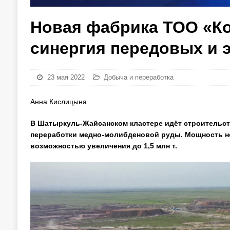
Новая фабрика ТОО «К
синергия передовых и 
23 мая 2022
Добыча и переработка
Анна Кислицына
В Шатыркуль-Жайсанском кластере идёт строительст
переработки медно-молибденовой руды. Мощность нов
возможностью увеличения до 1,5 млн т.