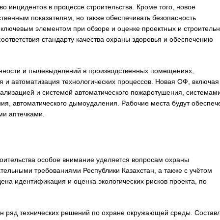
во инцидентов в процессе строительства. Кроме того, новое
ственным показателям, но также обеспечивать безопасность
я ключевым элементом при обзоре и оценке проектных и строитель
оответствия стандарту качества охраны здоровья и обеспечению
нности и пылевыделений в производственных помещениях,
я и автоматизация технологических процессов. Новая ОФ, включая
нализацией и системой автоматического пожаротушения, системам
ия, автоматического дымоудаления. Рабочие места будут обеспеч
ми аптечками.
роительства особое внимание уделяется вопросам охраны
тельными требованиями Республики Казахстан, а также с учётом
ена идентификация и оценка экологических рисков проекта, по
ан ряд технических решений по охране окружающей среды. Состав