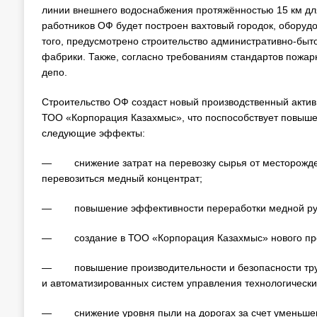
линии внешнего водоснабжения протяжённостью 15 км дл
работников ОФ будет построен вахтовый городок, оборуд
того, предусмотрено строительство административно-быт
фабрики. Также, согласно требованиям стандартов пожа
депо.
Строительство ОФ создаст новый производственный актив 
ТОО «Корпорация Казахмыс», что поспособствует повыше
следующие эффекты:
— снижение затрат на перевозку сырья от месторожден
перевозиться медный концентрат;
— повышение эффективности переработки медной руд
— создание в ТОО «Корпорация Казахмыс» нового произ
— повышение производительности и безопасности труда
и автоматизированных систем управления технологически
— снижение уровня пыли на дорогах за счет уменьшени