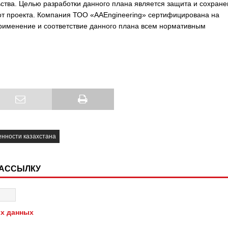
тва. Целью разработки данного плана является защита и сохране
т проекта. Компания ТОО «AAEngineering» сертифицирована на
применение и соответствие данного плана всем нормативным
нности казахстана
РАССЫЛКУ
х данных