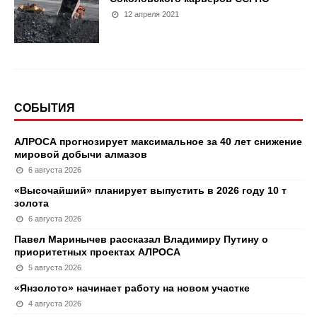
12 апреля 2021
СОБЫТИЯ
АЛРОСА прогнозирует максимальное за 40 лет снижение
мировой добычи алмазов
6 августа 2026
«Высочайший» планирует выпустить в 2026 году 10 т
золота
6 августа 2026
Павел Маринычев рассказал Владимиру Путину о
приоритетных проектах АЛРОСА
5 августа 2026
«Янзолото» начинает работу на новом участке
4 августа 2026