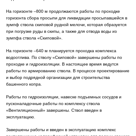
На горизонте –800 м продолжаются работы по проходке
горизонта сбора просыпи для ликвидации просыпавшейся в
зумпф ствола скиповой рудной мелочи, которая образуется
при погрузке руды в скипы, а также для отвода воды из
зумпфа ствола «Скиповой».
На горизонте –640 м планируется проходка комплекса
водоотлива. По стволу «Скиповой» завершены работы по
проходке и гидроизоляции. В настоящее время ведутся
работы по армированию ствола. В процессе проектирование
и выбор подрядной организации для строительства
башенного копра.
Работы по гидроизоляции, навеске подъемных сосудов и
пусконаладочные работы по комплексу ствола
«Вентиляционный» завершены. Ствол введен в
эксплуатацию.
Завершены работы и введен в эксплуатацию комплекс