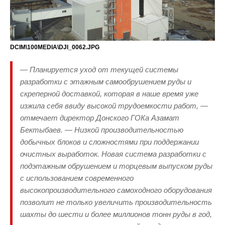
DCIM\100MEDIA\DJI_0062.JPG
— Планируется уход от текущей системы
разработки с этажным самообрушением руды и
скреперной доставкой, которая в наше время уже
изжила себя ввиду высокой трудоемкости работ, —
отмечает директор Донского ГОКа Азамат
Бектыбаев. — Низкой производительностью
добычных блоков и сложностями при поддержании
очистных выработок. Новая система разработки с
подэтажным обрушением и торцевым выпуском руды
с использованием современного
высокопроизводительного самоходного оборудования
позволит не только увеличить производительность
шахты до шести и более миллионов тонн руды в год,