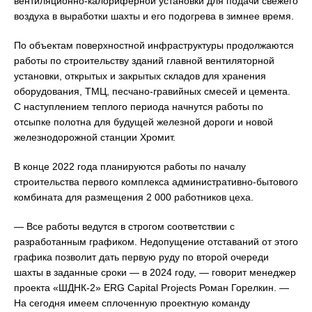
вентиляционно-калориферной установки для подачи свежего
воздуха в выработки шахты и его подогрева в зимнее время.
По объектам поверхностной инфраструктуры продолжаются
работы по строительству зданий главной вентиляторной
установки, открытых и закрытых складов для хранения
оборудования, ТМЦ, песчано-гравийных смесей и цемента.
С наступлением теплого периода начнутся работы по
отсыпке полотна для будущей железной дороги и новой
железнодорожной станции Хромит.
В конце 2022 года планируются работы по началу
строительства первого комплекса административно-бытового
комбината для размещения 2 000 работников цеха.
— Все работы ведутся в строгом соответствии с
разработанным графиком. Недопущение отставаний от этого
графика позволит дать первую руду по второй очереди
шахты в заданные сроки — в 2024 году, — говорит менеджер
проекта «ШДНК-2» ERG Capital Projects Роман Горелкин. —
На сегодня имеем сплоченную проектную команду