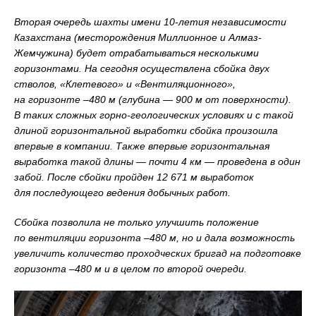
Вторая очередь шахты имени 10-летия независимости
Казахстана (месторождения Миллионное и Алмаз-
Жемчужина) будет отрабатываться несколькими
горизонтами. На сегодня осуществлена сбойка двух
стволов, «Клетевого» и «Вентиляционного»,
на горизонте –480 м (глубина — 900 м от поверхности).
В таких сложных горно-геологических условиях и с такой
длиной горизонтальной выработки сбойка произошла
впервые в компании. Также впервые горизонтальная
выработка такой длины — почти 4 км — проведена в один
забой. После сбойки пройден 12 671 м выработок
для последующего ведения добычных работ.
Сбойка позволила не только улучшить положение
по вентиляции горизонта –480 м, но и дала возможность
увеличить количество проходческих бригад на подготовке
горизонта –480 м и в целом по второй очереди.