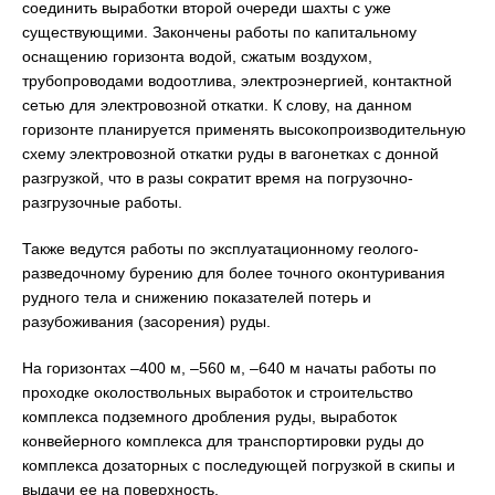
соединить выработки второй очереди шахты с уже
существующими. Закончены работы по капитальному
оснащению горизонта водой, сжатым воздухом,
трубопроводами водоотлива, электроэнергией, контактной
сетью для электровозной откатки. К слову, на данном
горизонте планируется применять высокопроизводительную
схему электровозной откатки руды в вагонетках с донной
разгрузкой, что в разы сократит время на погрузочно-
разгрузочные работы.
Также ведутся работы по эксплуатационному геолого-
разведочному бурению для более точного оконтуривания
рудного тела и снижению показателей потерь и
разубоживания (засорения) руды.
На горизонтах –400 м, –560 м, –640 м начаты работы по
проходке околоствольных выработок и строительство
комплекса подземного дробления руды, выработок
конвейерного комплекса для транспортировки руды до
комплекса дозаторных с последующей погрузкой в скипы и
выдачи ее на поверхность.