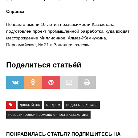
Справка
По шахте имени 10-летия независимости Казахстана
подготовлен проект промышленной разработки, куда входят
месторождение Миллионное, Алмаз-Жемчужина,
Первомайское, № 21 и Западная залежь.
Поделиться статьёй
донской гок
казхром
недра казахстана
новости горной промышленности казахстана
ПОНРАВИЛАСЬ СТАТЬЯ? ПОДПИШИТЕСЬ НА