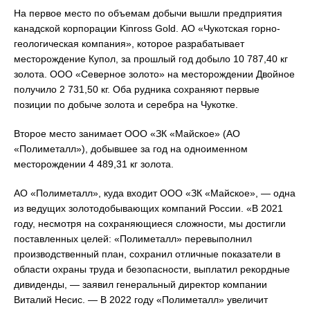
На первое место по объемам добычи вышли предприятия
канадской корпорации Kinross Gold. АО «Чукотская горно-
геологическая компания», которое разрабатывает
месторождение Купол, за прошлый год добыло 10 787,40 кг
золота. ООО «Северное золото» на месторождении Двойное
получило 2 731,50 кг. Оба рудника сохраняют первые
позиции по добыче золота и серебра на Чукотке.
Второе место занимает ООО «ЗК «Майское» (АО
«Полиметалл»), добывшее за год на одноименном
месторождении 4 489,31 кг золота.
АО «Полиметалл», куда входит ООО «ЗК «Майское», — одна
из ведущих золотодобывающих компаний России. «В 2021
году, несмотря на сохраняющиеся сложности, мы достигли
поставленных целей: «Полиметалл» перевыполнил
производственный план, сохранил отличные показатели в
области охраны труда и безопасности, выплатил рекордные
дивиденды, — заявил генеральный директор компании
Виталий Несис. — В 2022 году «Полиметалл» увеличит