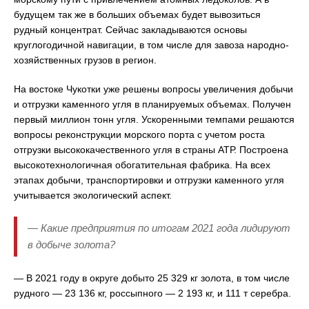
будущем так же в больших объемах будет вывозиться
рудный концентрат. Сейчас закладываются основы
круглогодичной навигации, в том числе для завоза народно-
хозяйственных грузов в регион.
На востоке Чукотки уже решены вопросы увеличения добычи
и отгрузки каменного угля в планируемых объемах. Получен
первый миллион тонн угля. Ускоренными темпами решаются
вопросы реконструкции морского порта с учетом роста
отгрузки высококачественного угля в страны АТР. Построена
высокотехнологичная обогатительная фабрика. На всех
этапах добычи, транспортировки и отгрузки каменного угля
учитывается экологический аспект.
— Какие предприятия по итогам 2021 года лидируют
в добыче золота?
— В 2021 году в округе добыто 25 329 кг золота, в том числе
рудного — 23 136 кг, россыпного — 2 193 кг, и 111 т серебра.