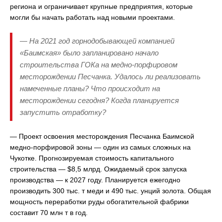
региона и ограничивает крупные предприятия, которые
могли бы начать работать над новыми проектами.
— На 2021 год горнодобывающей компанией
«Баимская» было запланировано начало
строительства ГОКа на медно-порфировом
месторождении Песчанка. Удалось ли реализовать
намеченные планы? Что происходит на
месторождении сегодня? Когда планируется
запустить отработку?
— Проект освоения месторождения Песчанка Баимской
медно-порфировой зоны — один из самых сложных на
Чукотке. Прогнозируемая стоимость капитального
строительства — $8,5 млрд. Ожидаемый срок запуска
производства — к 2027 году. Планируется ежегодно
производить 300 тыс. т меди и 490 тыс. унций золота. Общая
мощность переработки руды обогатительной фабрики
составит 70 млн т в год.