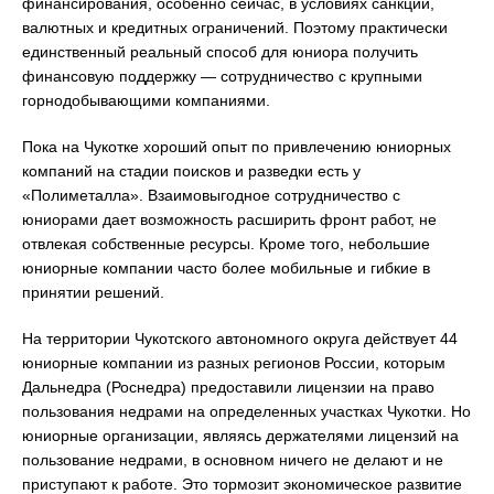
финансирования, особенно сейчас, в условиях санкций,
валютных и кредитных ограничений. Поэтому практически
единственный реальный способ для юниора получить
финансовую поддержку — сотрудничество с крупными
горнодобывающими компаниями.
Пока на Чукотке хороший опыт по привлечению юниорных
компаний на стадии поисков и разведки есть у
«Полиметалла». Взаимовыгодное сотрудничество с
юниорами дает возможность расширить фронт работ, не
отвлекая собственные ресурсы. Кроме того, небольшие
юниорные компании часто более мобильные и гибкие в
принятии решений.
На территории Чукотского автономного округа действует 44
юниорные компании из разных регионов России, которым
Дальнедра (Роснедра) предоставили лицензии на право
пользования недрами на определенных участках Чукотки. Но
юниорные организации, являясь держателями лицензий на
пользование недрами, в основном ничего не делают и не
приступают к работе. Это тормозит экономическое развитие