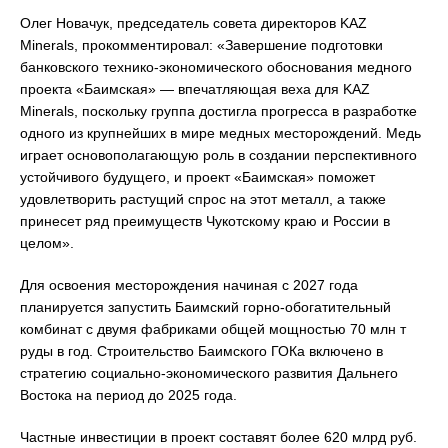
Олег Новачук, председатель совета директоров KAZ
Minerals, прокомментировал: «Завершение подготовки
банковского технико-экономического обоснования медного
проекта «Баимская» — впечатляющая веха для KAZ
Minerals, поскольку группа достигла прогресса в разработке
одного из крупнейших в мире медных месторождений. Медь
играет основополагающую роль в создании перспективного
устойчивого будущего, и проект «Баимская» поможет
удовлетворить растущий спрос на этот металл, а также
принесет ряд преимуществ Чукотскому краю и России в
целом».
Для освоения месторождения начиная с 2027 года
планируется запустить Баимский горно-обогатительный
комбинат с двумя фабриками общей мощностью 70 млн т
руды в год. Строительство Баимского ГОКа включено в
стратегию социально-экономического развития Дальнего
Востока на период до 2025 года.
Частные инвестиции в проект составят более 620 млрд руб.