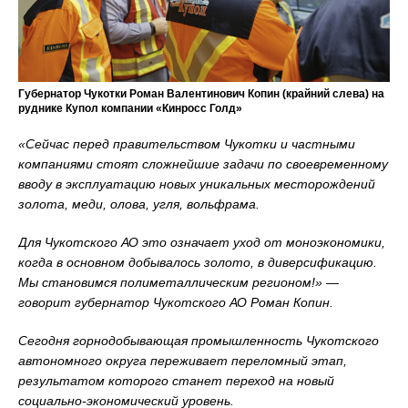
Губернатор Чукотки Роман Валентинович Копин (крайний слева) на
руднике Купол компании «Кинросс Голд»
«Сейчас перед правительством Чукотки и частными
компаниями стоят сложнейшие задачи по своевременному
вводу в эксплуатацию новых уникальных месторождений
золота, меди, олова, угля, вольфрама.
Для Чукотского АО это означает уход от моноэкономики,
когда в основном добывалось золото, в диверсификацию.
Мы становимся полиметаллическим регионом!» —
говорит губернатор Чукотского АО Роман Копин.
Сегодня горнодобывающая промышленность Чукотского
автономного округа переживает переломный этап,
результатом которого станет переход на новый
социально-экономический уровень.