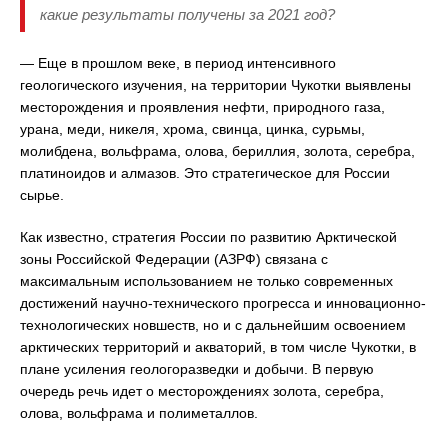
какие результаты получены за 2021 год?
— Еще в прошлом веке, в период интенсивного
геологического изучения, на территории Чукотки выявлены
месторождения и проявления нефти, природного газа,
урана, меди, никеля, хрома, свинца, цинка, сурьмы,
молибдена, вольфрама, олова, бериллия, золота, серебра,
платиноидов и алмазов. Это стратегическое для России
сырье.
Как известно, стратегия России по развитию Арктической
зоны Российской Федерации (АЗРФ) связана с
максимальным использованием не только современных
достижений научно-технического прогресса и инновационно-
технологических новшеств, но и с дальнейшим освоением
арктических территорий и акваторий, в том числе Чукотки, в
плане усиления геологоразведки и добычи. В первую
очередь речь идет о месторождениях золота, серебра,
олова, вольфрама и полиметаллов.