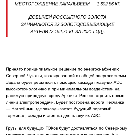
МЕСТОРОЖДЕНИЕ КАРАЛЬВЕЕМ — 1 602,86 КГ.
ДОБЫЧЕЙ РОССЫПНОГО ЗОЛОТА
ЗАНИМАЮТСЯ 22 ЗОЛОТОДОБЫВАЮЩИЕ
АРТЕЛИ (2 192,71 КГ ЗА 2021 ГОД).
Принято принципиальное решение по энергоснабжению
Северной Чукотки, изолированной от общей энергосистемы.
Задача будет решаться с помощью каскада плавучих АЭС,
высокотехнологично и при минимальном воздействии на
ранимую природную среду Арктики. Решено строить новые
линии электропередачи. Будет построена дорога Песчанка
— Наглейнын, где закладывается будущий портовый
терминал, склады и стоянка для плавучих АЭС.
Грузы для будущих ГОКов будут доставляться по Северному
морскому пути с привлечением атомных ледоколов. А в