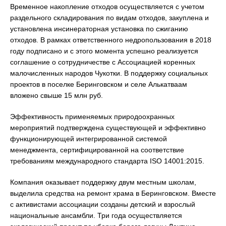
Временное накопление отходов осуществляется с учетом
раздельного складирования по видам отходов, закуплена и
установлена инсинераторная установка по сжиганию
отходов. В рамках ответственного недропользования в 2018
году подписано и с этого момента успешно реализуется
соглашение о сотрудничестве с Ассоциацией коренных
малочисленных народов Чукотки. В поддержку социальных
проектов в поселке Беринговском и селе Алькатваам
вложено свыше 15 млн руб.
Эффективность применяемых природоохранных
мероприятий подтверждена существующей и эффективно
функционирующей интегрированной системой
менеджмента, сертифицированной на соответствие
требованиям международного стандарта ISO 14001:2015.
Компания оказывает поддержку двум местным школам,
выделила средства на ремонт храма в Беринговском. Вместе
с активистами ассоциации созданы детский и взрослый
национальные ансамбли. Три года осуществляется