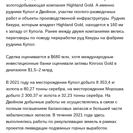
золотодобывающая компания Highland Gold. А именно
рудники Купол и Двойное, участки геолого-разведочных
работ и объекты производственной инфраструктуры. Рудник
Кекура, которым владеет Highland Gold, находится в 160 км
к западу от Купола. Ранее между двумя компаниями велись
переговоры по поводу переработки руд Кекуры на фабрике
рудника Купол.
Сделка оценивается в $680 млн, хотя международные
инвестиционные банки оценивали активы Kinross Gold в
диапазоне $1,5–2 млрд.
В 2021 году на месторождении Купол добыто 8 353,4 кг
золота и 80,27 тонны серебра, на месторождении Морошка
добыто 2 300,37 кг золота и 32,23 тонны серебра. На
Двойном добычные работы не осуществлялись в связи с
полным погашением балансовых запасов и большей части
забалансовых запасов. В течение 2021 года здесь
выполнялись работы по рекультивации земель в рамках
проектов ликвидации подземных горных выработок.