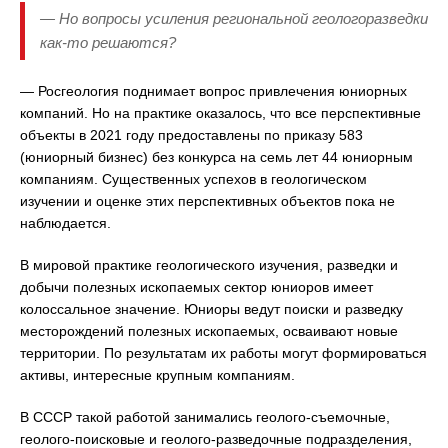
— Но вопросы усиления региональной геологоразведки
как-то решаются?
— Росгеология поднимает вопрос привлечения юниорных
компаний. Но на практике оказалось, что все перспективные
объекты в 2021 году предоставлены по приказу 583
(юниорный бизнес) без конкурса на семь лет 44 юниорным
компаниям. Существенных успехов в геологическом
изучении и оценке этих перспективных объектов пока не
наблюдается.
В мировой практике геологического изучения, разведки и
добычи полезных ископаемых сектор юниоров имеет
колоссальное значение. Юниоры ведут поиски и разведку
месторождений полезных ископаемых, осваивают новые
территории. По результатам их работы могут формироваться
активы, интересные крупным компаниям.
В СССР такой работой занимались геолого-съемочные,
геолого-поисковые и геолого-разведочные подразделения,