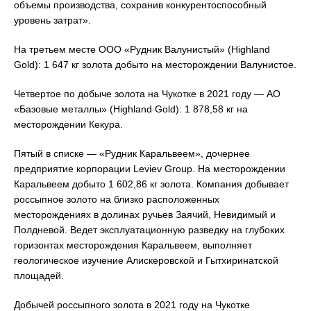
объемы производства, сохранив конкурентоспособный
уровень затрат».
На третьем месте ООО «Рудник Валунистый» (Highland
Gold): 1 647 кг золота добыто на месторождении Валунистое.
Четвертое по добыче золота на Чукотке в 2021 году — АО
«Базовые металлы» (Highland Gold): 1 878,58 кг на
месторождении Кекура.
Пятый в списке — «Рудник Каральвеем», дочернее
предприятие корпорации Leviev Group. На месторождении
Каральвеем добыто 1 602,86 кг золота. Компания добывает
россыпное золото на близко расположенных
месторождениях в долинах ручьев Заячий, Невидимый и
Полдневой. Ведет эксплуатационную разведку на глубоких
горизонтах месторождения Каральвеем, выполняет
геологическое изучение Алискеровской и Гытхиринатской
площадей.
Добычей россыпного золота в 2021 году на Чукотке