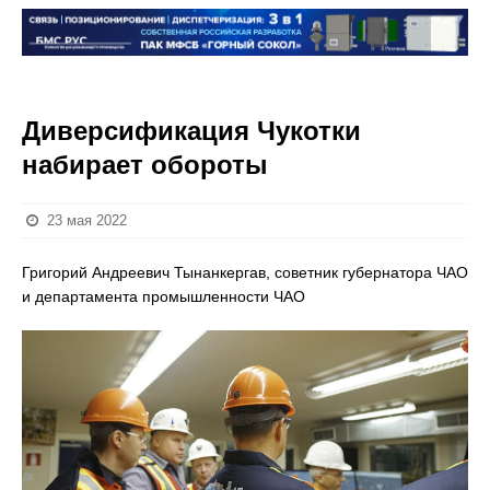
Диверсификация Чукотки
набирает обороты
23 мая 2022
Григорий Андреевич Тынанкергав, советник губернатора ЧАО
и департамента промышленности ЧАО