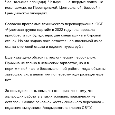
Чаантальская площади). Четыре — на твердые полезные
ископаемые: на Провиденской, Центральной, Базовой и
Гремучинской площадях.
Согласно программе технического перевооружения, ОСП
«Чукотская группа партий» в 2022 году планировала
приобрести три бульдозера, две спецмашины и буровой
станок. Но эта задача пока остается невыполнимой из-за
скачка ключевой ставки и падения курса рубля.
Еще хуже дело обстоит с геологическим персоналом.
Причина не только в невысоких зарплатах, но и в
неритмичной, часто бессмысленной работе, когда объекты
завершаются, а аналитики по первому году разведки еще
нет.
За последние пять-семь лет это привело к тому, что
желающих работать в таких условиях практически не
осталось. Сейчас основной костяк линейного персонала –
недавние выпускники Анадырского филиала СВФУ.