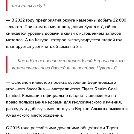
текущем году?
— В 2022 году предприятия округа намерены добыть 22 800
т золота. При этом на месторождениях Купол и Двойное
снижается уровень добычи в связи с истощением запасов
металла. А на Кекуре, которое эксплуатируется второй год,
планируется увеличить объемы на 2 т.
— Как идёт освоение месторождений Беринговского
каменноугольного бассейна на востоке Чукотки?
— Основной инвестор проекта освоения Беринговского
угольного бассейна — австралийская Tigers Realm Coal
Limited. Компания официально владеет лицензиями на
право пользования недрами для геологического изучения,
разведку и добычу каменного угля Верхне-Алькатваамского и
Амаамского месторождений.
С 2016 года российскими дочерними обществами Tigers