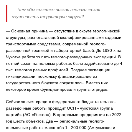
— Чем объясняется низкая геологическая
изученность территории округа?
— Основная причина — отсутствие в округе геологической
структуры, располагающей квалифицированными кадрами,
транспортными средствами, современной геолого-
разведочной техникой и лабораторной базой. До 1990-х на
Чукотке работало пять геолого-разведочных экспедиций. В
летний сезон на полевых работах было задействовано до 4
тыс. геологов разных профилей. Позднее экспедиции
ликвидировали, поскольку финансирование из
государственного бюджета сократилось. Вместо них
некоторое время функционировали группы отрядов.
Сейчас за счет средств федерального бюджета геолого-
разведочные работы проводит ОСП «Чукотская группа
партий» (АО «Росгео»). В программе предприятия на 2022
год шесть объектов. Два — региональные геолого-
съемочные работы масштаба 1 : 200 000 (Амгуэмская и