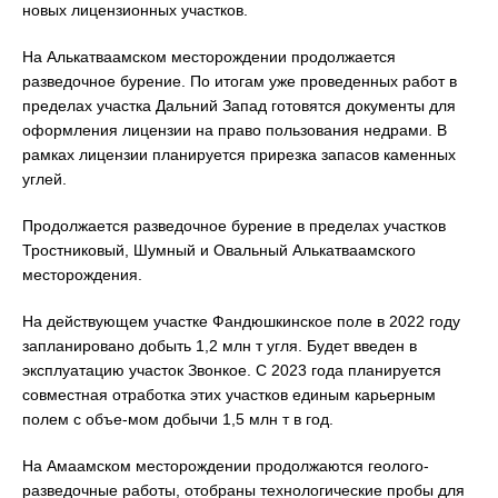
новых лицензионных участков.
На Алькатваамском месторождении продолжается
разведочное бурение. По итогам уже проведенных работ в
пределах участка Дальний Запад готовятся документы для
оформления лицензии на право пользования недрами. В
рамках лицензии планируется прирезка запасов каменных
углей.
Продолжается разведочное бурение в пределах участков
Тростниковый, Шумный и Овальный Алькатваамского
месторождения.
На действующем участке Фандюшкинское поле в 2022 году
запланировано добыть 1,2 млн т угля. Будет введен в
эксплуатацию участок Звонкое. С 2023 года планируется
совместная отработка этих участков единым карьерным
полем с объе-мом добычи 1,5 млн т в год.
На Амаамском месторождении продолжаются геолого-
разведочные работы, отобраны технологические пробы для