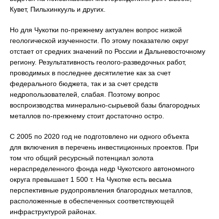
Кувет, Пильхинкууль и других.
Но для Чукотки по-прежнему актуален вопрос низкой
геологической изученности. По этому показателю округ
отстает от средних значений по России и Дальневосточному
региону. Результативность геолого-разведочных работ,
проводимых в последнее десятилетие как за счет
федерального бюджета, так и за счет средств
недропользователей, слабая. Поэтому вопрос
воспроизводства минерально-сырьевой базы благородных
металлов по-прежнему стоит достаточно остро.
С 2005 по 2020 год не подготовлено ни одного объекта
для включения в перечень инвестиционных проектов. При
том что общий ресурсный потенциал золота
нераспределенного фонда недр Чукотского автономного
округа превышает 1 500 т. На Чукотке есть весьма
перспективные рудопроявления благородных металлов,
расположенные в обеспеченных соответствующей
инфраструктурой районах.