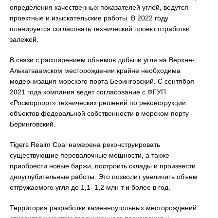
определения качественных показателей углей, ведутся
проектные и изыскательские работы. В 2022 году
планируется согласовать технический проект отработки
залежей.
В связи с расширением объемов добычи угля на Верхне-
Алькатваамском месторождении крайне необходима
модернизация морского порта Беринговский. С сентября
2021 года компания ведет согласование с ФГУП
«Росморпорт» технических решений по реконструкции
объектов федеральной собственности в морском порту
Беринговский.
Tigers Realm Coal намерена реконструировать
существующие перевалочные мощности, а также
приобрести новые баржи, построить склады и произвести
дноуглубительные работы. Это позволит увеличить объем
отгружаемого угля до 1,1–1,2 млн т и более в год.
Территория разработки каменноугольных месторождений