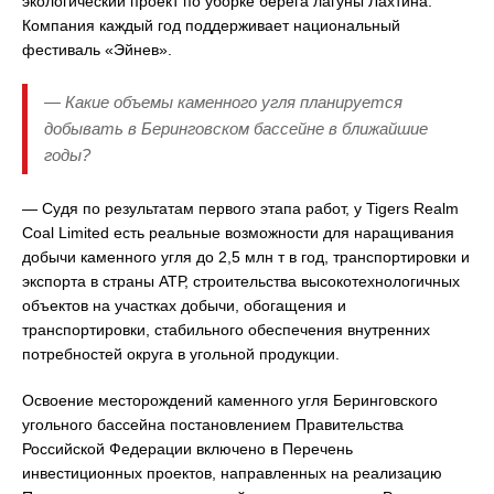
экологический проект по уборке берега лагуны Лахтина.
Компания каждый год поддерживает национальный
фестиваль «Эйнев».
— Какие объемы каменного угля планируется
добывать в Беринговском бассейне в ближайшие
годы?
— Судя по результатам первого этапа работ, у Tigers Realm
Coal Limited есть реальные возможности для наращивания
добычи каменного угля до 2,5 млн т в год, транспортировки и
экспорта в страны АТР, строительства высокотехнологичных
объектов на участках добычи, обогащения и
транспортировки, стабильного обеспечения внутренних
потребностей округа в угольной продукции.
Освоение месторождений каменного угля Беринговского
угольного бассейна постановлением Правительства
Российской Федерации включено в Перечень
инвестиционных проектов, направленных на реализацию