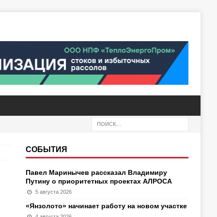
СОБЫТИЯ
Павел Маринычев рассказал Владимиру
Путину о приоритетных проектах АЛРОСА
5 августа 2026
«Янзолото» начинает работу на новом участке
4 августа 2026