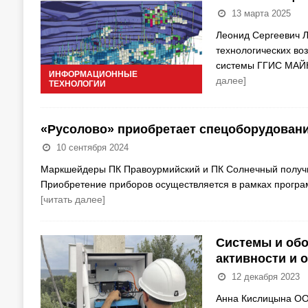
13 марта 2025
Леонид Сергеевич Л
технологических во
системы ГГИС МАЙН
ИНФОРМАЦИОННЫЕ
далее]
ТЕХНОЛОГИИ
«Русолово» приобретает спецоборудован
10 сентября 2024
Маркшейдеры ПК Правоурмийский и ПК Солнечный получи
Приобретение приборов осуществляется в рамках програ
[читать далее]
Системы и обо
активности и 
12 декабря 2023
Анна Кислицына ООО