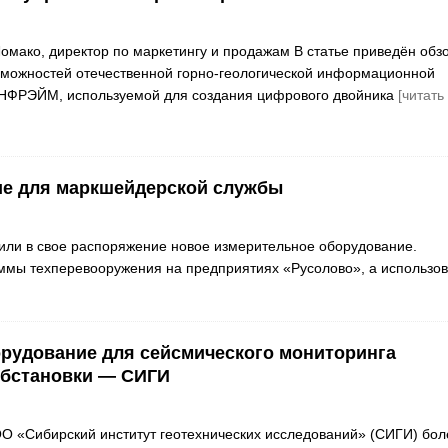
омако, директор по маркетингу и продажам В статье приведён обз
зможностей отечественной горно-геологической информационной
ФРЭЙМ, используемой для создания цифрового двойника
[читать
ие для маркшейдерской службы
ли в свое распоряжение новое измерительное оборудование.
ммы техперевооружения на предприятиях «Русолово», а использов
рудование для сейсмического мониторинга
обстановки — СИГИ
 «Сибирский институт геотехнических исследований» (СИГИ) бол