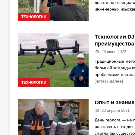
десяти лет специал
инженерных изыска
ТЕХНОЛОГИИ
Технологии DJ
преимущества
28 июня 2022
Традиционные метод
большой команды к
проблемами для ма
[читать далее]
ТЕХНОЛОГИИ
Опыт и знания
20 апреля 2021
День геолога — не 
рассказать о людях
смогла бы существо