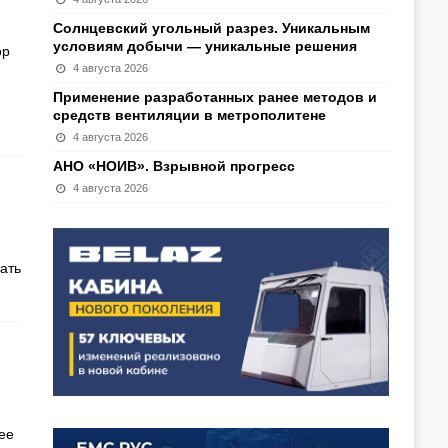
Солнцевский угольный разрез. Уникальным
условиям добычи — уникальные решения
ор
4 августа 2026
Применение разработанных ранее методов и
средств вентиляции в метрополитене
4 августа 2026
АНО «НОИВ». Взрывной прогресс
4 августа 2026
ать
ее