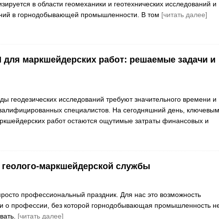
изируется в области геомеханики и геотехнических исследований и
ний в горнодобывающей промышленности. В том
[читать далее]
I для маркшейдерских работ: решаемые задачи и
ы геодезических исследований требуют значительного времени и
валифицированных специалистов. На сегодняшний день, ключевы
ркшейдерских работ остаются ощутимые затраты финансовых и
 геолого-маркшейдерской службы
просто профессиональный праздник. Для нас это возможность
 и о профессии, без которой горнодобывающая промышленность н
вать.
[читать далее]