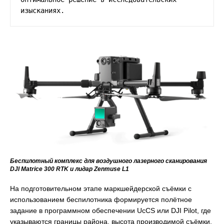
изысканиях. 
Беспилотный комплекс для воздушного лазерного сканирования
DJI Matrice 300 RTK и лидар Zenmuse L1
На подготовительном этапе маркшейдерской съёмки с
использованием беспилотника формируется полётное
задание в программном обеспечении UcCS или DJI Pilot, где
указываются границы района, высота производимой съёмки,