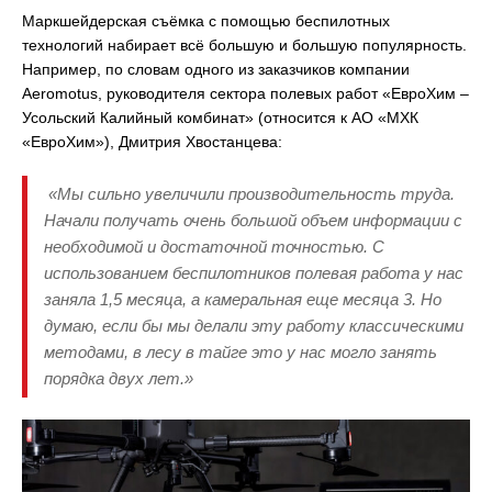
Маркшейдерская съёмка с помощью беспилотных
технологий набирает всё большую и большую популярность.
Например, по словам одного из заказчиков компании
Aeromotus, руководителя сектора полевых работ «ЕвроХим –
Усольский Калийный комбинат» (относится к АО «МХК
«ЕвроХим»), Дмитрия Хвостанцева:
«Мы сильно увеличили производительность труда.
Начали получать очень большой объем информации с
необходимой и достаточной точностью. С
использованием беспилотников полевая работа у нас
заняла 1,5 месяца, а камеральная еще месяца 3. Но
думаю, если бы мы делали эту работу классическими
методами, в лесу в тайге это у нас могло занять
порядка двух лет.»