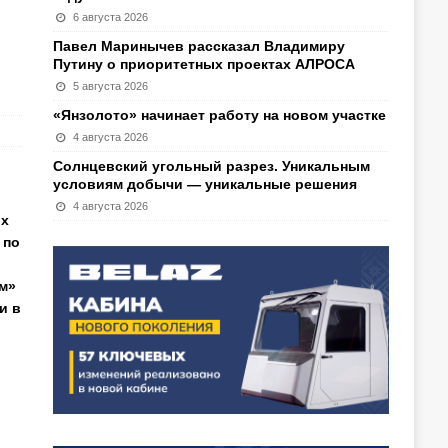
6 августа 2026
Павел Маринычев рассказал Владимиру
Путину о приоритетных проектах АЛРОСА
5 августа 2026
«Янзолото» начинает работу на новом участке
4 августа 2026
Солнцевский угольный разрез. Уникальным
условиям добычи — уникальные решения
4 августа 2026
их
 по
м»
и в