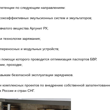
петенции по следующим направлениям:
коэффективных эмульсионных систем и эмульгаторов;
атого вещества Аргунит РХ;
 технологии заряжания;
ереносных и модульных устройств;
омощи которого проводится оптимизация паспортов БВР,
ии, проходке;
ыкам безопасной эксплуатации зарядчиков.
 комплексных проектов по внедрению собственной запатентованн
 России и стран СНГ.