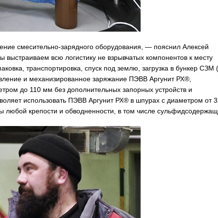
нение смесительно-зарядного оборудования, — пояснил Алексей
 выстраиваем всю логистику не взрывчатых компонентов к месту
аковка, транспортировка, спуск под землю, загрузка в бункер СЗМ 
вление и механизированное заряжание ПЭВВ Аргунит РХ®,
етром до 110 мм без дополнительных запорных устройств и
зволяет использовать ПЭВВ Аргунит РХ® в шпурах с диаметром от 3
ы любой крепости и обводненности, в том числе сульфидсодержащ