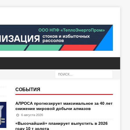
СОБЫТИЯ
АЛРОСА прогнозирует максимальное за 40 лет
снижение мировой добычи алмазов
6 августа 2026
«Высочайший» планирует выпустить в 2026
году 10 т золота