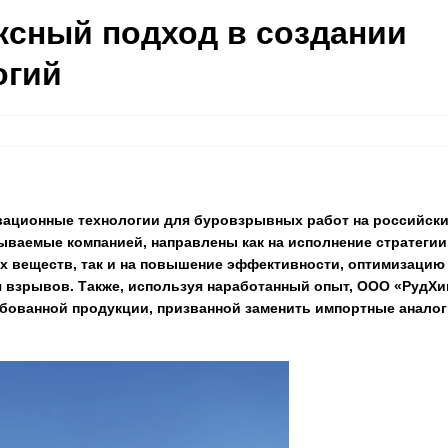
сный подход в создании
огий
вационные технологии для буровзрывных работ на российск
ваемые компанией, направлены как на исполнение стратегии
 веществ, так и на повышение эффективности, оптимизацию
я взрывов. Также, используя наработанный опыт, ООО «РудХи
бованной продукции, призванной заменить импортные аналог