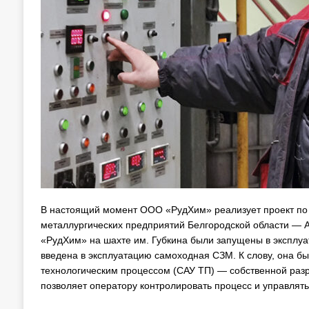
В настоящий момент ООО «РудХим» реализует проект по 
металлургических предприятий Белгородской области — 
«РудХим» на шахте им. Губкина были запущены в эксплуа
введена в эксплуатацию самоходная СЗМ. К слову, она б
технологическим процессом (САУ ТП) — собственной разр
позволяет оператору контролировать процесс и управлят