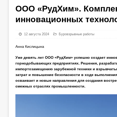
ООО «РудХим». Комплек
инновационных технол
12 августа 2024
Буровзрывные работы
Анна Кислицына
Уже девять лет ООО «РудХим» успешно создает инно
горнодобывающих предприятиях. Решения, разрабаты
импортозамещению зарубежной техники и взрывчатых
затрат и повышение безопасности в ходе выполнени
осваивает и новые направления для создания востре
смежных отраслях промышленности.