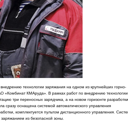
внедрению технологии заряжания на одном из крупнейших горно-
АО «Комбинат КМАруда». В рамках работ по внедрению технологии
тацию три переносных зарядчика, а на новом горизонте разработк
ыла сразу оснащена системой автоматического управления
аботки, комплектуется пультом дистанционного управления. Сист
ь заряжанием из безопасной зоны.