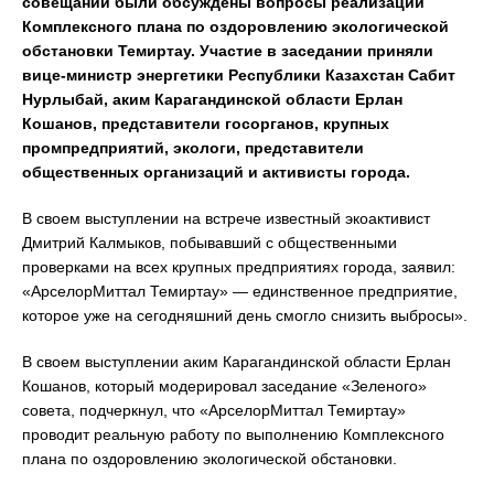
совещании были обсуждены вопросы реализации
Комплексного плана по оздоровлению экологической
обстановки Темиртау. Участие в заседании приняли
вице-министр энергетики Республики Казахстан Сабит
Нурлыбай, аким Карагандинской области Ерлан
Кошанов, представители госорганов, крупных
промпредприятий, экологи, представители
общественных организаций и активисты города.
В своем выступлении на встрече известный экоактивист
Дмитрий Калмыков, побывавший с общественными
проверками на всех крупных предприятиях города, заявил:
«АрселорМиттал Темиртау» — единственное предприятие,
которое уже на сегодняшний день смогло снизить выбросы».
В своем выступлении аким Карагандинской области Ерлан
Кошанов, который модерировал заседание «Зеленого»
совета, подчеркнул, что «АрселорМиттал Темиртау»
проводит реальную работу по выполнению Комплексного
плана по оздоровлению экологической обстановки.