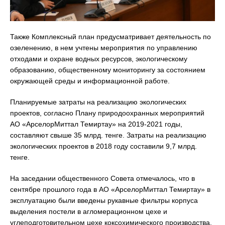
Также Комплексный план предусматривает деятельность по
озеленению, в нем учтены мероприятия по управлению
отходами и охране водных ресурсов, экологическому
образованию, общественному мониторингу за состоянием
окружающей среды и информационной работе.
Планируемые затраты на реализацию экологических
проектов, согласно Плану природоохранных мероприятий
АО «АрселорМиттал Темиртау» на 2019-2021 годы,
составляют свыше 35 млрд. тенге. Затраты на реализацию
экологических проектов в 2018 году составили 9,7 млрд.
тенге.
На заседании общественного Совета отмечалось, что в
сентябре прошлого года в АО «АрселорМиттал Темиртау» в
эксплуатацию были введены рукавные фильтры корпуса
выделения постели в агломерационном цехе и
углеподготовительном цехе коксохимического производства.