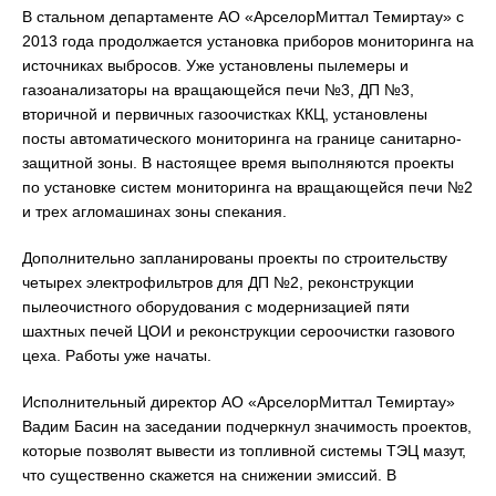
В стальном департаменте АО «АрселорМиттал Темиртау» с
2013 года продолжается установка приборов мониторинга на
источниках выбросов. Уже установлены пылемеры и
газоанализаторы на вращающейся печи №3, ДП №3,
вторичной и первичных газоочистках ККЦ, установлены
посты автоматического мониторинга на границе санитарно-
защитной зоны. В настоящее время выполняются проекты
по установке систем мониторинга на вращающейся печи №2
и трех агломашинах зоны спекания.
Дополнительно запланированы проекты по строительству
четырех электрофильтров для ДП №2, реконструкции
пылеочистного оборудования с модернизацией пяти
шахтных печей ЦОИ и реконструкции сероочистки газового
цеха. Работы уже начаты.
Исполнительный директор АО «АрселорМиттал Темиртау»
Вадим Басин на заседании подчеркнул значимость проектов,
которые позволят вывести из топливной системы ТЭЦ мазут,
что существенно скажется на снижении эмиссий. В