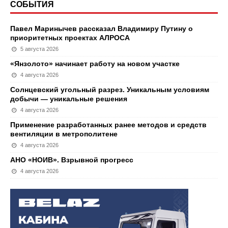
СОБЫТИЯ
Павел Маринычев рассказал Владимиру Путину о
приоритетных проектах АЛРОСА
5 августа 2026
«Янзолото» начинает работу на новом участке
4 августа 2026
Солнцевский угольный разрез. Уникальным условиям
добычи — уникальные решения
4 августа 2026
Применение разработанных ранее методов и средств
вентиляции в метрополитене
4 августа 2026
АНО «НОИВ». Взрывной прогресс
4 августа 2026