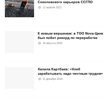
Соколовского карьеров ССГПО
12 апреля 2021
К новым вершинам: в ТОО Nova-Цинк
был побит рекорд по переработке
18 августа 2020
Халила Картбаев: «Хлеб
зарабатывать надо честным трудом»
11 декабря 2018