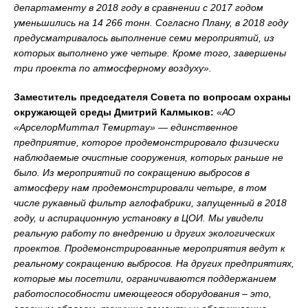
департаменту в 2018 году в сравнении с 2017 годом
уменьшились на 14 266 тонн. Согласно Плану, в 2018 году
предусматривалось выполнение семи мероприятий, из
которых выполнено уже четыре. Кроме того, завершены
три проекта по атмосферному воздуху».
Заместитель председателя Совета по вопросам охраны
окружающей среды Дмитрий Калмыков:
«АО
«АрселорМиттал Темиртау» — единственное
предприятие, которое продемонстрировало физически
наблюдаемые очистные сооружения, которых раньше не
было. Из мероприятий по сокращению выбросов в
атмосферу нам продемонстрировали четыре, в том
числе рукавный фильтр аглофабрики, запущенный в 2018
году, и аспирационную установку в ЦОИ. Мы увидели
реальную работу по внедрению и других экологических
проектов. Продемонстрированные мероприятия ведут к
реальному сокращению выбросов. На других предприятиях,
которые мы посетили, ограничиваются поддержанием
работоспособности имеющегося оборудования – это,