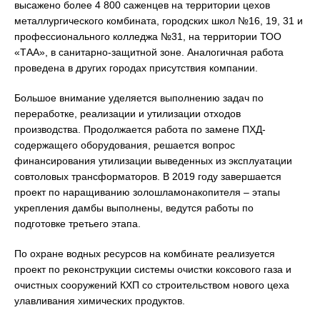
высажено более 4 800 саженцев на территории цехов
металлургического комбината, городских школ №16, 19, 31 и
профессионального колледжа №31, на территории ТОО
«ТАА», в санитарно-защитной зоне. Аналогичная работа
проведена в других городах присутствия компании.
Большое внимание уделяется выполнению задач по
переработке, реализации и утилизации отходов
производства. Продолжается работа по замене ПХД-
содержащего оборудования, решается вопрос
финансирования утилизации выведенных из эксплуатации
совтоловых трансформаторов. В 2019 году завершается
проект по наращиванию золошламонакопителя – этапы
укрепления дамбы выполнены, ведутся работы по
подготовке третьего этапа.
По охране водных ресурсов на комбинате реализуется
проект по реконструкции системы очистки коксового газа и
очистных сооружений КХП со строительством нового цеха
улавливания химических продуктов.