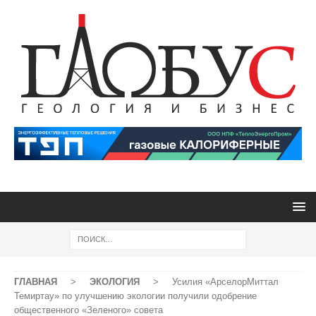
ГЛАВНАЯ
>
ЭКОЛОГИЯ
>
Усилия «АрселорМиттал
Темиртау» по улучшению экологии получили одобрение
общественного «Зеленого» совета