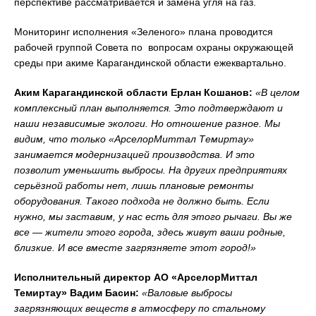
перспективе рассматривается и замена угля на газ.
Мониторинг исполнения «Зеленого» плана проводится
рабочей группой Совета по вопросам охраны окружающей
среды при акиме Карагандинской области ежеквартально.
Аким Карагандинской области Ерлан Кошанов:
«В целом
комплексный план выполняется. Это подтверждают и
наши независимые экологи. Но отношение разное. Мы
видим, что только «АрселорМиттал Темиртау»
занимается модернизацией производства. И это
позволит уменьшить выбросы. На других предприятиях
серьёзной работы нет, лишь плановые ремонты
оборудования. Такого подхода не должно быть. Если
нужно, мы заставим, у нас есть для этого рычаги. Вы же
все — жители этого города, здесь живут ваши родные,
близкие. И все вместе загрязняете этот город!»
Исполнительный директор АО «АрселорМиттал
Темиртау» Вадим Басин:
«Валовые выбросы
загрязняющих веществ в атмосферу по стальному