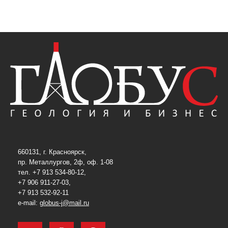
660131, г. Красноярск,
пр. Металлургов, 2ф, оф. 1-08
тел. +7 913 534-80-12,
+7 906 911-27-03,
+7 913 532-92-11
e-mail:
globus-j@mail.ru