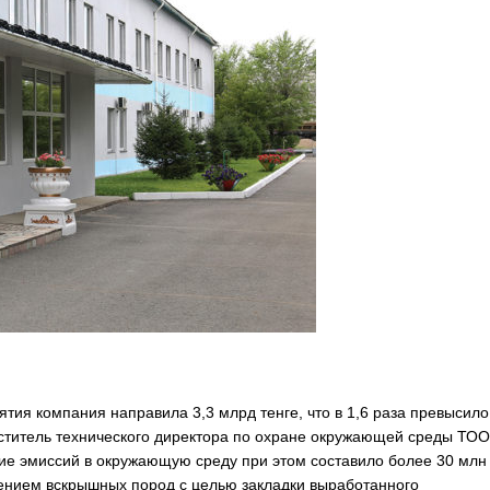
ия компания направила 3,3 млрд тенге, что в 1,6 раза превысило
титель технического директора по охране окружающей среды ТОО
 эмиссий в окружающую среду при этом составило более 30 млн 
ением вскрышных пород с целью закладки выработанного