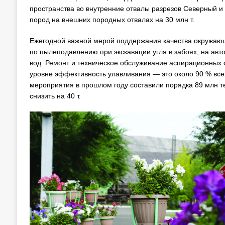
пространства во внутренние отвалы разрезов Северный и
пород на внешних породных отвалах на 30 млн т.
Ежегодной важной мерой поддержания качества окружаю
по пылеподавлению при экскавации угля в забоях, на авт
вод. Ремонт и техническое обслуживание аспирационных 
уровне эффективность улавливания — это около 90 % всех
мероприятия в прошлом году составили порядка 89 млн т
снизить на 40 т.