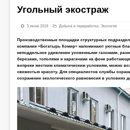
Угольный экостраж
3 июня 2019
Добыча и переработка
,
Экология
Производственные площадки структурных подраздел
компании «Богатырь Комир» напоминают уютные бла
неподдельное удивление ухоженными газонами, разн
березами, тополями и карагачами на фоне работающей
вопреки жестким климатическим условиям, можно во
свежестью красоту. Для специалистов службы охран
сохранение экологического равновесия в условиях д