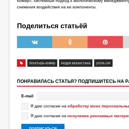
Комир», системный подход к экологическому менеджмент
снижения воздействия на ее компоненты.
Поделиться статьёй
богатырь комир
недра казахстана
уголь снг
ПОНРАВИЛАСЬ СТАТЬЯ? ПОДПИШИТЕСЬ НА 
E-mail
Я даю согласие на
обработку моих персональны
Я даю согласие на
получение рекламных матер