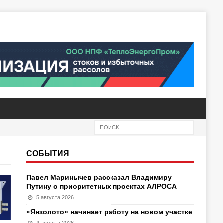
СОБЫТИЯ
Павел Маринычев рассказал Владимиру
Путину о приоритетных проектах АЛРОСА
5 августа 2026
«Янзолото» начинает работу на новом участке
4 августа 2026