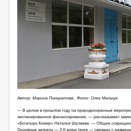
Автор: Марина Понкратова , Фото: Олег Мальчук
— В целом в прошлом году на природоохранные мероприят
запланированное финансирование, — рассказывает замес
«Богатырь Комир» Наталья Шулаева. — Общее сокращение
Основные затраты — 2,6 млрд тенге — связаны с размещ