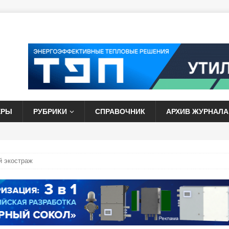
ЕРЫ
РУБРИКИ
СПРАВОЧНИК
АРХИВ ЖУРНАЛА
й экостраж