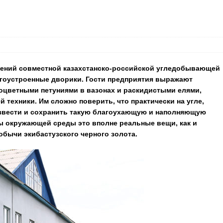
ений совместной казахстанско-российской угледобывающей
гоустроенные дворики. Гости предприятия выражают
оцветными петуниями в вазонах и раскидистыми елями,
 техники. Им сложно поверить, что практически на угле,
звести и сохранить такую благоухающую и наполняющую
ы окружающей среды это вполне реальные вещи, как и
обычи экибастузского черного золота.