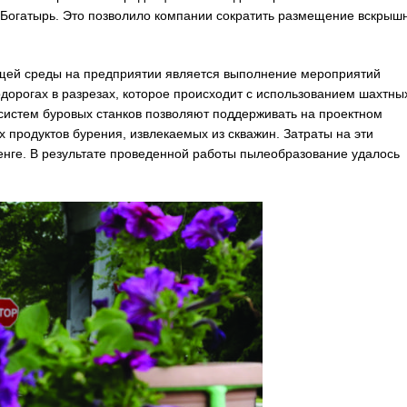
 Богатырь. Это позволило компании сократить размещение вскрыш
щей среды на предприятии является выполнение мероприятий
одорогах в разрезах, которое происходит с использованием шахтны
систем буровых станков позволяют поддерживать на проектном
 продуктов бурения, извлекаемых из скважин. Затраты на эти
енге. В результате проведенной работы пылеобразование удалось