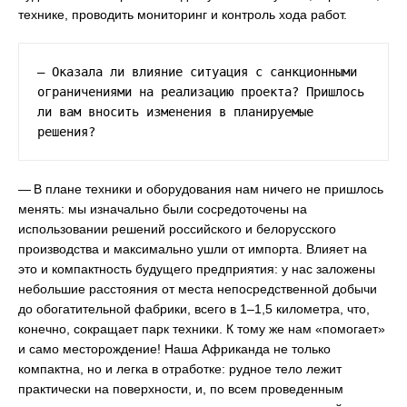
технике, проводить мониторинг и контроль хода работ.
— Оказала ли влияние ситуация с санкционными 
ограничениями на реализацию проекта? Пришлось 
ли вам вносить изменения в планируемые 
решения?
— В плане техники и оборудования нам ничего не пришлось
менять: мы изначально были сосредоточены на
использовании решений российского и белорусского
производства и максимально ушли от импорта. Влияет на
это и компактность будущего предприятия: у нас заложены
небольшие расстояния от места непосредственной добычи
до обогатительной фабрики, всего в 1–1,5 километра, что,
конечно, сокращает парк техники. К тому же нам «помогает»
и само месторождение! Наша Африканда не только
компактна, но и легка в отработке: рудное тело лежит
практически на поверхности, и, по всем проведенным