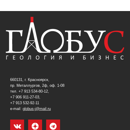
660131, г. Красноярск,
пр. Металлургов, 2ф, оф. 1-08
тел. +7 913 534-80-12,
+7 906 911-27-03,
+7 913 532-92-11
e-mail:
globus-j@mail.ru