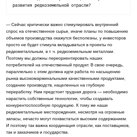
развития редкоземельной отрасли?
— Сейчас критически важно стимулировать внутренний
спрос на отечественное сырье, иначе планы по повышению
объемов производства окажутся бесполезны, у инвесторов
просто не будет стимула вкладываться в проекты по
редкометалльным, в т. ч. редкоземельным металлам.
Поэтому мы должны переориентировать наших
потребителей на отечественный продукт. В свою очередь,
параллельно с этим должна идти работа по насыщению
рынка высокомаржинальными качественными продуктами,
созданию производств, нацеленных на глубокую
переработку. Нам предстоит трудная дорога — необходимо
нарастить собственные технологии, чтобы создавать
конкурентоспособную продукцию. К тому же наши
редкометалльные месторождения, несмотря на огромные
запасы, нечасто могут похвастаться высоким содержанием.
И поэтому так важна координация отрасли, как поставщиков,
так и заказчиков и государства.