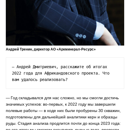
Андрей Тренин, директор АО «Аркминерал-Ресурс»
— Андрей Дмитриевич, расскажите об итогах 
2022 года для Африкандовского проекта. Что 
вам удалось реализовать?
— Год складывался для нас сложно, но мы смогли достичь
значимых успехов: во-первых, к 2022 году мы завершили
полевые работы — в ходе них были пробурены 30 скважин,
подготовлены для дальнейшей аналитики керн и образцы
руды. Стадия анализа продлится почти до конца 2023 года:
по его итогу мы сможем оконтурить рудные тела, провести