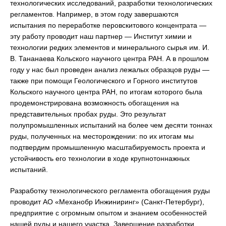
технологических исследований, разработки технологических
регламентов. Например, в этом году завершаются
испытания по переработке перовскитового концентрата —
эту работу проводит наш партнер — Институт химии и
технологии редких элементов и минерального сырья им. И.
В. Тананаева Кольского научного центра РАН. А в прошлом
году у нас был проведен анализ лежалых образцов руды —
также при помощи Геологического и Горного институтов
Кольского научного центра РАН, по итогам которого была
продемонстрирована возможность обогащения на
представительных пробах руды. Это результат
полупромышленных испытаний на более чем десяти тоннах
руды, полученных на месторождении: по их итогам мы
подтвердим промышленную масштабируемость проекта и
устойчивость его технологии в ходе крупнотоннажных
испытаний.
Разработку технологического регламента обогащения руды
проводит АО «Механобр Инжиниринг» (Санкт-Петербург),
предприятие с огромным опытом и знанием особенностей
нашей руды и нашего участка. Завершение разработки