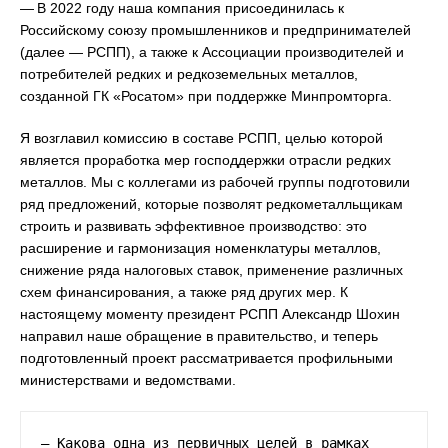
— В 2022 году наша компания присоединилась к
Российскому союзу промышленников и предпринимателей
(далее — РСПП), а также к Ассоциации производителей и
потребителей редких и редкоземельных металлов,
созданной ГК «Росатом» при поддержке Минпромторга.
Я возглавил комиссию в составе РСПП, целью которой
является проработка мер господдержки отрасли редких
металлов. Мы с коллегами из рабочей группы подготовили
ряд предложений, которые позволят редкометалльщикам
строить и развивать эффективное производство: это
расширение и гармонизация номенклатуры металлов,
снижение ряда налоговых ставок, применение различных
схем финансирования, а также ряд других мер. К
настоящему моменту президент РСПП Александр Шохин
направил наше обращение в правительство, и теперь
подготовленный проект рассматривается профильными
министерствами и ведомствами.
— Какова одна из первичных целей в рамках 