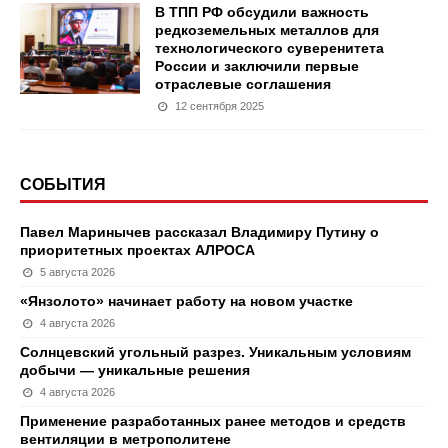
В ТПП РФ обсудили важность
редкоземельных металлов для
технологического суверенитета
России и заключили первые
отраслевые соглашения
12 сентября 2025
СОБЫТИЯ
Павел Маринычев рассказал Владимиру Путину о
приоритетных проектах АЛРОСА
5 августа 2026
«Янзолото» начинает работу на новом участке
4 августа 2026
Солнцевский угольный разрез. Уникальным условиям
добычи — уникальные решения
4 августа 2026
Применение разработанных ранее методов и средств
вентиляции в метрополитене