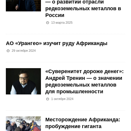
— о развитии отрасли
редкоземельных металлов в
России
13 марта 2025
АО «Урангео» изучит руду Африканды
29 октября 2024
«Суверенитет дороже денег»:
Андрей Тренин — о значении
редкоземельных металлов
для промышленности
1 октября 2024
Месторождение Африканда:
пробуждение гиганта