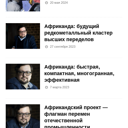
20 мая 2024
Африканда: будущий
редкометалльный кластер
высших переделов
27 сентября 2023
Африканда: быстрая,
компактная, многогранная,
эффективная
7 марта 2023
Африкандский проект —
флагман перемен
отечественной
промышленности