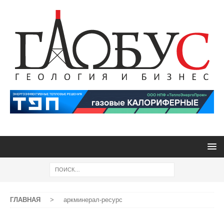
ГЛАВНАЯ
>
аркминерал-ресурс