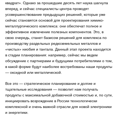
квадрат». Однако за прошедшие десять лет наука шагнула
вперед, и сейчас специалисты центра проводят
усовершенствование предыдущих решений, которые уже
сейчас становятся основой для проектирования химико-
металлургического комплекса: они обеспечат полное и
эффективное извлечение полезных компонентов. Это, в
свою очередь, станет базисом решений для комплекса по
производству раздельных редкоземельных металлов и
«чистых» ниобия и тантала. Данный этап проекта находится
в стадии планирования: например, сейчас мы ведем
обсуждение с партнерами и будущими потребителями о том,
в какой форме будут наиболее востребованы наши продукты
— оксидной или металлической.
Все это — стратегическое планирование и долгие и
тщательные исследования — позволит нам получать
продукты с максимальной добавочной стоимостью и, по сути,
инициировать возрождение в России технологически
комплексной и очень важной отрасли для новой электроники
и энергетики.