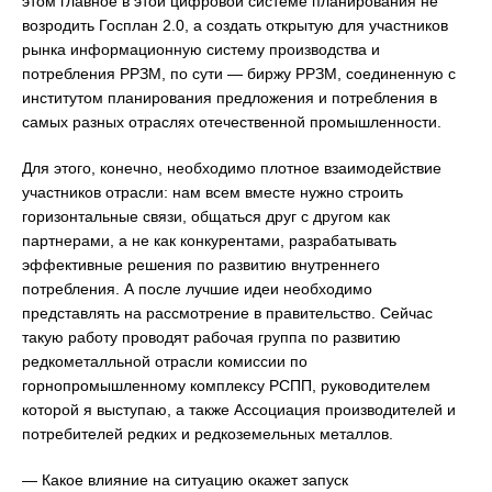
этом главное в этой цифровой системе планирования не
возродить Госплан 2.0, а создать открытую для участников
рынка информационную систему производства и
потребления РРЗМ, по сути — биржу РРЗМ, соединенную с
институтом планирования предложения и потребления в
самых разных отраслях отечественной промышленности.
Для этого, конечно, необходимо плотное взаимодействие
участников отрасли: нам всем вместе нужно строить
горизонтальные связи, общаться друг с другом как
партнерами, а не как конкурентами, разрабатывать
эффективные решения по развитию внутреннего
потребления. А после лучшие идеи необходимо
представлять на рассмотрение в правительство. Сейчас
такую работу проводят рабочая группа по развитию
редкометалльной отрасли комиссии по
горнопромышленному комплексу РСПП, руководителем
которой я выступаю, а также Ассоциация производителей и
потребителей редких и редкоземельных металлов.
— Какое влияние на ситуацию окажет запуск