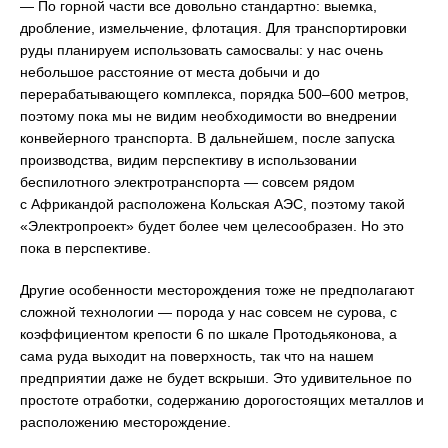
— По горной части все довольно стандартно: выемка,
дробление, измельчение, флотация. Для транспортировки
руды планируем использовать самосвалы: у нас очень
небольшое расстояние от места добычи и до
перерабатывающего комплекса, порядка 500–600 метров,
поэтому пока мы не видим необходимости во внедрении
конвейерного транспорта. В дальнейшем, после запуска
производства, видим перспективу в использовании
беспилотного электротранспорта — совсем рядом
с Африкандой расположена Кольская АЭС, поэтому такой
«Электропроект» будет более чем целесообразен. Но это
пока в перспективе.
Другие особенности месторождения тоже не предполагают
сложной технологии — порода у нас совсем не сурова, с
коэффициентом крепости 6 по шкале Протодьяконова, а
сама руда выходит на поверхность, так что на нашем
предприятии даже не будет вскрыши. Это удивительное по
простоте отработки, содержанию дорогостоящих металлов и
расположению месторождение.