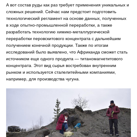
А вот состав руды как раз требует применения уникальных и
сложных решений. Сейчас нам предстоит подготовить
технологический регламент на основе данных, полученных
в ходе опытно-промышленной переработки, а также
разработать технологию химико-металлургической
переработки перовскитового концентрата с дальнейшим
получением конечной продукции. Также по итогам
исследований было выявлено, что Африканда сможет стать
источником еще одного продукта — титаномагнетитового
концентрата. Этот вид сырья востребован внутренним
рынком и используется сталелитейными компаниями,
например, для производства чугуна.