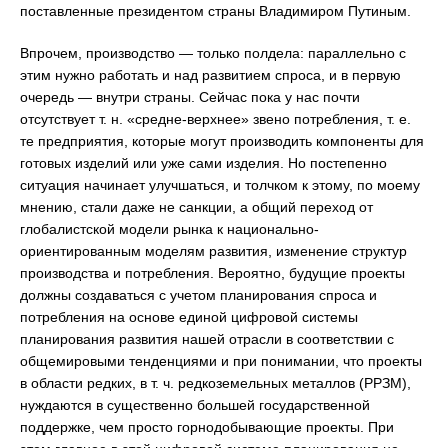
поставленные президентом страны Владимиром Путиным.
Впрочем, производство — только полдела: параллельно с
этим нужно работать и над развитием спроса, и в первую
очередь — внутри страны. Сейчас пока у нас почти
отсутствует т. н. «средне-верхнее» звено потребления, т. е.
те предприятия, которые могут производить компоненты для
готовых изделий или уже сами изделия. Но постепенно
ситуация начинает улучшаться, и толчком к этому, по моему
мнению, стали даже не санкции, а общий переход от
глобалистской модели рынка к национально-
ориентированным моделям развития, изменение структур
производства и потребления. Вероятно, будущие проекты
должны создаваться с учетом планирования спроса и
потребления на основе единой цифровой системы
планирования развития нашей отрасли в соответствии с
общемировыми тенденциями и при понимании, что проекты
в области редких, в т. ч. редкоземельных металлов (РРЗМ),
нуждаются в существенно большей государственной
поддержке, чем просто горнодобывающие проекты. При