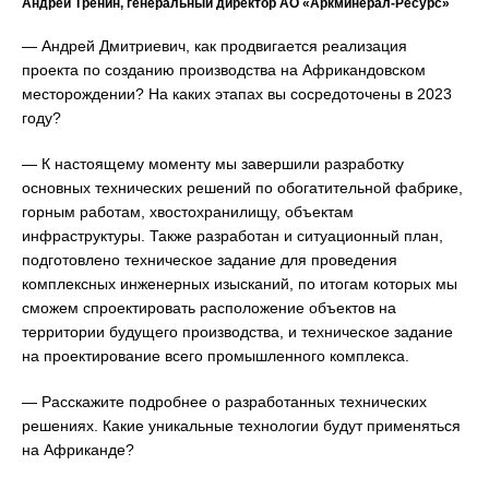
Андрей Тренин, генеральный директор АО «Аркминерал-Ресурс»
— Андрей Дмитриевич, как продвигается реализация
проекта по созданию производства на Африкандовском
месторождении? На каких этапах вы сосредоточены в 2023
году?
— К настоящему моменту мы завершили разработку
основных технических решений по обогатительной фабрике,
горным работам, хвостохранилищу, объектам
инфраструктуры. Также разработан и ситуационный план,
подготовлено техническое задание для проведения
комплексных инженерных изысканий, по итогам которых мы
сможем спроектировать расположение объектов на
территории будущего производства, и техническое задание
на проектирование всего промышленного комплекса.
— Расскажите подробнее о разработанных технических
решениях. Какие уникальные технологии будут применяться
на Африканде?