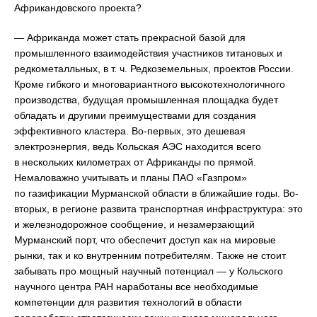
Африкандовского проекта?
— Африканда может стать прекрасной базой для
промышленного взаимодействия участников титановых и
редкометалльных, в т. ч. Редкоземельных, проектов России.
Кроме гибкого и многовариантного высокотехнологичного
производства, будущая промышленная площадка будет
обладать и другими преимуществами для создания
эффективного кластера. Во-первых, это дешевая
электроэнергия, ведь Кольская АЭС находится всего
в нескольких километрах от Африканды по прямой.
Немаловажно учитывать и планы ПАО «Газпром»
по газификации Мурманской области в ближайшие годы. Во-
вторых, в регионе развита транспортная инфраструктура: это
и железнодорожное сообщение, и незамерзающий
Мурманский порт, что обеспечит доступ как на мировые
рынки, так и ко внутренним потребителям. Также не стоит
забывать про мощный научный потенциал — у Кольского
научного центра РАН наработаны все необходимые
компетенции для развития технологий в области