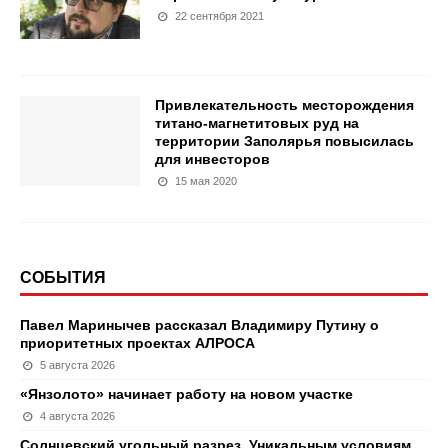
22 сентября 2021
Привлекательность месторождения
титано-магнетитовых руд на
территории Заполярья повысилась
для инвесторов
15 мая 2020
СОБЫТИЯ
Павел Маринычев рассказал Владимиру Путину о
приоритетных проектах АЛРОСА
5 августа 2026
«Янзолото» начинает работу на новом участке
4 августа 2026
Солнцевский угольный разрез. Уникальным условиям