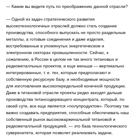
— Каким вы видите путь по преображению данной отрасли?
— Одной из задач стратегического развития
высокотехнологичных отраслей должно стать создание
производства, способного выпускать не просто раздельные
металлы, а готовые соединения и даже изделия,
востребованные в упомянутых энергетическом и
электронном секторах промышленности. Сейчас, к
сожалению, в России в целом не так много титановых и
редкометалльных проектов, и еще меньше — вертикально
интегрированных, т. е. тех, которые предполагают и
собственную ресурсную базу, и необходимые мощности
для изготовления высокопередельной конечной продукции.
Даже в титановой отрасли проекты редко заходят дальше
производства титансодержащего концентрата, который, по
своей сути, все еще является «полупродуктом». Поэтому так
важно создавать предприятия, способные обеспечивать наш
собственный рынок высокомаржинальной титановой и
редкометалльной продукцией, — это база технологического
суверенитета, которая позволит реализовать задачи,