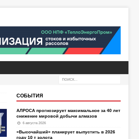
СОБЫТИЯ
АЛРОСА прогнозирует максимальное за 40 лет
снижение мировой добычи алмазов
6 августа 2026
«Высочайший» планирует выпустить в 2026
году 10 т золота