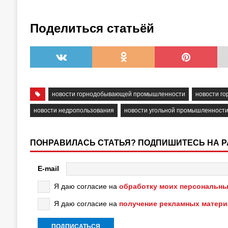
Поделиться статьёй
новости горнодобывающей промышленности
новости г
новости недропользования
новости угольной промышленност
ПОНРАВИЛАСЬ СТАТЬЯ? ПОДПИШИТЕСЬ НА 
E-mail
Я даю согласие на
обработку моих персональны
Я даю согласие на
получение рекламных матер