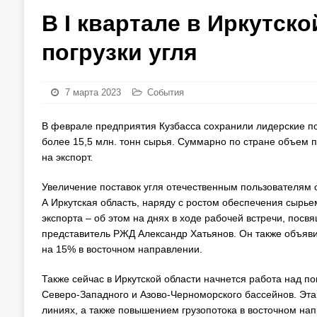
В I квартале в Иркутск
погрузки угля
7 марта 2023
События
В феврале предприятия Кузбасса сохранили лидерские поз
более 15,5 млн. тонн сырья. Суммарно по стране объем п
на экспорт.
Увеличение поставок угля отечественным пользователям 
А Иркутская область, наряду с ростом обеспечения сырье
экспорта – об этом на днях в ходе рабочей встречи, посв
представитель РЖД Александр Хатьянов. Он также объявил,
на 15% в восточном направлении.
Также сейчас в Иркутской области начнется работа над по
Северо-Западного и Азово-Черноморского бассейнов. Эта
линиях, а также повышением грузопотока в восточном на